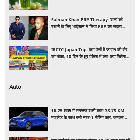
इस्तेमाल
Salman Khan PRP Therapy: बालों को
बचाने के लिए भाईजान ने लिया PRP का सहारा,
जाने कितना आता है खर्च
IRCTC Japan Trip: कम पैसों में जापान की सैर
का मौका, 10 दिन के टूर पैकेज में क्या-क्या मिलेगा?
जानें पूरी जानकारी
Auto
₹6.25 लाख में सनरूफ वाली कार! 33.73 KM
माइलेज के साथ बनी नंबर-1 सेलिंग कार, जमकर
खरीद रहे ग्राहक