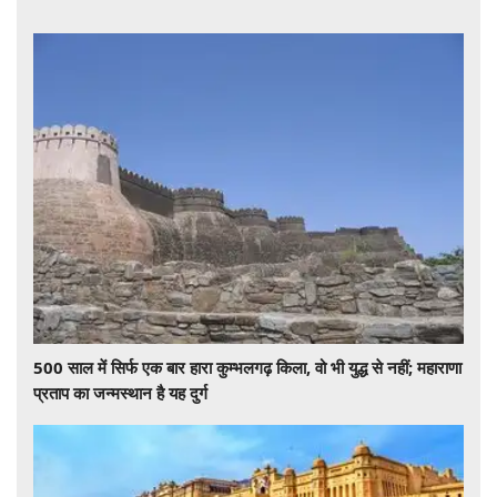
500 साल में सिर्फ एक बार हारा कुम्भलगढ़ किला, वो भी युद्ध से नहीं; महाराणा
प्रताप का जन्मस्थान है यह दुर्ग