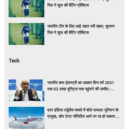
गिल ने शुरू की बैटिंग प्रैक्टिस
भारतीय टीम के लिए आई राहत भरी खबर, शुभमन
गिल ने शुरू की बैटिंग प्रैक्टिस
Tech
भारतीय कार इंडस्ट्री का आकार वित्त वर्ष 2031
तक 63 लाख यूनिट्स तक पहुंचने की उम्मीद :
आरसी भार्गव
एयर इंडिया टर्बुलेंस मामले में बोले पायलट यूनियन के
प्रमुख, डोप टेस्ट पॉजिटिव आने पर रद्द हो सकता है
पायलट का लाइसेंस