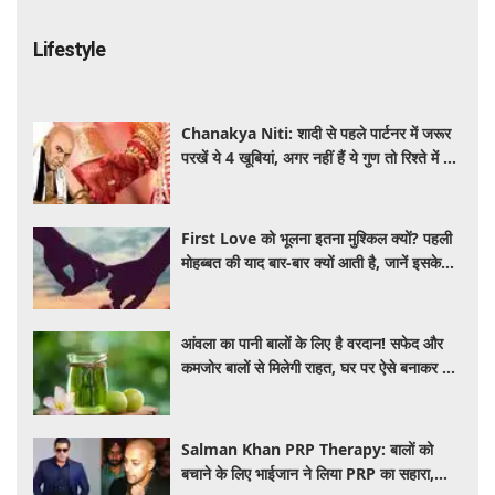
Lifestyle
Chanakya Niti: शादी से पहले पार्टनर में जरूर
परखें ये 4 खूबियां, अगर नहीं हैं ये गुण तो रिश्ते में बढ़
सकती हैं परेशानियां
First Love को भूलना इतना मुश्किल क्यों? पहली
मोहब्बत की याद बार-बार क्यों आती है, जानें इसके
पीछे का विज्ञान
आंवला का पानी बालों के लिए है वरदान! सफेद और
कमजोर बालों से मिलेगी राहत, घर पर ऐसे बनाकर करें
इस्तेमाल
Salman Khan PRP Therapy: बालों को
बचाने के लिए भाईजान ने लिया PRP का सहारा,