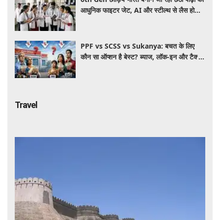
आधुनिक फाइटर जेट, AI और स्टील्थ से लैस होगा
भविष्य का लड़ाकू विमान
PPF vs SCSS vs Sukanya: बचत के लिए
कौन सा ऑप्शन है बेस्ट? ब्याज, लॉक-इन और टैक्स
के हिसाब से समझें पूरा गणित
Travel