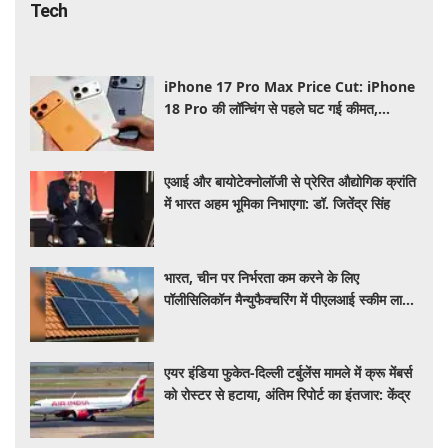
Tech
iPhone 17 Pro Max Price Cut: iPhone
18 Pro की लॉन्चिंग से पहले घट गई कीमत,
Flipkart Sale में मिल रहा बड़ा डिस्काउंट
एआई और बायोटेक्नोलॉजी से प्रेरित औद्योगिक क्रांति
में भारत अहम भूमिका निभाएगा: डॉ. जितेंद्र सिंह
भारत, चीन पर निर्भरता कम करने के लिए
पॉलीसिलिकॉन मैन्युफैक्चरिंग में पीएलआई स्कीम लाने
की कर रहा तैयार
एयर इंडिया फुकेत-दिल्ली टर्बुलेंस मामले में क्रू मेंबर्स
को रोस्टर से हटाया, अंतिम रिपोर्ट का इंतजार: केंद्र