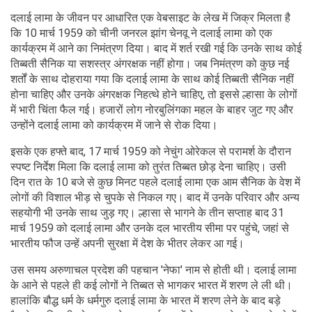
दलाई लामा के जीवन पर आधारित एक वेबसाइट के लेख में जिक्र मिलता है
कि 10 मार्च 1959 को चीनी जनरल झांग चेनवू ने दलाई लामा को एक
कार्यक्रम में आने का निमंत्रण दिया। बाद में शर्त रखी गई कि उनके साथ कोई
तिब्बती सैनिक या सशस्त्र अंगरक्षक नहीं होगा। जब निमंत्रण को कुछ नई
शर्तों के साथ दोहराया गया कि दलाई लामा के साथ कोई तिब्बती सैनिक नहीं
होना चाहिए और उनके अंगरक्षक निहत्थे होने चाहिए, तो इससे ल्हासा के लोगों
में भारी चिंता फैल गई। हजारों लोग नोरबुलिंगका महल के बाहर जुट गए और
उन्होंने दलाई लामा को कार्यक्रम में जाने से रोक दिया।
इसके एक हफ्ते बाद, 17 मार्च 1959 को नेचुंग ओरेकल से परामर्श के दौरान
स्पष्ट निर्देश मिला कि दलाई लामा को तुरंत तिब्बत छोड़ देना चाहिए। उसी
दिन रात के 10 बजे से कुछ मिनट पहले दलाई लामा एक आम सैनिक के वेश में
लोगों की विशाल भीड़ से चुपके से निकल गए। बाद में उनके परिवार और अन्य
सहयोगी भी उनके साथ जुड़ गए। ल्हासा से भागने के तीन सप्ताह बाद 31
मार्च 1959 को दलाई लामा और उनके दल भारतीय सीमा पर पहुंचे, जहां से
भारतीय फौज उन्हें अपनी सुरक्षा में देश के भीतर लेकर आ गई।
उस समय अरुणाचल प्रदेश की पहचान 'नेफा' नाम से होती थी। दलाई लामा
के आने से पहले ही कई लोगों ने तिब्बत से भागकर भारत में शरण ले ली थी।
हालांकि बौद्ध धर्म के धर्मगुरु दलाई लामा के भारत में शरण लेने के बाद बड़े