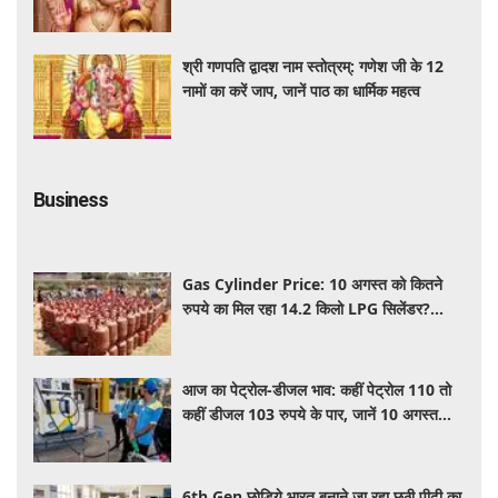
श्री गणपति द्वादश नाम स्तोत्रम्: गणेश जी के 12
नामों का करें जाप, जानें पाठ का धार्मिक महत्व
Business
Gas Cylinder Price: 10 अगस्त को कितने
रुपये का मिल रहा 14.2 किलो LPG सिलेंडर?
बुकिंग से पहले चेक करें अपने शहर का ताजा भाव
आज का पेट्रोल-डीजल भाव: कहीं पेट्रोल 110 तो
कहीं डीजल 103 रुपये के पार, जानें 10 अगस्त
2026 को आपके शहर में क्या है कीमत
6th Gen छोड़िये भारत बनाने जा रहा छठी पीढ़ी का