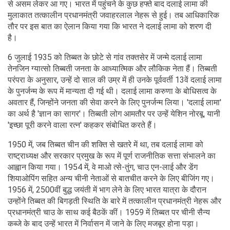
से असम लेकर आ गए। भारत में पहुंचने के कुछ हफ्ते बाद दलाई लामा की
मुलाकात तत्कालीन प्रधानमंत्री जवाहरलाल नेहरू से हुई। तब आधिकारिक
तौर पर इस बात का ऐलान किया गया कि भारत ने दलाई लामा को शरण दी
है।
6 जुलाई 1935 को तिब्बत के छोटे से गांव तक्तसेर में जन्मे दलाई लामा
तेनजिन ग्यात्सो तिब्बती जनता के आध्यात्मिक और लौकिक नेता हैं। तिब्बती
परंपरा के अनुसार, उन्हें दो साल की उम्र में ही उनके पूर्ववर्ती 13वें दलाई लामा
के पुनर्जन्म के रूप में मान्यता दी गई थी। दलाई लामा करुणा के बोधिसत्व के
अवतार हैं, जिन्होंने जनता की सेवा करने के लिए पुनर्जन्म लिया। 'दलाई लामा'
का अर्थ है 'ज्ञान का सागर'। तिब्बती लोग आमतौर पर उन्हें येशिन नोरबू, यानी
'इच्छा पूरी करने वाला रत्न' कहकर संबोधित करते हैं।
1950 में, जब तिब्बत चीन की शक्ति से खतरे में था, तब दलाई लामा को
राष्ट्राध्यक्ष और सरकार प्रमुख के रूप में पूर्ण राजनीतिक सत्ता संभालने का
आह्वान किया गया। 1954 में, वे माओ त्से-तुंग, चाउ एन-लाई और डेंग
शियाओपिंग सहित अन्य चीनी नेताओं से बातचीत करने के लिए बीजिंग गए।
1956 में, 2500वीं बुद्ध जयंती में भाग लेने के लिए भारत यात्रा के दौरान
उन्होंने तिब्बत की बिगड़ती स्थिति के बारे में तत्कालीन प्रधानमंत्री नेहरू और
प्रधानमंत्री चाउ के साथ कई बैठकें कीं। 1959 में तिब्बत पर चीनी सैन्य
कब्जे के बाद उन्हें भारत में निर्वासन में जाने के लिए मजबूर होना पड़ा।