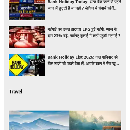
Bank Holiday Today: आज बैंक जाने से पहले
जान लें छुट्टी है या नहीं ? लेकिन ये सेवायें रहेंगी
चालू
महंगाई का डबल झटका! LPG हुई महंगी, प्याज के
दाम 23% बढ़े, जानिए जुलाई में कहाँ पहुंची महंगाई ?
Bank Holiday List 2026: कल शनिवार को
बैंक जाएंगे तो पहले देख लें, आपके शहर में बैंक खुले
हैं या रहेगी छुट्टी
Travel