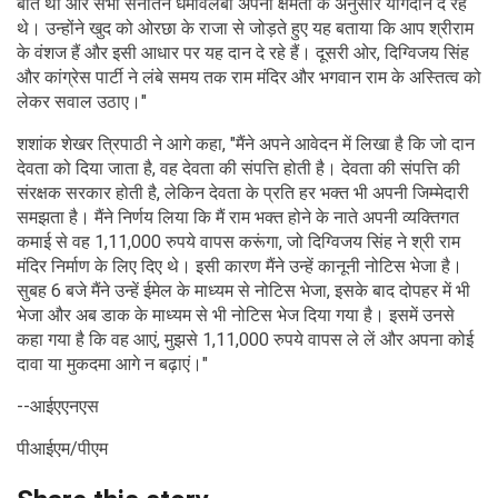
बात थी और सभी सनातन धर्मावलंबी अपनी क्षमता के अनुसार योगदान दे रहे
थे। उन्होंने खुद को ओरछा के राजा से जोड़ते हुए यह बताया कि आप श्रीराम
के वंशज हैं और इसी आधार पर यह दान दे रहे हैं। दूसरी ओर, दिग्विजय सिंह
और कांग्रेस पार्टी ने लंबे समय तक राम मंदिर और भगवान राम के अस्तित्व को
लेकर सवाल उठाए।"
शशांक शेखर त्रिपाठी ने आगे कहा, "मैंने अपने आवेदन में लिखा है कि जो दान
देवता को दिया जाता है, वह देवता की संपत्ति होती है। देवता की संपत्ति की
संरक्षक सरकार होती है, लेकिन देवता के प्रति हर भक्त भी अपनी जिम्मेदारी
समझता है। मैंने निर्णय लिया कि मैं राम भक्त होने के नाते अपनी व्यक्तिगत
कमाई से वह 1,11,000 रुपये वापस करूंगा, जो दिग्विजय सिंह ने श्री राम
मंदिर निर्माण के लिए दिए थे। इसी कारण मैंने उन्हें कानूनी नोटिस भेजा है।
सुबह 6 बजे मैंने उन्हें ईमेल के माध्यम से नोटिस भेजा, इसके बाद दोपहर में भी
भेजा और अब डाक के माध्यम से भी नोटिस भेज दिया गया है। इसमें उनसे
कहा गया है कि वह आएं, मुझसे 1,11,000 रुपये वापस ले लें और अपना कोई
दावा या मुकदमा आगे न बढ़ाएं।"
--आईएएनएस
पीआईएम/पीएम