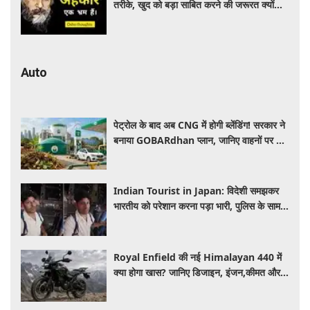
तरीके, खुद को बड़ा साबित करने की जरूरत क्यों
महसूस होती है
Auto
पेट्रोल के बाद अब CNG में होगी ब्लेंडिंग! सरकार ने
बनाया GOBARdhan प्लान, जानिए वाहनों पर क्या
होगा असर
Indian Tourist in Japan: विदेशी समझकर
भारतीय को परेशान करना पड़ा भारी, पुलिस के सामने
मैनेजर की हुई फजीहत
Royal Enfield की नई Himalayan 440 में
क्या होगा खास? जानिए डिजाइन, इंजन,कीमत और
फीचर्स की डिटेल