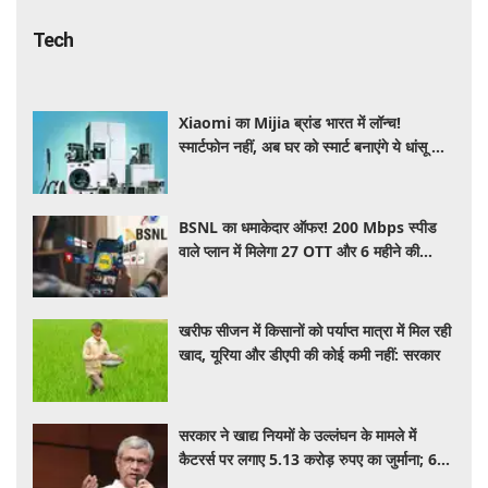
Tech
Xiaomi का Mijia ब्रांड भारत में लॉन्च!
स्मार्टफोन नहीं, अब घर को स्मार्ट बनाएंगे ये धांसू होम
अप्लायंस
BSNL का धमाकेदार ऑफर! 200 Mbps स्पीड
वाले प्लान में मिलेगा 27 OTT और 6 महीने की
वैलिडिटी, जाने कीमत और बेनेफिट्स
खरीफ सीजन में किसानों को पर्याप्त मात्रा में मिल रही
खाद, यूरिया और डीएपी की कोई कमी नहीं: सरकार
सरकार ने खाद्य नियमों के उल्लंघन के मामले में
कैटरर्स पर लगाए 5.13 करोड़ रुपए का जुर्माना; 6
कैटरिंग ठेके किए रद्द