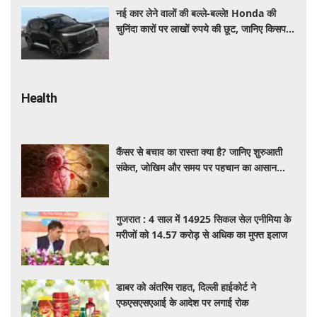
नई कार लेने वालों की बल्ले-बल्ले! Honda की
चुनिंदा कारों पर लाखों रुपये की छूट, जानिए किसपर-
कितना डिस्काउंट
Health
कैंसर से बचाव का रास्ता क्या है? जानिए शुरुआती
संकेत, जोखिम और समय पर पहचान का आसान
तरीका
गुजरात : 4 साल में 14925 सिकल सेल एनीमिया के
मरीजों को 14.57 करोड़ से अधिक का मुफ्त इलाज
डाबर को अंतरिम राहत, दिल्ली हाईकोर्ट ने
एफएसएसएआई के आदेश पर लगाई रोक