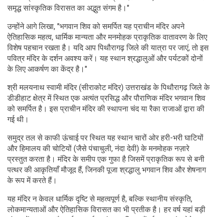
समृद्ध सांस्कृतिक विरासत का अद्भुत संगम है।"
उन्होंने आगे लिखा, "भगवान शिव को समर्पित यह प्राचीन मंदिर अपने
ऐतिहासिक महत्व, धार्मिक मान्यता और मनमोहक प्राकृतिक वातावरण के लिए
विशेष पहचान रखता है। यदि आप पिथौरागढ़ जिले की यात्रा पर जाएं, तो इस
पवित्र मंदिर के दर्शन अवश्य करें। यह स्थान श्रद्धालुओं और पर्यटकों दोनों
के लिए आकर्षण का केंद्र है।"
श्री मलयनाथ स्वामी मंदिर (सीराकोट मंदिर) उत्तराखंड के पिथौरागढ़ जिले के
डीडीहाट क्षेत्र में स्थित एक अत्यंत प्रसिद्ध और पौराणिक मंदिर भगवान शिव
को समर्पित है। इस प्राचीन मंदिर की स्थापना चंद या रैका राजाओं द्वारा की
गई थी।
समुद्र तल से काफी ऊंचाई पर स्थित यह स्थान चारों ओर हरी-भरी घाटियों
और हिमालय की चोटियों (जैसे पंचाचुली, नंदा देवी) के मनमोहक नज़ारे
प्रस्तुत करता है। मंदिर के समीप एक गुफा है जिसमें प्राकृतिक रूप से बनी
पत्थर की आकृतियाँ मौजूद हैं, जिनकी पूजा श्रद्धालु भगवान शिव और शेषनाग
के रूप में करते हैं।
यह मंदिर न केवल धार्मिक दृष्टि से महत्वपूर्ण है, बल्कि स्थानीय संस्कृति,
लोकमान्यताओं और ऐतिहासिक विरासत का भी प्रतीक है। हर वर्ष यहां बड़ी