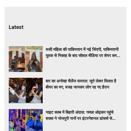
Latest
रूसी महिला की पाकिस्तान में नई जिंदगी, पाकिस्तानी
युवक से निकाह के बाद सोशल मीडिया पर शेयर कर
रही डेली लाइफ
बार का अनोखा चैलेंज वायरल: जूते लेकर मिलता है
बीयर का मग, वजह जानकर लोग रह गए हैरान
नाइट क्लब में बिहारी अंदाज़: गमछा ओढ़कर पहुंचे
शख्स ने भोजपुरी गानों पर इंटरनेशनल डांसर्स से
करवाया डांस, वायरल वीडियो