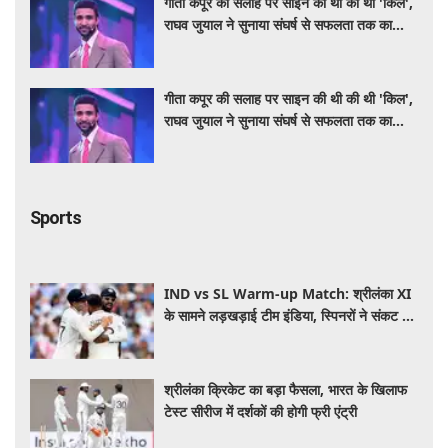
गीता कपूर की सलाह पर साइन की थी की थी 'किल',
राघव जुयाल ने सुनाया संघर्ष से सफलता तक का
सफर
गीता कपूर की सलाह पर साइन की थी की थी 'किल',
राघव जुयाल ने सुनाया संघर्ष से सफलता तक का
सफर
Sports
IND vs SL Warm-up Match: श्रीलंका XI
के सामने लड़खड़ाई टीम इंडिया, स्पिनरों ने संकट में
बचाई लाज
श्रीलंका क्रिकेट का बड़ा फैसला, भारत के खिलाफ
टेस्ट सीरीज में दर्शकों की होगी फ्री एंट्री