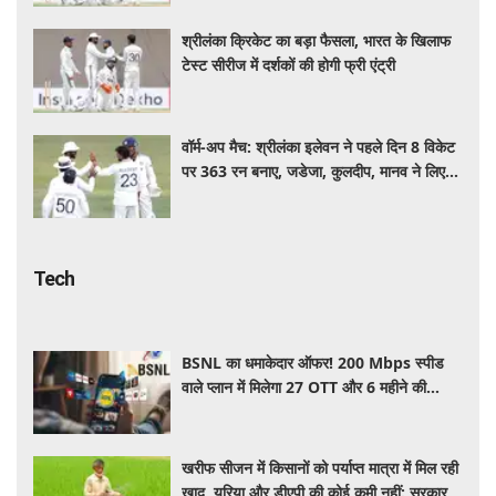
श्रीलंका क्रिकेट का बड़ा फैसला, भारत के खिलाफ
टेस्ट सीरीज में दर्शकों की होगी फ्री एंट्री
वॉर्म-अप मैच: श्रीलंका इलेवन ने पहले दिन 8 विकेट
पर 363 रन बनाए, जडेजा, कुलदीप, मानव ने लिए
2-2 विकेट
Tech
BSNL का धमाकेदार ऑफर! 200 Mbps स्पीड
वाले प्लान में मिलेगा 27 OTT और 6 महीने की
वैलिडिटी, जाने कीमत और बेनेफिट्स
खरीफ सीजन में किसानों को पर्याप्त मात्रा में मिल रही
खाद, यूरिया और डीएपी की कोई कमी नहीं: सरकार