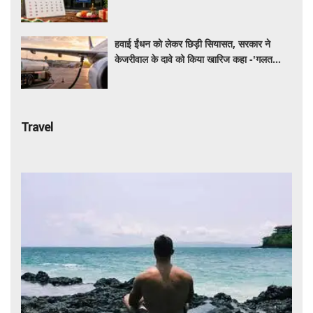
छुट्टी और कहां होगा कामकाज
हवाई ईंधन को लेकर छिड़ी सियासत, सरकार ने
केजरीवाल के दावे को किया खारिज कहा -'गलत
बयान न दें'
Travel