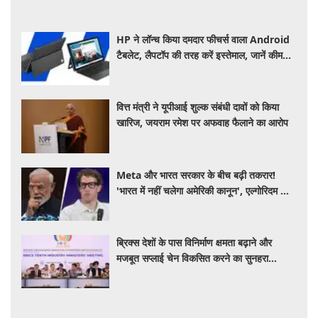
HP ने लॉन्च किया दमदार फीचर्स वाला Android
टैबलेट, लैपटॉप की तरह करें इस्तेमाल, जानें कीमत,
स्पेसिफिकेशन और खूबियां
वित्त मंत्री ने यूपीआई शुल्क संबंधी दावों को किया
खारिज, जयराम रमेश पर अफवाह फैलाने का आरोप
Meta और भारत सरकार के बीच बढ़ी तकरार!
'भारत में नहीं चलेगा अमेरिकी कानून', एल्गोरिदम को
लेकर बड़ा विवाद
ब्रिक्स देशों के पास विनिर्माण क्षमता बढ़ाने और
मजबूत सप्लाई चेन विकसित करने का सुनहरा
अवसर: पीयूष गोयल