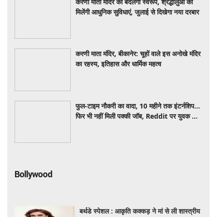
करणी माता मंदिर का बदलेगा स्वरूप, श्रद्धालुओं को
मिलेंगी आधुनिक सुविधाएं, जुलाई से दिखेगा नया दरबार
करणी माता मंदिर, बीकानेर: चूहों वाले इस अनोखे मंदिर
का रहस्य, इतिहास और धार्मिक महत्व
फुल-टाइम नौकरी का वादा, 10 महीने तक इंटर्नशिप...
फिर भी नहीं मिली पक्की जॉब, Reddit पर युवक का
छलका दर्द
Bollywood
बर्थडे स्पेशल : आकृति कक्कड़ ने मां से ली शास्त्रीय