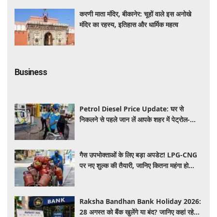
करणी माता मंदिर, बीकानेर: चूहों वाले इस अनोखे
मंदिर का रहस्य, इतिहास और धार्मिक महत्व
Business
Petrol Diesel Price Update: घर से
निकलने से पहले जान लें आपके शहर में पेट्रोल-
डीजल के ताजा रेट, क्या आज बढ़ी कीमतें?
गैस उपभोक्ताओं के लिए बड़ा अपडेट! LPG-CNG
पर नए शुल्क की तैयारी, जानिए कितना महंगा हो
सकता है सिलेंडर
Raksha Bandhan Bank Holiday 2026:
28 अगस्त को बैंक खुलेंगे या बंद? जानिए कहां रहेगी