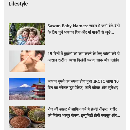
Lifestyle
Sawan Baby Names: सावन में जन्मे बेटे-बेटी
के लिए चुनें भगवान शिव और मां पार्वती से जुड़े
यूनिक, ट्रेंडी और शुभ 10 नाम, देखे लिस्ट
15 दिनों में मुहांसों को कम करने के लिए फॉलो करें ये
आसान रूटीन, त्वचा दिखेगी ज्यादा साफ और ग्लोइंग
जापान घूमने का सपना होगा पूरा! IRCTC लाया 10
दिन का स्पेशल टूर पैकेज, जानें कीमत और सुविधाएं
रोज की डाइट में शामिल करें ये हेल्दी सीड्स, शरीर
को मिलेगा भरपूर पोषण, इम्यूनिटी होगी मजबूत और
कई बीमारियां रहेंगी दूर