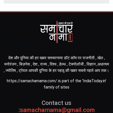
देश और दुनिया की हर खबर समचरनामा डॉट कॉम पर राजनीती , खेल ,
मनोरंजन , बिज़नेस , देश , राज्य , विश्व , हेल्थ , टेक्नोलॉजी , विज्ञान ,अधात्यम
, ज्योतिष , ट्रेवल आपकी दुनिया के हर पहलू की खबर सबसे पहले आप तक।
https://samacharnama.com/ is part of the 'IndiaToday.in'
family of sites
Contact us
:
samacharnama@gmail.com