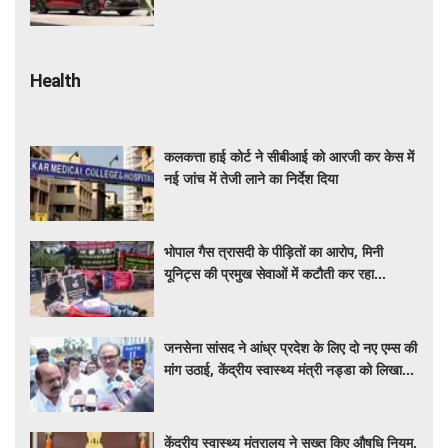
की पूरी जानकारी
Health
कलकत्ता हाई कोर्ट ने सीबीआई को आरजी कर केस में
नई जांच में तेजी लाने का निर्देश दिया
भोपाल गैस त्रासदी के पीड़ितों का आरोप, मिनी
यूनिट्स की प्रमुख सेवाओं में कटौती कर रहा
बीएमएचआरसी
जनसेना सांसद ने आंध्र प्रदेश के लिए दो नए एम्स की
मांग उठाई, केंद्रीय स्वास्थ्य मंत्री नड्डा को लिखा
पत्र
केंद्रीय स्वास्थ्य मंत्रालय ने सख्त किए औषधि नियम,