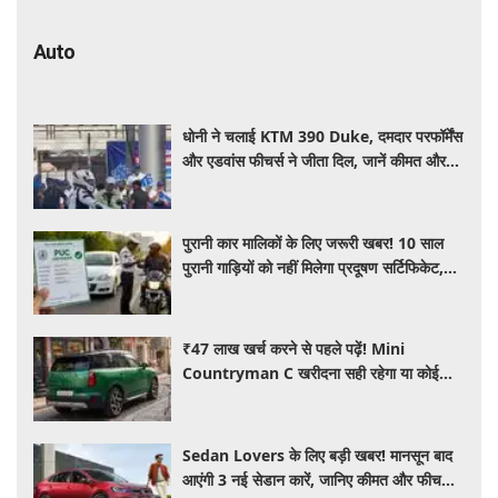
Auto
धोनी ने चलाई KTM 390 Duke, दमदार परफॉर्मेंस
और एडवांस फीचर्स ने जीता दिल, जानें कीमत और
पूरी डिटेल
पुरानी कार मालिकों के लिए जरूरी खबर! 10 साल
पुरानी गाड़ियों को नहीं मिलेगा प्रदूषण सर्टिफिकेट,
जानिए नए नियम
₹47 लाख खर्च करने से पहले पढ़ें! Mini
Countryman C खरीदना सही रहेगा या कोई
दूसरी लग्जरी SUV है बेहतर?
Sedan Lovers के लिए बड़ी खबर! मानसून बाद
आएंगी 3 नई सेडान कारें, जानिए कीमत और फीचर्स