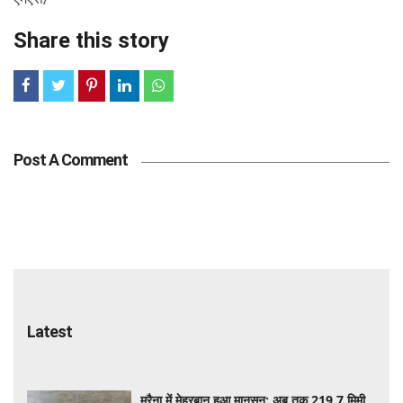
एमएस/
Share this story
Post A Comment
Tags
Latest
मुरैना में मेहरबान हुआ मानसून: अब तक 219.7 मिमी
औसत वर्षा दर्ज, रिमझिम बारिश से किसानों के चेहरे
खिले