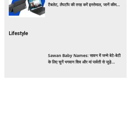
Lifestyle
Sawan Baby Names: सावन में जन्मे बेटे-बेटी
के लिए चुनें भगवान शिव और मां पार्वती से जुड़े
यूनिक, ट्रेंडी और शुभ 10 नाम, देखे लिस्ट
15 दिनों में मुहांसों को कम करने के लिए फॉलो करें ये
आसान रूटीन, त्वचा दिखेगी ज्यादा साफ और ग्लोइंग
जापान घूमने का सपना होगा पूरा! IRCTC लाया 10
दिन का स्पेशल टूर पैकेज, जानें कीमत और सुविधाएं
रोज की डाइट में शामिल करें ये हेल्दी सीड्स, शरीर