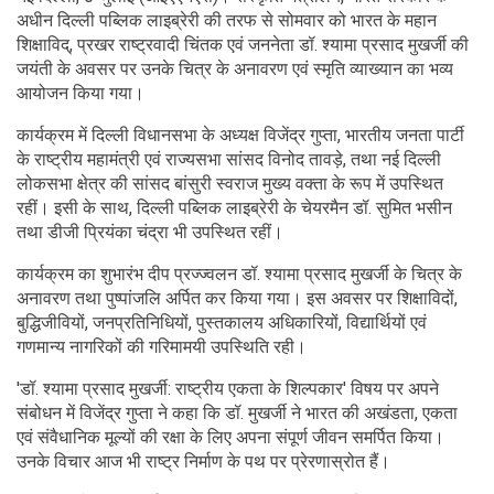
नई दिल्ली, 6 जुलाई (आईएएनएस)। संस्कृति मंत्रालय, भारत सरकार के
अधीन दिल्ली पब्लिक लाइब्रेरी की तरफ से सोमवार को भारत के महान
शिक्षाविद्, प्रखर राष्ट्रवादी चिंतक एवं जननेता डॉ. श्यामा प्रसाद मुखर्जी की
जयंती के अवसर पर उनके चित्र के अनावरण एवं स्मृति व्याख्यान का भव्य
आयोजन किया गया।
कार्यक्रम में दिल्ली विधानसभा के अध्यक्ष विजेंद्र गुप्ता, भारतीय जनता पार्टी
के राष्ट्रीय महामंत्री एवं राज्यसभा सांसद विनोद तावड़े, तथा नई दिल्ली
लोकसभा क्षेत्र की सांसद बांसुरी स्वराज मुख्य वक्ता के रूप में उपस्थित
रहीं। इसी के साथ, दिल्ली पब्लिक लाइब्रेरी के चेयरमैन डॉ. सुमित भसीन
तथा डीजी प्रियंका चंद्रा भी उपस्थित रहीं।
कार्यक्रम का शुभारंभ दीप प्रज्ज्वलन डॉ. श्यामा प्रसाद मुखर्जी के चित्र के
अनावरण तथा पुष्पांजलि अर्पित कर किया गया। इस अवसर पर शिक्षाविदों,
बुद्धिजीवियों, जनप्रतिनिधियों, पुस्तकालय अधिकारियों, विद्यार्थियों एवं
गणमान्य नागरिकों की गरिमामयी उपस्थिति रही।
'डॉ. श्यामा प्रसाद मुखर्जी: राष्ट्रीय एकता के शिल्पकार' विषय पर अपने
संबोधन में विजेंद्र गुप्ता ने कहा कि डॉ. मुखर्जी ने भारत की अखंडता, एकता
एवं संवैधानिक मूल्यों की रक्षा के लिए अपना संपूर्ण जीवन समर्पित किया।
उनके विचार आज भी राष्ट्र निर्माण के पथ पर प्रेरणास्रोत हैं।