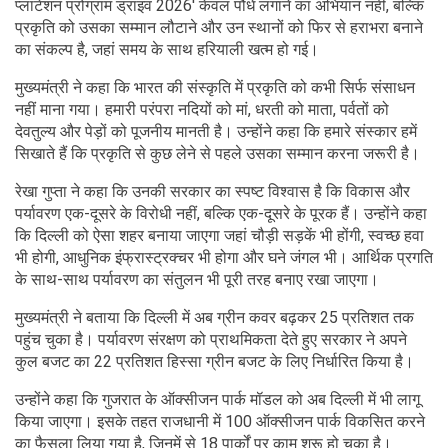
प्लांटेशन प्रोग्राम ड्राइव 2026' केवल पौधे लगाने का अभियान नहीं, बल्कि
प्रकृति को उसका सम्मान लौटाने और उन स्थानों को फिर से हराभरा बनाने
का संकल्प है, जहां समय के साथ हरियाली खत्म हो गई।
मुख्यमंत्री ने कहा कि भारत की संस्कृति में प्रकृति को कभी सिर्फ संसाधन
नहीं माना गया। हमारी परंपरा नदियों को मां, धरती को माता, पर्वतों को
देवतुल्य और पेड़ों को पूजनीय मानती है। उन्होंने कहा कि हमारे संस्कार हमें
सिखाते हैं कि प्रकृति से कुछ लेने से पहले उसका सम्मान करना जरूरी है।
रेखा गुप्ता ने कहा कि उनकी सरकार का स्पष्ट विश्वास है कि विकास और
पर्यावरण एक-दूसरे के विरोधी नहीं, बल्कि एक-दूसरे के पूरक हैं। उन्होंने कहा
कि दिल्ली को ऐसा शहर बनाया जाएगा जहां चौड़ी सड़कें भी होंगी, स्वच्छ हवा
भी होगी, आधुनिक इंफ्रास्ट्रक्चर भी होगा और घने जंगल भी। आर्थिक प्रगति
के साथ-साथ पर्यावरण का संतुलन भी पूरी तरह बनाए रखा जाएगा।
मुख्यमंत्री ने बताया कि दिल्ली में अब ग्रीन कवर बढ़कर 25 प्रतिशत तक
पहुंच चुका है। पर्यावरण संरक्षण को प्राथमिकता देते हुए सरकार ने अपने
कुल बजट का 22 प्रतिशत हिस्सा ग्रीन बजट के लिए निर्धारित किया है।
उन्होंने कहा कि गुजरात के ऑक्सीजन पार्क मॉडल को अब दिल्ली में भी लागू
किया जाएगा। इसके तहत राजधानी में 100 ऑक्सीजन पार्क विकसित करने
का फैसला लिया गया है, जिनमें से 18 पार्कों पर काम शुरू हो चुका है।