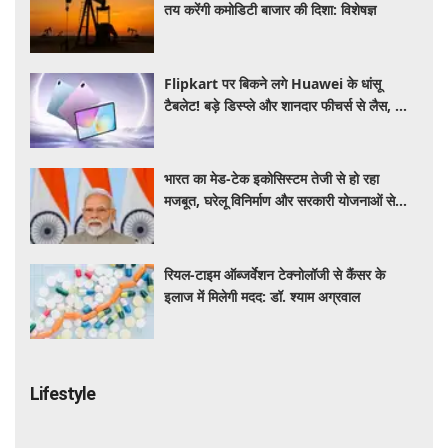
तय करेंगी कमोडिटी बाजार की दिशा: विशेषज्ञ
Flipkart पर बिकने लगे Huawei के धांसू
टैबलेट! बड़े डिस्प्ले और शानदार फीचर्स से लैस, जानें
कीमत और खासियत
भारत का मेड-टेक इकोसिस्टम तेजी से हो रहा
मजबूत, घरेलू विनिर्माण और सरकारी योजनाओं से
मिली नई ताकत: पीएम मोदी
रियल-टाइम ऑब्जर्वेशन टेक्नोलॉजी से कैंसर के
इलाज में मिलेगी मदद: डॉ. श्याम अग्रवाल
Lifestyle