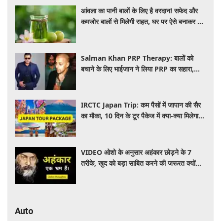
आंवला का पानी बालों के लिए है वरदान! सफेद और
कमजोर बालों से मिलेगी राहत, घर पर ऐसे बनाकर करें
इस्तेमाल
Salman Khan PRP Therapy: बालों को
बचाने के लिए भाईजान ने लिया PRP का सहारा,
जाने कितना आता है खर्च
IRCTC Japan Trip: कम पैसों में जापान की सैर
का मौका, 10 दिन के टूर पैकेज में क्या-क्या मिलेगा?
जानें पूरी जानकारी
VIDEO ओशो के अनुसार अहंकार छोड़ने के 7
तरीके, खुद को बड़ा साबित करने की जरूरत क्यों
महसूस होती है
Auto