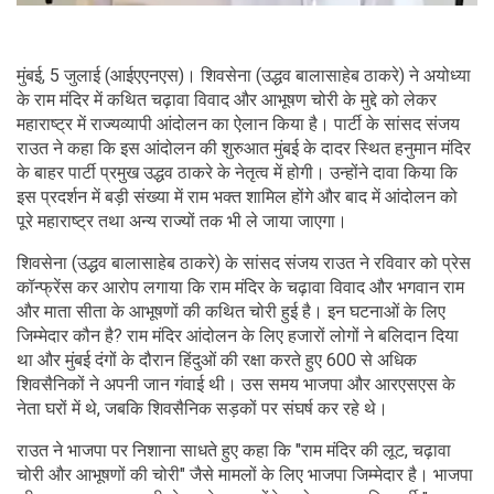
मुंबई, 5 जुलाई (आईएएनएस)। शिवसेना (उद्धव बालासाहेब ठाकरे) ने अयोध्या
के राम मंदिर में कथित चढ़ावा विवाद और आभूषण चोरी के मुद्दे को लेकर
महाराष्ट्र में राज्यव्यापी आंदोलन का ऐलान किया है। पार्टी के सांसद संजय
राउत ने कहा कि इस आंदोलन की शुरुआत मुंबई के दादर स्थित हनुमान मंदिर
के बाहर पार्टी प्रमुख उद्धव ठाकरे के नेतृत्व में होगी। उन्होंने दावा किया कि
इस प्रदर्शन में बड़ी संख्या में राम भक्त शामिल होंगे और बाद में आंदोलन को
पूरे महाराष्ट्र तथा अन्य राज्यों तक भी ले जाया जाएगा।
शिवसेना (उद्धव बालासाहेब ठाकरे) के सांसद संजय राउत ने रविवार को प्रेस
कॉन्फ्रेंस कर आरोप लगाया कि राम मंदिर के चढ़ावा विवाद और भगवान राम
और माता सीता के आभूषणों की कथित चोरी हुई है। इन घटनाओं के लिए
जिम्मेदार कौन है? राम मंदिर आंदोलन के लिए हजारों लोगों ने बलिदान दिया
था और मुंबई दंगों के दौरान हिंदुओं की रक्षा करते हुए 600 से अधिक
शिवसैनिकों ने अपनी जान गंवाई थी। उस समय भाजपा और आरएसएस के
नेता घरों में थे, जबकि शिवसैनिक सड़कों पर संघर्ष कर रहे थे।
राउत ने भाजपा पर निशाना साधते हुए कहा कि "राम मंदिर की लूट, चढ़ावा
चोरी और आभूषणों की चोरी" जैसे मामलों के लिए भाजपा जिम्मेदार है। भाजपा