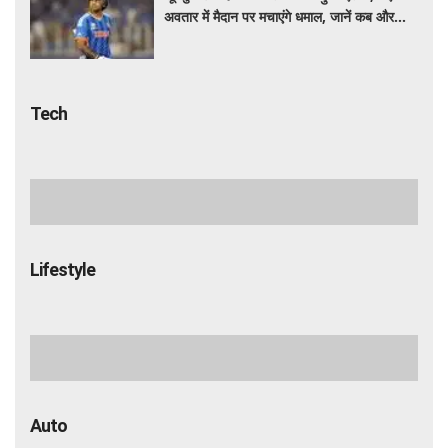
अवतार में मैदान पर मचाएंगे धमाल, जानें कब और
कहां खेलेंगे
Tech
नया फोन लेने की ना करे जल्दी! मानसून के बाद
लॉन्च होंगे ये शानदार फोन, कीमत कम लेकिन फीचर्स
होंगे जबरदस्त
HP ने लॉन्च किया दमदार फीचर्स वाला Android
टैबलेट, लैपटॉप की तरह करें इस्तेमाल, जानें कीमत,
स्पेसिफिकेशन और खूबियां
वित्त मंत्री ने यूपीआई शुल्क संबंधी दावों को किया
खारिज, जयराम रमेश पर अफवाह फैलाने का आरोप