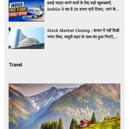
हवाई यात्रा करने वालों के लिए बड़ी खुशखबरी,
IndiGo दे रहा है 20 हजार फ्री टिकट, जाने कैसे
उठाए ऑफर का लाभ
Stock Market Closing : बाजार में नहीं दिखी
स्पष्ट दिशा, मामूली बढ़त के साथ बंद हुआ निफ्टी,
सेंसेक्स 152 अंक चढ़ा
Travel