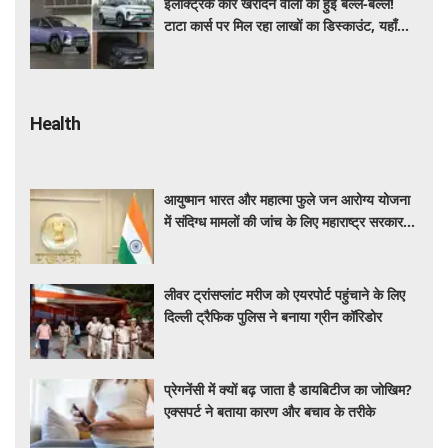
इलेक्ट्रिक कार खरीदने वालों की हुई बल्ले-बल्ले!
टाटा कार्स पर मिल रहा लाखों का डिस्काउंट, यहाँ
जाने किसपर कितनी छूट ?
Health
आयुष्मान भारत और महात्मा फुले जन आरोग्य योजना
में संदिग्ध मामलों की जांच के लिए महाराष्ट्र सरकार ने
बनाई एसआईटी
लीवर ट्रांसप्लांट मरीज को एयरपोर्ट पहुंचाने के लिए
दिल्ली ट्रैफिक पुलिस ने बनाया ग्रीन कॉरिडोर
प्रेगनेंसी में क्यों बढ़ जाता है डायबिटीज का जोखिम?
एक्सपर्ट ने बताया कारण और बचाव के तरीके