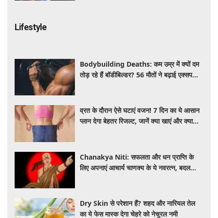
Lifestyle
Bodybuilding Deaths: कम उम्र में क्यों दम
तोड़ रहे हैं बॉडीबिल्डर? 56 मौतों ने बढ़ाई एक्सपर्ट्स
की चिंता
व्रत के दौरान ऐसे घटाएं वजन! 7 दिन का ये आसान
प्लान देगा बेहतर रिजल्ट, जानें क्या खाएं और क्या
नहीं
Chanakya Niti: सफलता और धन प्राप्ति के
लिए अपनाएं आचार्य चाणक्य के ये नवरत्न, बदल
जाएगी किस्मत
Dry Skin से परेशान हैं? शहद और नारियल तेल
का ये फेस मास्क देगा चेहरे को नेचुरल नमी