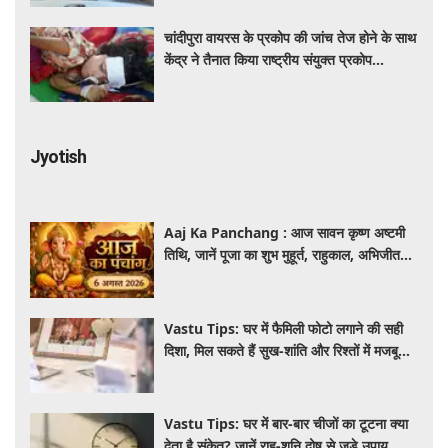
चांदीपुरा वायरस के प्रकोप की जांच तेज होने के साथ
केंद्र ने तैनात किया राष्ट्रीय संयुक्त प्रकोप
प्रतिक्रिया दल
Jyotish
Aaj Ka Panchang : आज सावन कृष्ण अष्टमी
तिथि, जानें पूजा का शुभ मुहूर्त, राहुकाल, अभिजीत
मुहूर्त और पूरे दिन का पंचांग
Vastu Tips: घर में फैमिली फोटो लगाने की सही
दिशा, मिल सकते हैं सुख-शांति और रिश्तों में मजबूती
के 4 लाभ
Vastu Tips: घर में बार-बार चीजों का टूटना क्या
देता है संकेत? जानें राहु-शनि दोष से जुड़े उपाय