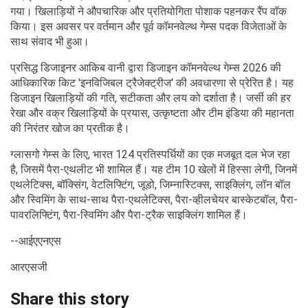
गया। खिलाड़ियों ने औपचारिक और प्रतियोगिता पोशाक पहनकर रैंप वॉक
किया। इस अवसर पर वर्तमान और पूर्व कॉमनवेल्थ गेम्स पदक विजेताओं के
साथ संवाद भी हुआ।
प्रसिद्ध डिजाइनर आकिब वानी द्वारा डिजाइन कॉमनवेल्थ गेम्स 2026 की
आधिकारिक किट 'इनविजिबल ट्रैजेक्ट्रीज' की अवधारणा से प्रेरित है। यह
डिजाइन खिलाड़ियों की गति, सटीकता और लय को दर्शाता है। जर्सी की हर
रेखा और वक्र खिलाड़ियों के प्रयास, उत्कृष्टता और टीम इंडिया की महानता
की निरंतर खोज का प्रतीक है।
ग्लासगो गेम्स के लिए, भारत 124 प्रतिस्पर्धियों का एक मजबूत दल भेज रहा
है, जिसमें पैरा-एथलीट भी शामिल हैं। यह टीम 10 खेलों में हिस्सा लेगी, जिनमें
एथलेटिक्स, बॉक्सिंग, वेटलिफ्टिंग, जूडो, जिम्नास्टिक्स, साइक्लिंग, लॉन बॉल
और स्विमिंग के साथ-साथ पैरा-एथलेटिक्स, पैरा-व्हीलचेयर बास्केटबॉल, पैरा-
पावरलिफ्टिंग, पैरा-स्विमिंग और पैरा-ट्रैक साइक्लिंग शामिल हैं।
--आईएएनएस
आरएसजी
Share this story