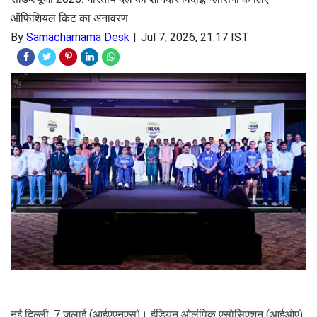
ऑफिशियल किट का अनावरण
By
Samacharnama Desk
Jul 7, 2026, 21:17 IST
नई दिल्ली, 7 जुलाई (आईएएनएस)। इंडियन ओलंपिक एसोसिएशन (आईओए)