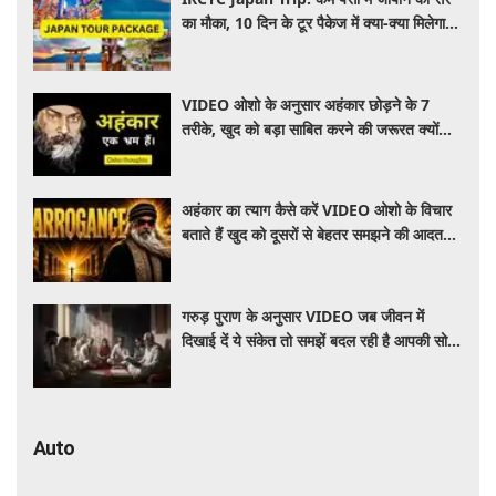
का मौका, 10 दिन के टूर पैकेज में क्या-क्या मिलेगा?
जानें पूरी जानकारी
VIDEO ओशो के अनुसार अहंकार छोड़ने के 7
तरीके, खुद को बड़ा साबित करने की जरूरत क्यों
महसूस होती है
अहंकार का त्याग कैसे करें VIDEO ओशो के विचार
बताते हैं खुद को दूसरों से बेहतर समझने की आदत
कैसे छोड़ें
गरुड़ पुराण के अनुसार VIDEO जब जीवन में
दिखाई दें ये संकेत तो समझें बदल रही है आपकी सोच
और दिशा
Auto