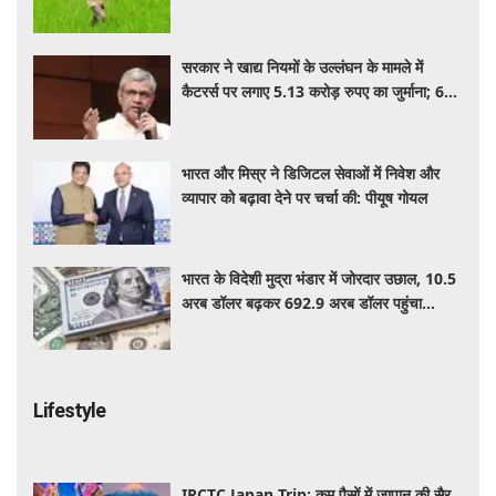
सरकार ने खाद्य नियमों के उल्लंघन के मामले में
कैटरर्स पर लगाए 5.13 करोड़ रुपए का जुर्माना; 6
कैटरिंग ठेके किए रद्द
भारत और मिस्र ने डिजिटल सेवाओं में निवेश और
व्यापार को बढ़ावा देने पर चर्चा की: पीयूष गोयल
भारत के विदेशी मुद्रा भंडार में जोरदार उछाल, 10.5
अरब डॉलर बढ़कर 692.9 अरब डॉलर पहुंचा
फॉरेक्स रिजर्व
Lifestyle
IRCTC Japan Trip: कम पैसों में जापान की सैर