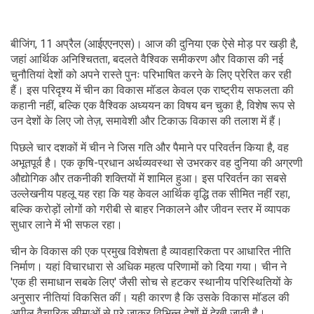
बीजिंग, 11 अप्रैल (आईएएनएस)। आज की दुनिया एक ऐसे मोड़ पर खड़ी है,
जहां आर्थिक अनिश्चितता, बदलते वैश्विक समीकरण और विकास की नई
चुनौतियां देशों को अपने रास्ते पुनः परिभाषित करने के लिए प्रेरित कर रही
हैं। इस परिदृश्य में चीन का विकास मॉडल केवल एक राष्ट्रीय सफलता की
कहानी नहीं, बल्कि एक वैश्विक अध्ययन का विषय बन चुका है, विशेष रूप से
उन देशों के लिए जो तेज़, समावेशी और टिकाऊ विकास की तलाश में हैं।
पिछले चार दशकों में चीन ने जिस गति और पैमाने पर परिवर्तन किया है, वह
अभूतपूर्व है। एक कृषि-प्रधान अर्थव्यवस्था से उभरकर वह दुनिया की अग्रणी
औद्योगिक और तकनीकी शक्तियों में शामिल हुआ। इस परिवर्तन का सबसे
उल्लेखनीय पहलू यह रहा कि यह केवल आर्थिक वृद्धि तक सीमित नहीं रहा,
बल्कि करोड़ों लोगों को गरीबी से बाहर निकालने और जीवन स्तर में व्यापक
सुधार लाने में भी सफल रहा।
चीन के विकास की एक प्रमुख विशेषता है व्यावहारिकता पर आधारित नीति
निर्माण। यहां विचारधारा से अधिक महत्व परिणामों को दिया गया। चीन ने
'एक ही समाधान सबके लिए' जैसी सोच से हटकर स्थानीय परिस्थितियों के
अनुसार नीतियां विकसित कीं। यही कारण है कि उसके विकास मॉडल की
अपील वैचारिक सीमाओं से परे जाकर विभिन्न देशों में देखी जाती है।