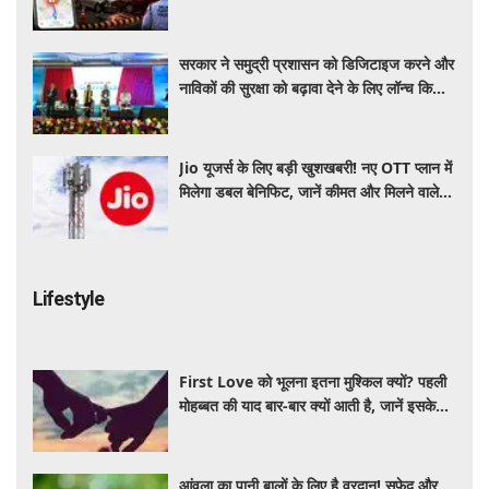
होगी और सुरक्षित
सरकार ने समुद्री प्रशासन को डिजिटाइज करने और
नाविकों की सुरक्षा को बढ़ावा देने के लिए लॉन्च किया
'ई-समुद्र' प्लेटफॉर्म
Jio यूजर्स के लिए बड़ी खुशखबरी! नए OTT प्लान में
मिलेगा डबल बेनिफिट, जानें कीमत और मिलने वाले
फायदे
Lifestyle
First Love को भूलना इतना मुश्किल क्यों? पहली
मोहब्बत की याद बार-बार क्यों आती है, जानें इसके
पीछे का विज्ञान
आंवला का पानी बालों के लिए है वरदान! सफेद और