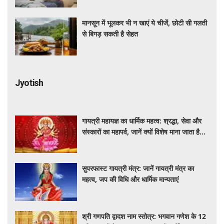
मानसून में भूलकर भी न खाएं ये चीजें, छोटी सी गलती
से बिगड़ सकती है सेहत
Jyotish
गायत्री महायज्ञ का धार्मिक महत्व: श्रद्धा, सेवा और
संस्कारों का महापर्व, जानें क्यों विशेष माना जाता है
यह आयोजन
सुपरफास्ट गायत्री मंत्र: जानें गायत्री मंत्र का
महत्व, जप की विधि और धार्मिक मान्यताएं
श्री गणपति द्वादश नाम स्तोत्र: भगवान गणेश के 12