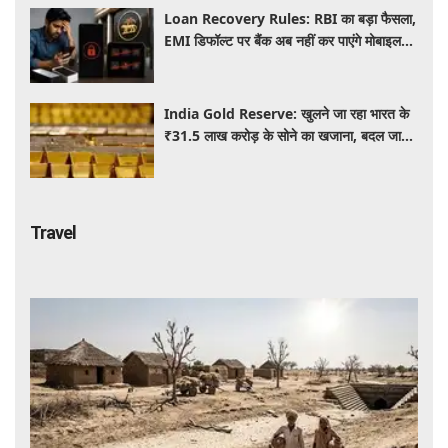
Loan Recovery Rules: RBI का बड़ा फैसला,
EMI डिफॉल्ट पर बैंक अब नहीं कर पाएंगे मोबाइल
और लैपटॉप लॉक, जानें नए नियम
India Gold Reserve: खुलने जा रहा भारत के
₹31.5 लाख करोड़ के सोने का खजाना, बदल जाएगा
गोल्ड कारोबार का पूरा खेल
Travel