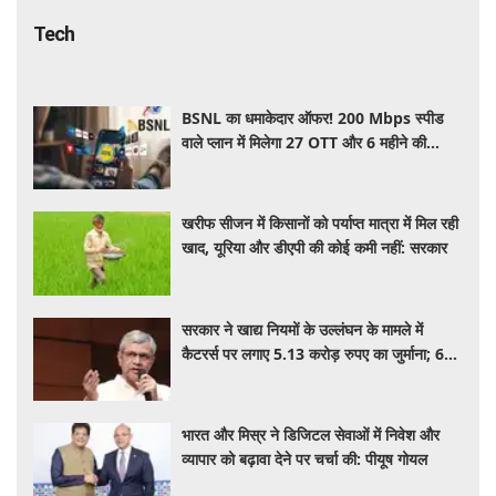
Tech
BSNL का धमाकेदार ऑफर! 200 Mbps स्पीड
वाले प्लान में मिलेगा 27 OTT और 6 महीने की
वैलिडिटी, जाने कीमत और बेनेफिट्स
खरीफ सीजन में किसानों को पर्याप्त मात्रा में मिल रही
खाद, यूरिया और डीएपी की कोई कमी नहीं: सरकार
सरकार ने खाद्य नियमों के उल्लंघन के मामले में
कैटरर्स पर लगाए 5.13 करोड़ रुपए का जुर्माना; 6
कैटरिंग ठेके किए रद्द
भारत और मिस्र ने डिजिटल सेवाओं में निवेश और
व्यापार को बढ़ावा देने पर चर्चा की: पीयूष गोयल