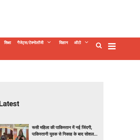
शिक्षा
गैजेट्स/टेक्नोलॉजी
विज्ञान
ऑटो
Latest
रूसी महिला की पाकिस्तान में नई जिंदगी,
पाकिस्तानी युवक से निकाह के बाद सोशल