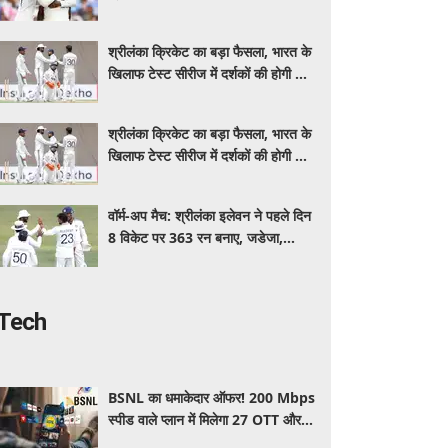
इंडिया, स्पिनरों ने संकट में बचाई लाज
श्रीलंका क्रिकेट का बड़ा फैसला, भारत के
खिलाफ टेस्ट सीरीज में दर्शकों की होगी फ्री
एंट्री
श्रीलंका क्रिकेट का बड़ा फैसला, भारत के
खिलाफ टेस्ट सीरीज में दर्शकों की होगी फ्री
एंट्री
वॉर्म-अप मैच: श्रीलंका इलेवन ने पहले दिन
8 विकेट पर 363 रन बनाए, जडेजा,
कुलदीप, मानव ने लिए 2-2 विकेट
Tech
BSNL का धमाकेदार ऑफर! 200 Mbps
स्पीड वाले प्लान में मिलेगा 27 OTT और 6
महीने की वैलिडिटी, जाने कीमत और