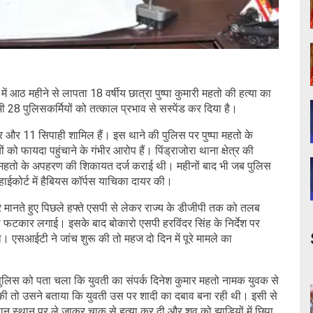
आठ महीने से लापता 18 वर्षीय छात्रा पुष्पा कुमारी महतो की हत्या का
भी 28 पुलिसकर्मियों को तत्काल प्रभाव से सस्पेंड कर दिया है।
दार और 11 सिपाही शामिल हैं। इस थाने की पुलिस पर पुष्पा महतो के
ो फायदा पहुंचाने के गंभीर आरोप हैं। पिंड्राजोरा थाना क्षेत्र की
ष्पा महतो के अपहरण की शिकायत दर्ज कराई थी। महीनों बाद भी जब पुलिस
ड हाईकोर्ट में हैबियस कॉर्पस याचिका दायर की।
ीर मानते हुए पिछले हफ्ते एसपी से लेकर राज्य के डीजीपी तक को तलब
ड़ी फटकार लगाई। इसके बाद बोकारो एसपी हरविंदर सिंह के निर्देश पर
ा। एसआईटी ने जांच शुरू की तो महज दो दिन में पूरे मामले का
 पुलिस को पता चला कि युवती का संपर्क दिनेश कुमार महतो नामक युवक से
 की तो उसने बताया कि युवती उस पर शादी का दबाव बना रही थी। इसी से
 स्थान पर ले जाकर चाकू से हत्या कर दी और शव को झाड़ियों में छिपा