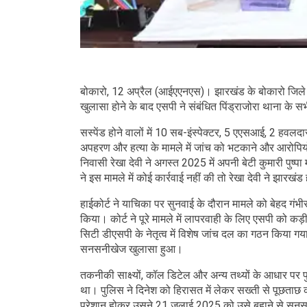
बोकारो, 12 अप्रैल (आईएएनएस)। झारखंड के बोकारो जिले में 
खुलासा होने के बाद एसपी ने संबंधित पिंड्राजोरा थाना के स
सस्पेंड होने वालों में 10 सब-इंस्पेक्टर, 5 एएसआई, 2 हवल
अपहरण और हत्या के मामले में जांच को भटकाने और आरोपियों क
निवासी रेखा देवी ने अगस्त 2025 में अपनी बेटी कुमारी पु
ने इस मामले में कोई कार्रवाई नहीं की तो रेखा देवी ने झारखं
हाईकोर्ट ने याचिका पर सुनवाई के दौरान मामले को बेहद गंभ
किया। कोर्ट ने पूरे मामले में लापरवाही के लिए एसपी को क
सिटी डीएसपी के नेतृत्व में विशेष जांच दल का गठन किया गय
सनसनीखेज खुलासा हुआ।
तकनीकी साक्ष्यों, कॉल डिटेल और अन्य तथ्यों के आधार पर
था। पुलिस ने दिनेश को हिरासत में लेकर सख्ती से पूछताछ
परेशान होकर उसने 21 जुलाई 2025 को उसे बहाने से सुनसान