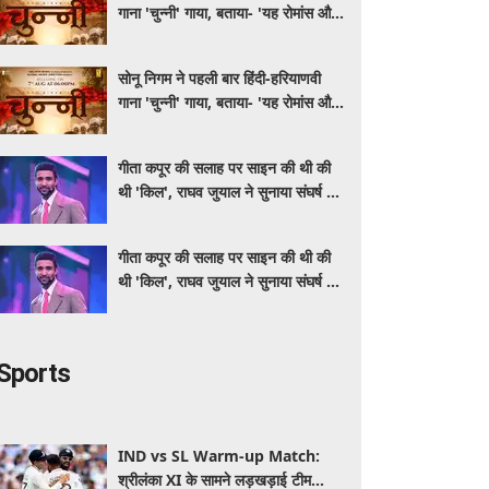
गाना 'चुन्नी' गाया, बताया- 'यह रोमांस और
मस्ती से भरपूर है'
सोनू निगम ने पहली बार हिंदी-हरियाणवी
गाना 'चुन्नी' गाया, बताया- 'यह रोमांस और
मस्ती से भरपूर है'
गीता कपूर की सलाह पर साइन की थी की
थी 'किल', राघव जुयाल ने सुनाया संघर्ष से
सफलता तक का सफर
गीता कपूर की सलाह पर साइन की थी की
थी 'किल', राघव जुयाल ने सुनाया संघर्ष से
सफलता तक का सफर
Sports
IND vs SL Warm-up Match:
श्रीलंका XI के सामने लड़खड़ाई टीम