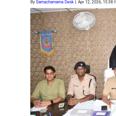
By
Samacharnama Desk
Apr 12, 2026, 15:38 