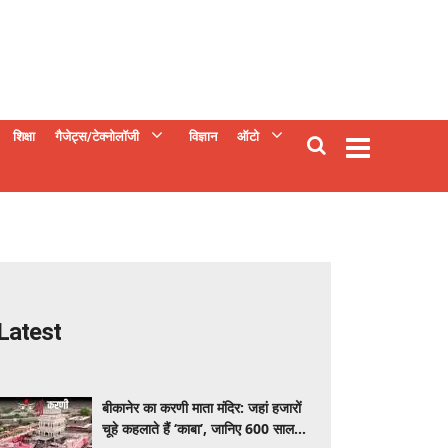
शिक्षा
गैजेट्स/टेक्नोलॉजी
विज्ञान
ऑटो
Latest
बीकानेर का करणी माता मंदिर: जहां हजारों
चूहे कहलाते हैं ‘काबा’, जानिए 600 साल