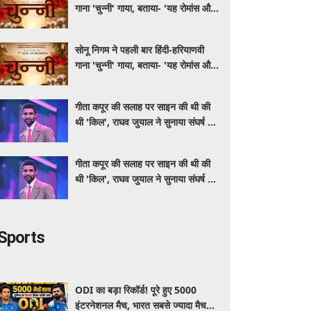
गाना 'चुन्नी' गाया, बताया- 'यह रोमांस और
मस्ती से भरपूर है'
सोनू निगम ने पहली बार हिंदी-हरियाणवी
गाना 'चुन्नी' गाया, बताया- 'यह रोमांस और
मस्ती से भरपूर है'
गीता कपूर की सलाह पर साइन की थी की
थी 'किल', राघव जुयाल ने सुनाया संघर्ष से
सफलता तक का सफर
गीता कपूर की सलाह पर साइन की थी की
थी 'किल', राघव जुयाल ने सुनाया संघर्ष से
सफलता तक का सफर
Sports
ODI का बड़ा रिकॉर्ड! पूरे हुए 5000
इंटरनेशनल मैच, भारत सबसे ज्यादा मैच