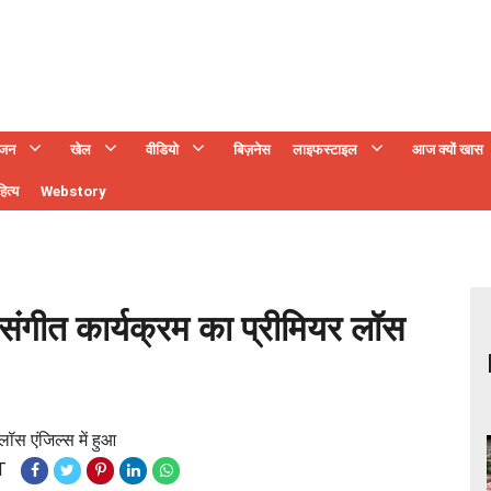
ंजन
खेल
वीडियो
बिज़नेस
लाइफस्टाइल
आज क्यों खास
ित्य
Webstory
िक संगीत कार्यक्रम का प्रीमियर लॉस
 लॉस एंजिल्स में हुआ
T