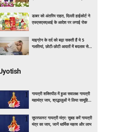
अधिक का मुफ्त इलाज
डाबर को अंतरिम राहत, दिल्ली हाईकोर्ट ने
एफएसएसएआई के आदेश पर लगाई रोक
माइग्रेन के दर्द को बढ़ा सकती हैं ये 5
गलतियां, छोटी-छोटी आदतों में बदलाव से
मिलेगी राहत
Jyotish
गायत्री शक्तिपीठ में हुआ सवालक्ष गायत्री
महामंत्र जाप, श्रद्धालुओं ने लिया सामूहिक
जप में हिस्सा
सुपरफास्ट गायत्री मंत्र: सुबह करें गायत्री
मंत्र का जाप, जानें धार्मिक महत्व और लाभ