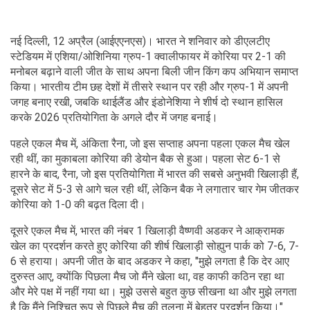
नई दिल्ली, 12 अप्रैल (आईएएनएस)। भारत ने शनिवार को डीएलटीए
स्टेडियम में एशिया/ओशिनिया ग्रुप-1 क्वालीफायर में कोरिया पर 2-1 की
मनोबल बढ़ाने वाली जीत के साथ अपना बिली जीन किंग कप अभियान समाप्त
किया। भारतीय टीम छह देशों में तीसरे स्थान पर रही और ग्रुप-1 में अपनी
जगह बनाए रखी, जबकि थाईलैंड और इंडोनेशिया ने शीर्ष दो स्थान हासिल
करके 2026 प्रतियोगिता के अगले दौर में जगह बनाई।
पहले एकल मैच में, अंकिता रैना, जो इस सप्ताह अपना पहला एकल मैच खेल
रही थीं, का मुकाबला कोरिया की डेयोन बैक से हुआ। पहला सेट 6-1 से
हारने के बाद, रैना, जो इस प्रतियोगिता में भारत की सबसे अनुभवी खिलाड़ी हैं,
दूसरे सेट में 5-3 से आगे चल रही थीं, लेकिन बैक ने लगातार चार गेम जीतकर
कोरिया को 1-0 की बढ़त दिला दी।
दूसरे एकल मैच में, भारत की नंबर 1 खिलाड़ी वैष्णवी अडकर ने आक्रामक
खेल का प्रदर्शन करते हुए कोरिया की शीर्ष खिलाड़ी सोह्युन पार्क को 7-6, 7-
6 से हराया। अपनी जीत के बाद अडकर ने कहा, "मुझे लगता है कि देर आए
दुरुस्त आए, क्योंकि पिछला मैच जो मैंने खेला था, वह काफी कठिन रहा था
और मेरे पक्ष में नहीं गया था। मुझे उससे बहुत कुछ सीखना था और मुझे लगता
है कि मैंने निश्चित रूप से पिछले मैच की तुलना में बेहतर प्रदर्शन किया।"