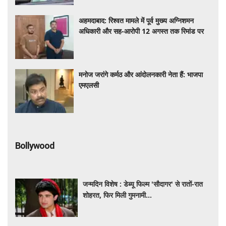
अहमदाबाद: रिश्वत मामले में पूर्व मुख्य अग्निशमन
अधिकारी और सह-आरोपी 12 अगस्त तक रिमांड पर
मनोज जरांगे कर्मठ और आंदोलनकारी नेता हैं: भाजपा
एमएलसी
Bollywood
जन्मदिन विशेष : डेब्यू फिल्म 'सौदागर' से रातों-रात
शोहरत, फिर मिली गुमनामी...