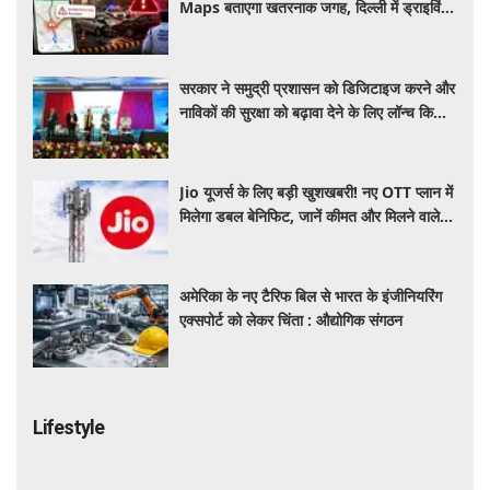
Maps बताएगा खतरनाक जगह, दिल्ली में ड्राइविंग
होगी और सुरक्षित
सरकार ने समुद्री प्रशासन को डिजिटाइज करने और
नाविकों की सुरक्षा को बढ़ावा देने के लिए लॉन्च किया
'ई-समुद्र' प्लेटफॉर्म
Jio यूजर्स के लिए बड़ी खुशखबरी! नए OTT प्लान में
मिलेगा डबल बेनिफिट, जानें कीमत और मिलने वाले
फायदे
अमेरिका के नए टैरिफ बिल से भारत के इंजीनियरिंग
एक्सपोर्ट को लेकर चिंता : औद्योगिक संगठन
Lifestyle