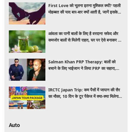
First Love को भूलना इतना मुश्किल क्यों? पहली
मोहब्बत की याद बार-बार क्यों आती है, जानें इसके
पीछे का विज्ञान
आंवला का पानी बालों के लिए है वरदान! सफेद और
कमजोर बालों से मिलेगी राहत, घर पर ऐसे बनाकर करें
इस्तेमाल
Salman Khan PRP Therapy: बालों को
बचाने के लिए भाईजान ने लिया PRP का सहारा,
जाने कितना आता है खर्च
IRCTC Japan Trip: कम पैसों में जापान की सैर
का मौका, 10 दिन के टूर पैकेज में क्या-क्या मिलेगा?
जानें पूरी जानकारी
Auto