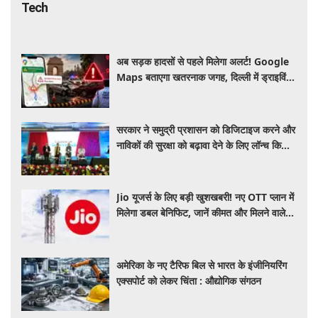
Tech
अब सड़क हादसों से पहले मिलेगा अलर्ट! Google
Maps बताएगा खतरनाक जगह, दिल्ली में ड्राइविंग
होगी और सुरक्षित
सरकार ने समुद्री प्रशासन को डिजिटाइज करने और
नाविकों की सुरक्षा को बढ़ावा देने के लिए लॉन्च किया
'ई-समुद्र' प्लेटफॉर्म
Jio यूजर्स के लिए बड़ी खुशखबरी! नए OTT प्लान में
मिलेगा डबल बेनिफिट, जानें कीमत और मिलने वाले
फायदे
अमेरिका के नए टैरिफ बिल से भारत के इंजीनियरिंग
एक्सपोर्ट को लेकर चिंता : औद्योगिक संगठन