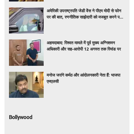
अमेरिकी उपराष्ट्रपति जेडी वेंस ने पीएम मोदी से फोन
पर की बात, रणनीतिक साझेदारी को मजबूत करने पर
हुई चर्चा
अहमदाबाद: रिश्वत मामले में पूर्व मुख्य अग्निशमन
अधिकारी और सह-आरोपी 12 अगस्त तक रिमांड पर
मनोज जरांगे कर्मठ और आंदोलनकारी नेता हैं: भाजपा
एमएलसी
Bollywood