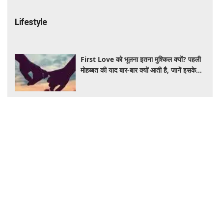
Lifestyle
First Love को भूलना इतना मुश्किल क्यों? पहली
मोहब्बत की याद बार-बार क्यों आती है, जानें इसके
पीछे का विज्ञान
आंवला का पानी बालों के लिए है वरदान! सफेद और
कमजोर बालों से मिलेगी राहत, घर पर ऐसे बनाकर करें
इस्तेमाल
Salman Khan PRP Therapy: बालों को
बचाने के लिए भाईजान ने लिया PRP का सहारा,
जाने कितना आता है खर्च
IRCTC Japan Trip: कम पैसों में जापान की सैर
का मौका, 10 दिन के टूर पैकेज में क्या-क्या मिलेगा?