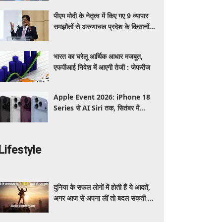
YouTube-X पर क्या बदलेगा?
पीएम मोदी के नेतृत्व में किए गए 9 व्यापार
समझौतों से अरुणाचल प्रदेश के किसानों
और उद्योगों के लिए खुलेंगे वैश्विक बाजार:
पीयूष गोयल
भारत का घरेलू आर्थिक आधार मजबूत,
एफपीआई निवेश में आएगी तेजी : जेफरीज
Apple Event 2026: iPhone 18
Series से AI Siri तक, सितंबर में
Apple कर सकता है कई बड़े लॉन्च, जानें
पूरी डिटेल
Lifestyle
दुनिया के सफल लोगों में होती हैं ये आदतें,
अगर आज से अपना लीं तो बदल सकती है
आपकी पूरी जिंदगी