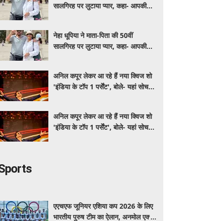
सालगिरह पर लुटाया प्यार, कहा- आपकी
कहानी ही असली लव स्टोरी है
नेहा धूपिया ने माता-पिता की 50वीं
सालगिरह पर लुटाया प्यार, कहा- आपकी
कहानी ही असली लव स्टोरी है
अनिल कपूर लेकर आ रहे हैं नया क्विज शो
'इंडिया के टॉप 1 पर्सेंट', बोले- यहां सोचने
का तरीका बनेगा जीत की वजह
अनिल कपूर लेकर आ रहे हैं नया क्विज शो
'इंडिया के टॉप 1 पर्सेंट', बोले- यहां सोचने
का तरीका बनेगा जीत की वजह
Sports
एएचएफ जूनियर एशिया कप 2026 के लिए
भारतीय पुरुष टीम का ऐलान, अनमोल एक्का