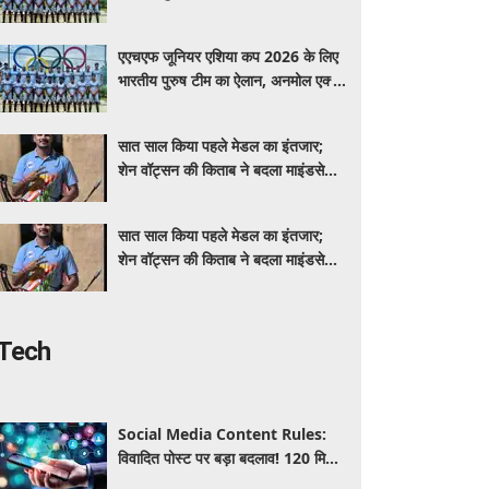
बने कप्तान
एएचएफ जूनियर एशिया कप 2026 के लिए
भारतीय पुरुष टीम का ऐलान, अनमोल एक्का
बने कप्तान
सात साल किया पहले मेडल का इंतजार;
शेन वॉट्सन की किताब ने बदला माइंडसेट,
एशियन गेम्स में चमकने के लिए तैयार साहिल
जाधव
सात साल किया पहले मेडल का इंतजार;
शेन वॉट्सन की किताब ने बदला माइंडसेट,
एशियन गेम्स में चमकने के लिए तैयार साहिल
जाधव
Tech
Social Media Content Rules:
विवादित पोस्ट पर बड़ा बदलाव! 120 मिनट
में कंटेंट हटाने का नियम, Instagram-