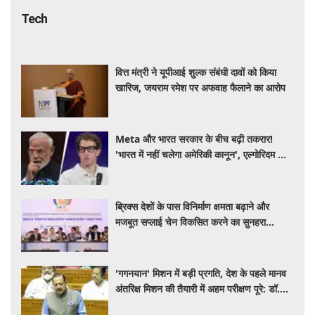
Tech
वित्त मंत्री ने यूपीआई शुल्क संबंधी दावों को किया
खारिज, जयराम रमेश पर अफवाह फैलाने का आरोप
Meta और भारत सरकार के बीच बढ़ी तकरार!
'भारत में नहीं चलेगा अमेरिकी कानून', एल्गोरिदम को
लेकर बड़ा विवाद
ब्रिक्स देशों के पास विनिर्माण क्षमता बढ़ाने और
मजबूत सप्लाई चेन विकसित करने का सुनहरा
अवसर: पीयूष गोयल
'गगनयान' मिशन में बड़ी प्रगति, देश के पहले मानव
अंतरिक्ष मिशन की तैयारी में अहम परीक्षण पूरे: डॉ.
जितेंद्र सिंह