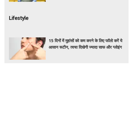
Lifestyle
15 दिनों में मुहांसों को कम करने के लिए फॉलो करें ये
आसान रूटीन, त्वचा दिखेगी ज्यादा साफ और ग्लोइंग
जापान घूमने का सपना होगा पूरा! IRCTC लाया 10
दिन का स्पेशल टूर पैकेज, जानें कीमत और सुविधाएं
रोज की डाइट में शामिल करें ये हेल्दी सीड्स, शरीर
को मिलेगा भरपूर पोषण, इम्यूनिटी होगी मजबूत और
कई बीमारियां रहेंगी दूर
Bodybuilding Deaths: कम उम्र में क्यों दम
तोड़ रहे हैं बॉडीबिल्डर? 56 मौतों ने बढ़ाई एक्सपर्ट्स