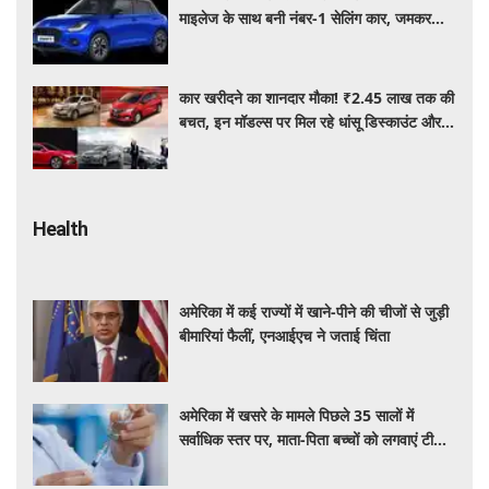
माइलेज के साथ बनी नंबर-1 सेलिंग कार, जमकर
खरीद रहे ग्राहक
कार खरीदने का शानदार मौका! ₹2.45 लाख तक की
बचत, इन मॉडल्स पर मिल रहे धांसू डिस्काउंट और
ऑफर्स
Health
अमेरिका में कई राज्यों में खाने-पीने की चीजों से जुड़ी
बीमारियां फैलीं, एनआईएच ने जताई चिंता
अमेरिका में खसरे के मामले पिछले 35 सालों में
सर्वाधिक स्तर पर, माता-पिता बच्चों को लगवाएं टीके :
एनआईएच प्रमुख