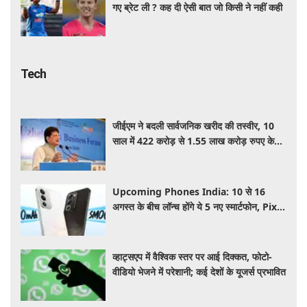
गए ब्रेट ली ? कह दी ऐसी बात जो किसी ने नहीं कही
Tech
जीईएम ने बदली सार्वजनिक खरीद की तस्वीर, 10
साल में 422 करोड़ से 1.55 लाख करोड़ रुपए के
पार पहुंचा कारोबार: पीयूष गोयल
Upcoming Phones India: 10 से 16
अगस्त के बीच लॉन्च होंगे ये 5 नए स्मार्टफोन, Pixel
11 Series समेत यहाँ देखे पूरी लिस्ट
व्हाट्सएप में वैश्विक स्तर पर आई दिक्कत, फोटो-
वीडियो भेजने में परेशानी; कई देशों के यूजर्स प्रभावित