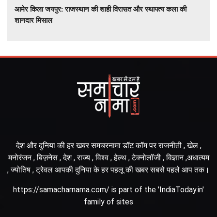
आमेर किला जयपुर: राजस्थान की शाही विरासत और स्थापत्य कला की
शानदार मिसाल
देश और दुनिया की हर खबर समचरनामा डॉट कॉम पर राजनीती , खेल ,
मनोरंजन , बिज़नेस , देश , राज्य , विश्व , हेल्थ , टेक्नोलॉजी , विज्ञान ,अधात्यम
, ज्योतिष , ट्रेवल आपकी दुनिया के हर पहलू की खबर सबसे पहले आप तक।
https://samacharnama.com/ is part of the 'IndiaToday.in'
family of sites