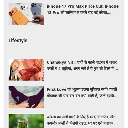
iPhone 17 Pro Max Price Cut: iPhone
18 Pro की लॉन्चिंग से पहले घट गई कीमत,
Flipkart Sale में मिल रहा बड़ा डिस्काउंट
Lifestyle
Chanakya Niti: शादी से पहले पार्टनर में जरूर
परखें ये 4 खूबियां, अगर नहीं हैं ये गुण तो रिश्ते में बढ़
सकती हैं परेशानियां
First Love को भूलना इतना मुश्किल क्यों? पहली
मोहब्बत की याद बार-बार क्यों आती है, जानें इसके
पीछे का विज्ञान
आंवला का पानी बालों के लिए है वरदान! सफेद और
कमजोर बालों से मिलेगी राहत, घर पर ऐसे बनाकर करें