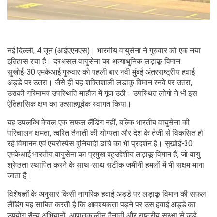
नई दिल्ली, 4 जून (आईएएनएस)। भारतीय वायुसेना ने गुरुवार को एक नया
इतिहास रचा है। दरअसल वायुसेना का अत्याधुनिक लड़ाकू विमान
सुखोई-30 एमकेआई गुरुवार को पहली बार नवी मुंबई अंतरराष्ट्रीय हवाई
अड्डे पर उतरा। जैसे ही यह शक्तिशाली लड़ाकू विमान रनवे पर उतरा,
उसकी गरिमामय उपस्थिति माहौल में गूंज उठी। उपस्थित लोगों ने भी इस
ऐतिहासिक क्षण का उत्साहपूर्वक स्वागत किया।
यह उपलब्धि केवल एक सफल लैंडिंग नहीं, बल्कि भारतीय वायुसेना की
परिचालन क्षमता, त्वरित तैनाती की योग्यता और देश के तेजी से विकसित हो
रहे विमानन एवं एयरोस्पेस बुनियादी ढांचे का भी प्रदर्शन है। सुखोई-30
एमकेआई भारतीय वायुसेना का प्रमुख बहुउद्देशीय लड़ाकू विमान है, जो वायु
श्रेष्ठता स्थापित करने के साथ-साथ सटीक जमीनी हमलों में भी सक्षम माना
जाता है।
विशेषज्ञों के अनुसार किसी नागरिक हवाई अड्डे पर लड़ाकू विमान की सफल
लैंडिंग यह साबित करती है कि आवश्यकता पड़ने पर उस हवाई अड्डे का
उपयोग सैन्य अभियानों, आपातकालीन तैनाती और राष्ट्रीय सुरक्षा से जुड़े