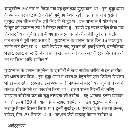
'वायुशक्ति-26' नाम से किया गया वह एक बड़ा युद्धाभ्यास था। इस युद्धाभ्यास
के अवसर पर राष्ट्रपति द्रौपदी मुर्मु उपस्थित रहीं। उनके साथ वायुसेना
प्रमुख एयर चीफ मार्शल एपी सिंह भी मौजूद थे। इस अभ्यास में 'ऑपरेशन
सिंदूर' की सफलता का भी जिक्र शामिल है। इससे यह स्पष्ट संदेश दिया गया
कि भारतीय वायुसेना हवा में अपना दबदबा बनाने और लंबी दूरी तक सटीक
वार करने में पूरी तरह सक्षम है। युद्धाभ्यास के दौरान पहले दिन 18 महत्वपूर्ण
टार्गेट सेट किए गए थे। इनमें टेररिस्ट कैंप, दुश्मन की हवाई पट्टी, पेट्रोलियम
भंडार, रडार, बंकर, टैंकों का काफिला, संचार केंद्र, रसद केंद्र व सैन्य वाहनों
का काफिला आदि शामिल थे।
युद्धाभ्यास के दौरान वायुसेना के शूरवीरों ने बेहद सटीक तरीके से इन टारगेट
को ध्वस्त कर दिया। इस युद्धाभ्यास में भारत के बेहतरीन एयर डिफेंस सिस्टम
भी शामिल रहे। दरअसल इस अभ्यास के माध्यम से भारतीय वायुसेना ने अपनी
ताकत और तैयारी का प्रदर्शन किया था। अलग अलग मिशनों के जरिए
वायुसेना चौबीसों घंटे की युद्ध तत्परता को दर्शाया। यह अभ्यास इतना व्यापक
था की इसमें 120 से ज्यादा एयरक्राफ्ट शामिल थे। इस युद्धाभ्यास में कई
लड़ाकू विमान हिस्सा लिया था। इनमें सुखोई-30 एमकेआई के अलावा तेजस,
राफेल, मिग-29, मिराज-2000, जगुआर जैसे लड़ाकू विमान शामिल थे।
--आईएएनएस