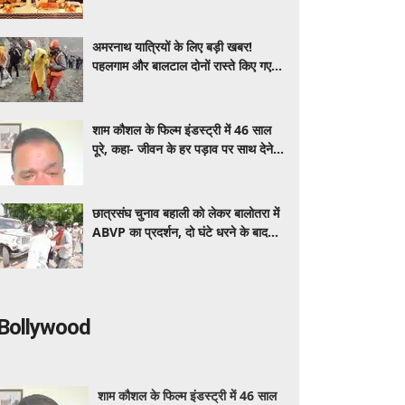
में लिया हिस्सा
अमरनाथ यात्रियों के लिए बड़ी खबर!
पहलगाम और बालटाल दोनों रास्ते किए गए
बंद, यात्रा पर अस्थाई रोक
शाम कौशल के फिल्म इंडस्ट्री में 46 साल
पूरे, कहा- जीवन के हर पड़ाव पर साथ देने
वालों का शुक्रिया
छात्रसंघ चुनाव बहाली को लेकर बालोतरा में
ABVP का प्रदर्शन, दो घंटे धरने के बाद
छात्र हुए उग्र
Bollywood
शाम कौशल के फिल्म इंडस्ट्री में 46 साल