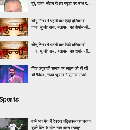
पूरे, कहा- जीवन के हर पड़ाव पर साथ देने
वालों का शुक्रिया
सोनू निगम ने पहली बार हिंदी-हरियाणवी
गाना 'चुन्नी' गाया, बताया- 'यह रोमांस और
मस्ती से भरपूर है'
सोनू निगम ने पहली बार हिंदी-हरियाणवी
गाना 'चुन्नी' गाया, बताया- 'यह रोमांस और
मस्ती से भरपूर है'
गीता कपूर की सलाह पर साइन की थी की
थी 'किल', राघव जुयाल ने सुनाया संघर्ष से
सफलता तक का सफर
Sports
वार्म-अप मैच में देवदत्त पड्डिकल का शतक,
दूसरे दिन के खेल तक भारत मजबूत