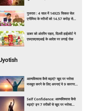
पहचान का आसान तरीका
गुजरात : 4 साल में 14925 सिकल सेल
एनीमिया के मरीजों को 14.57 करोड़ से
अधिक का मुफ्त इलाज
डाबर को अंतरिम राहत, दिल्ली हाईकोर्ट ने
एफएसएसएआई के आदेश पर लगाई रोक
Jyotish
आत्मविश्वास कैसे बढ़ाएं? खुद पर भरोसा
मजबूत करने के लिए अपनाएं ये 9 कारगर
तरीके
Self Confidence: आत्मविश्वास कैसे
बढ़ाएं? इन 7 तरीकों से खुद पर भरोसा
मजबूत करें