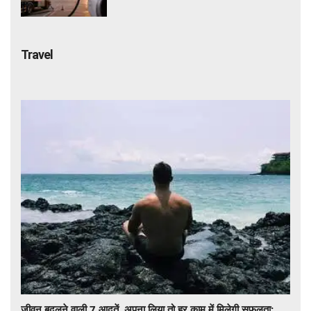
बयान न दें'
Travel
जीवन बदलने वाली 7 आदतें, अपना लिया तो हर काम में मिलेगी सफलता;