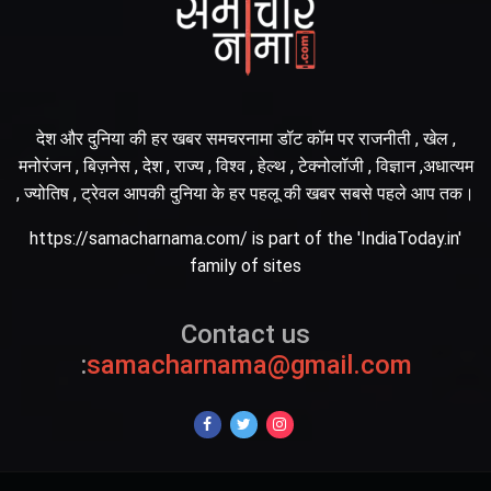
देश और दुनिया की हर खबर समचरनामा डॉट कॉम पर राजनीती , खेल ,
मनोरंजन , बिज़नेस , देश , राज्य , विश्व , हेल्थ , टेक्नोलॉजी , विज्ञान ,अधात्यम
, ज्योतिष , ट्रेवल आपकी दुनिया के हर पहलू की खबर सबसे पहले आप तक।
https://samacharnama.com/ is part of the 'IndiaToday.in'
family of sites
Contact us
:
samacharnama@gmail.com