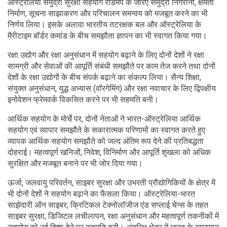
ऑस्ट्रेलिया समुद्री सुरक्षा सहयोग रोडमैप के जरिए समुद्री निगरानी, क्षमता
निर्माण, सूचना साझाकरण और परिचालन समन्वय को मजबूत करने का भी
निर्णय लिया। इसके अलावा भारतीय तटरक्षक बल और ऑस्ट्रेलिया के
मैरीटाइम बॉर्डर कमांड के बीच समझौता ज्ञापन का भी स्वागत किया गया।
रक्षा उद्योग और रक्षा अनुसंधान में सहयोग बढ़ाने के लिए दोनों देशों ने रक्षा
सामग्री और सेवाओं की आपूर्ति संबंधी समझौते पर काम तेज करने तथा दोनों
देशों के रक्षा उद्योगों के बीच संपर्क बढ़ाने का संकल्प लिया। सैन्य शिक्षा,
संयुक्त अनुसंधान, युद्ध अभ्यास (वॉरगेमिंग) और रक्षा नवाचार के लिए द्विपक्षीय
इनोवेशन फ्रेमवर्क विकसित करने पर भी सहमति बनी।
आर्थिक सहयोग के मोर्चे पर, दोनों नेताओं ने भारत-ऑस्ट्रेलिया आर्थिक
सहयोग एवं व्यापार समझौते के सकारात्मक परिणामों का स्वागत करते हुए
व्यापक आर्थिक सहयोग समझौते को जल्द अंतिम रूप देने की प्रतिबद्धता
दोहराई। महत्वपूर्ण खनिजों, निवेश, विनिर्माण और आपूर्ति शृंखला को अधिक
सुरक्षित और मजबूत बनाने पर भी जोर दिया गया।
ऊर्जा, जलवायु परिवर्तन, साइबर सुरक्षा और उभरती प्रौद्योगिकियों के क्षेत्र में
भी दोनों देशों ने सहयोग बढ़ाने का फैसला किया। ऑस्ट्रेलिया-भारत
साझेदारी ऑन साइबर, क्रिटिकल टेक्नोलॉजीज एंड सप्लाई चेन्स के तहत
साइबर सुरक्षा, डिजिटल लचीलापन, रक्षा अनुसंधान और महत्वपूर्ण तकनीकों में