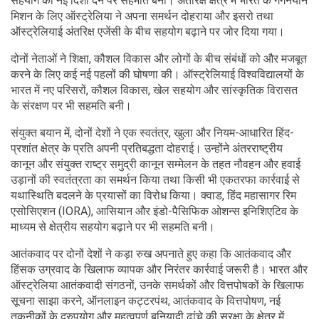
सहयोग को नई दिशा देने पर सहमति बनी। अंतरिक्ष क्षेत्र में भारत के गगनयान
मिशन के लिए ऑस्ट्रेलिया ने अपना समर्थन दोहराया और इसरो तथा
ऑस्ट्रेलियाई अंतरिक्ष एजेंसी के बीच सहयोग बढ़ाने पर जोर दिया गया।
दोनों नेताओं ने शिक्षा, कौशल विकास और लोगों के बीच संबंधों को और मजबूत
करने के लिए कई नई पहलों की घोषणा की। ऑस्ट्रेलियाई विश्वविद्यालयों के
भारत में नए परिसरों, कौशल विकास, खेल सहयोग और सांस्कृतिक विरासत
के संरक्षण पर भी सहमति बनी।
संयुक्त बयान में, दोनों देशों ने एक स्वतंत्र, खुला और नियम-आधारित हिंद-
प्रशांत क्षेत्र के प्रति अपनी प्रतिबद्धता दोहराई। उन्होंने अंतरराष्ट्रीय
कानून और संयुक्त राष्ट्र समुद्री कानून सम्मेलन के तहत नौवहन और हवाई
उड़ानों की स्वतंत्रता का समर्थन किया तथा किसी भी एकतरफा कार्रवाई से
यथास्थिति बदलने के प्रयासों का विरोध किया। क्वाड, हिंद महासागर रिम
एसोसिएशन (IORA), आसियान और इंडो-पैसिफिक ओशन्स इनिशिएटिव के
माध्यम से क्षेत्रीय सहयोग बढ़ाने पर भी सहमति बनी।
आतंकवाद पर दोनों देशों ने कड़ा रुख अपनाते हुए कहा कि आतंकवाद और
हिंसक उग्रवाद के खिलाफ व्यापक और निरंतर कार्रवाई जरूरी है। भारत और
ऑस्ट्रेलिया आतंकवादी संगठनों, उनके समर्थकों और वित्तपोषकों के खिलाफ
सूचना साझा करने, ऑनलाइन कट्टरपंथ, आतंकवाद के वित्तपोषण, नई
तकनीकों के दुरुपयोग और महत्वपूर्ण बुनियादी ढांचे की सुरक्षा के क्षेत्र में