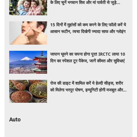
के लिए चुनें भगवान शिव और मां पार्वती से जुड़े
यूनिक, ट्रेंडी और शुभ 10 नाम, देखे लिस्ट
15 दिनों में मुहांसों को कम करने के लिए फॉलो करें ये
आसान रूटीन, त्वचा दिखेगी ज्यादा साफ और ग्लोइंग
जापान घूमने का सपना होगा पूरा! IRCTC लाया 10
दिन का स्पेशल टूर पैकेज, जानें कीमत और सुविधाएं
रोज की डाइट में शामिल करें ये हेल्दी सीड्स, शरीर
को मिलेगा भरपूर पोषण, इम्यूनिटी होगी मजबूत और
कई बीमारियां रहेंगी दूर
Auto