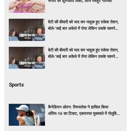
संगीत की शुरुआती शिक्षा, आज मशहूर गायिका
बेटी की बीमारी को याद कर भावुक हुए राकेश रोशन,
बोले-'कई बार अकेले में रोया लेकिन उसके सामने
हमेशा मुस्कुराया'
बेटी की बीमारी को याद कर भावुक हुए राकेश रोशन,
बोले-'कई बार अकेले में रोया लेकिन उसके सामने
हमेशा मुस्कुराया'
Sports
कैनेडियन ओपन: स्वियातेक ने हासिल किया
अंतिम-16 का टिकट, एकतरफा मुकाबले में गोलुबिक
को हराया