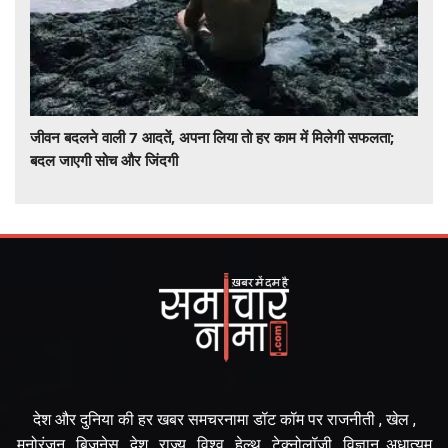
जीवन बदलने वाली 7 आदतें, अपना लिया तो हर काम में मिलेगी सफलता;
बदल जाएगी सोच और जिंदगी
देश और दुनिया की हर खबर समचरनामा डॉट कॉम पर राजनीती , खेल ,
मनोरंजन , बिज़नेस , देश , राज्य , विश्व , हेल्थ , टेक्नोलॉजी , विज्ञान ,अधात्यम