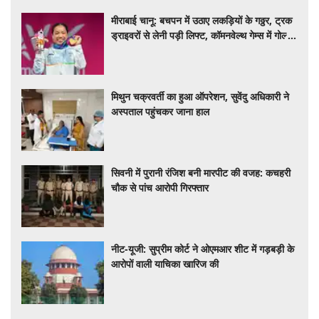
मीराबाई चानू: बचपन में उठाए लकड़ियों के गठ्ठर, ट्रक
ड्राइवरों से लेनी पड़ी लिफ्ट, कॉमनवेल्थ गेम्स में गोल्ड
की हैट्रिक लगातार रचा इतिहास
मिथुन चक्रवर्ती का हुआ ऑपरेशन, सुवेंदु अधिकारी ने
अस्पताल पहुंचकर जाना हाल
सिवनी में पुरानी रंजिश बनी मारपीट की वजह: कचहरी
चौक से पांच आरोपी गिरफ्तार
नीट-यूजी: सुप्रीम कोर्ट ने ओएमआर शीट में गड़बड़ी के
आरोपों वाली याचिका खारिज की