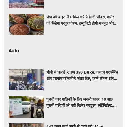
रोज की डाइट में शामिल करें ये हेल्दी सीड्स, शरीर
को मिलेगा भरपूर पोषण, इम्यूनिटी होगी मजबूत और
कई बीमारियां रहेंगी दूर
Auto
धोनी ने चलाई KTM 390 Duke, दमदार परफॉर्मेंस
और एडवांस फीचर्स ने जीता दिल, जानें कीमत और
पूरी डिटेल
पुरानी कार मालिकों के लिए जरूरी खबर! 10 साल
पुरानी गाड़ियों को नहीं मिलेगा प्रदूषण सर्टिफिकेट,
जानिए नए नियम
₹47 लाख खर्च करने से पहले पढ़ें! Mini