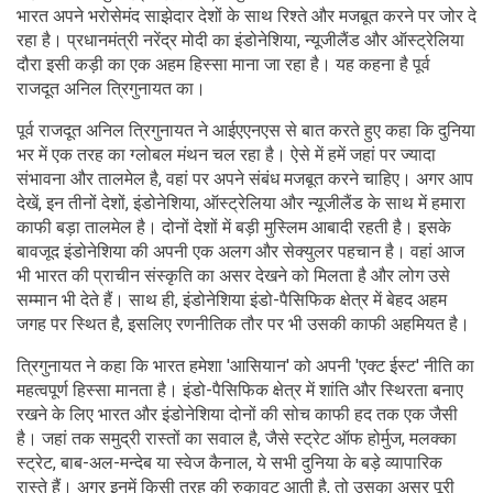
भारत अपने भरोसेमंद साझेदार देशों के साथ रिश्ते और मजबूत करने पर जोर दे
रहा है। प्रधानमंत्री नरेंद्र मोदी का इंडोनेशिया, न्यूजीलैंड और ऑस्ट्रेलिया
दौरा इसी कड़ी का एक अहम ह‍िस्‍सा माना जा रहा है। यह कहना है पूर्व
राजदूत अनिल त्रिगुनायत का।
पूर्व राजदूत अनिल त्रिगुनायत ने आईएएनएस से बात करते हुए कहा क‍ि दुनिया
भर में एक तरह का ग्लोबल मंथन चल रहा है। ऐसे में हमें जहां पर ज्‍यादा
संभावना और तालमेल है, वहां पर अपने संबंध मजबूत करने चाह‍िए। अगर आप
देखें, इन तीनों देशों, इंडोनेशिया, ऑस्ट्रेलिया और न्यूजीलैंड के साथ में हमारा
काफी बड़ा तालमेल है। दोनों देशों में बड़ी मुस्लिम आबादी रहती है। इसके
बावजूद इंडोनेशिया की अपनी एक अलग और सेक्युलर पहचान है। वहां आज
भी भारत की प्राचीन संस्कृति का असर देखने को मिलता है और लोग उसे
सम्मान भी देते हैं। साथ ही, इंडोनेशिया इंडो-पैसिफिक क्षेत्र में बेहद अहम
जगह पर स्थित है, इसलिए रणनीतिक तौर पर भी उसकी काफी अहमियत है।
त्रिगुनायत ने कहा क‍ि भारत हमेशा 'आसियान' को अपनी 'एक्ट ईस्ट' नीति का
महत्वपूर्ण हिस्सा मानता है। इंडो-पैसिफिक क्षेत्र में शांति और स्थिरता बनाए
रखने के लिए भारत और इंडोनेशिया दोनों की सोच काफी हद तक एक जैसी
है। जहां तक समुद्री रास्तों का सवाल है, जैसे स्ट्रेट ऑफ होर्मुज, मलक्का
स्ट्रेट, बाब-अल-मन्देब या स्वेज कैनाल, ये सभी दुनिया के बड़े व्यापारिक
रास्ते हैं। अगर इनमें किसी तरह की रुकावट आती है, तो उसका असर पूरी