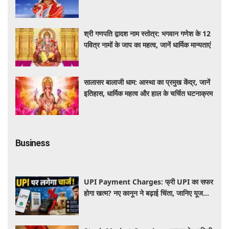
श्री गणपति द्वादश नाम स्तोत्र: भगवान गणेश के 12
पवित्र नामों के जाप का महत्व, जानें धार्मिक मान्यताएं
सालासर बालाजी धाम: आस्था का प्रमुख केंद्र, जानें
इतिहास, धार्मिक महत्व और हाल के चर्चित घटनाक्रम
Business
UPI Payment Charges: फ्री UPI का सफर
होगा खत्म? नए कानून ने बढ़ाई चिंता, जानिए यूजर्स
की जेब पर कितना पड़ेगा असर