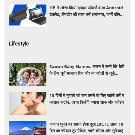
HP ने लॉन्च किया दमदार फीचर्स वाला Android
टैबलेट, लैपटॉप की तरह करें इस्तेमाल, जानें कीमत,
स्पेसिफिकेशन और खूबियां
Lifestyle
Sawan Baby Names: सावन में जन्मे बेटे-बेटी
के लिए चुनें भगवान शिव और मां पार्वती से जुड़े
यूनिक, ट्रेंडी और शुभ 10 नाम, देखे लिस्ट
15 दिनों में मुहांसों को कम करने के लिए फॉलो करें ये
आसान रूटीन, त्वचा दिखेगी ज्यादा साफ और ग्लोइंग
जापान घूमने का सपना होगा पूरा! IRCTC लाया 10
दिन का स्पेशल टूर पैकेज, जानें कीमत और सुविधाएं