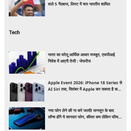
वाले 5 गेंदबाज, लिस्ट में चार भारतीय शामिल
Tech
भारत का घरेलू आर्थिक आधार मजबूत, एफपीआई
निवेश में आएगी तेजी : जेफरीज
Apple Event 2026: iPhone 18 Series से
AI Siri तक, सितंबर में Apple कर सकता है कई
बड़े लॉन्च, जानें पूरी डिटेल
नया फोन लेने की ना करे जल्दी! मानसून के बाद
लॉन्च होंगे ये शानदार फोन, कीमत कम लेकिन फीचर्स
होंगे जबरदस्त