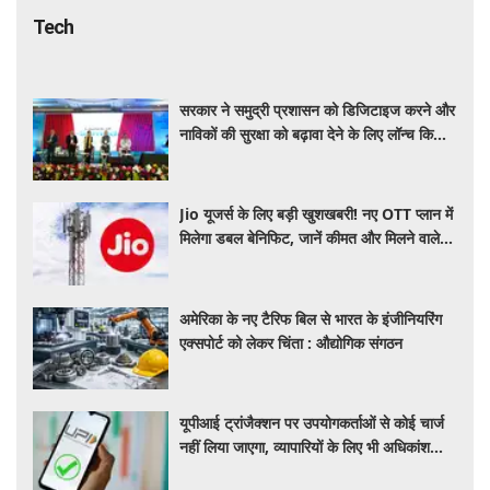
Tech
सरकार ने समुद्री प्रशासन को डिजिटाइज करने और
नाविकों की सुरक्षा को बढ़ावा देने के लिए लॉन्च किया
'ई-समुद्र' प्लेटफॉर्म
Jio यूजर्स के लिए बड़ी खुशखबरी! नए OTT प्लान में
मिलेगा डबल बेनिफिट, जानें कीमत और मिलने वाले
फायदे
अमेरिका के नए टैरिफ बिल से भारत के इंजीनियरिंग
एक्सपोर्ट को लेकर चिंता : औद्योगिक संगठन
यूपीआई ट्रांजैक्शन पर उपयोगकर्ताओं से कोई चार्ज
नहीं लिया जाएगा, व्यापारियों के लिए भी अधिकांश
ट्रांजैक्शन रहेंगे मुफ्त: सरकार