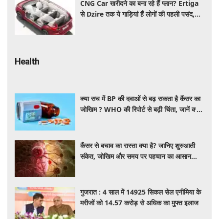
CNG Car खरीदने का बना रहे हैं प्लान? Ertiga
से Dzire तक ये गाड़ियां हैं लोगों की पहली पसंद,
कीमत और माइलेज जानें
Health
क्या सच में BP की दवाओं से बढ़ सकता है कैंसर का
जोखिम ? WHO की रिपोर्ट से बढ़ी चिंता, जानें क्या
है पूरा मामला
कैंसर से बचाव का रास्ता क्या है? जानिए शुरुआती
संकेत, जोखिम और समय पर पहचान का आसान
तरीका
गुजरात : 4 साल में 14925 सिकल सेल एनीमिया के
मरीजों को 14.57 करोड़ से अधिक का मुफ्त इलाज