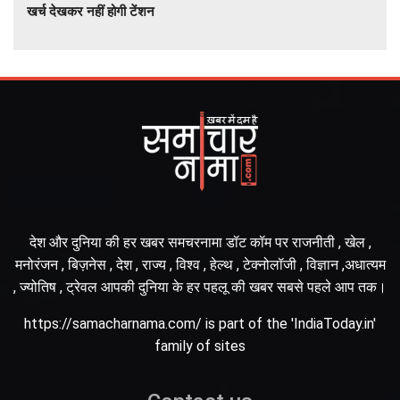
खर्च देखकर नहीं होगी टेंशन
देश और दुनिया की हर खबर समचरनामा डॉट कॉम पर राजनीती , खेल ,
मनोरंजन , बिज़नेस , देश , राज्य , विश्व , हेल्थ , टेक्नोलॉजी , विज्ञान ,अधात्यम
, ज्योतिष , ट्रेवल आपकी दुनिया के हर पहलू की खबर सबसे पहले आप तक।
https://samacharnama.com/ is part of the 'IndiaToday.in'
family of sites