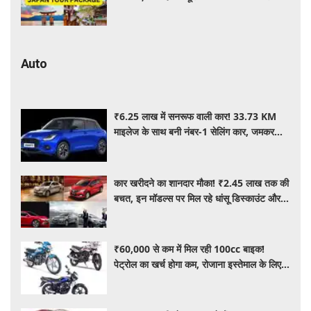
जानें पूरी जानकारी
Auto
₹6.25 लाख में सनरूफ वाली कार! 33.73 KM
माइलेज के साथ बनी नंबर-1 सेलिंग कार, जमकर
खरीद रहे ग्राहक
कार खरीदने का शानदार मौका! ₹2.45 लाख तक की
बचत, इन मॉडल्स पर मिल रहे धांसू डिस्काउंट और
ऑफर्स
₹60,000 से कम में मिल रही 100cc बाइक!
पेट्रोल का खर्च होगा कम, रोजाना इस्तेमाल के लिए है
शानदार ऑप्शन