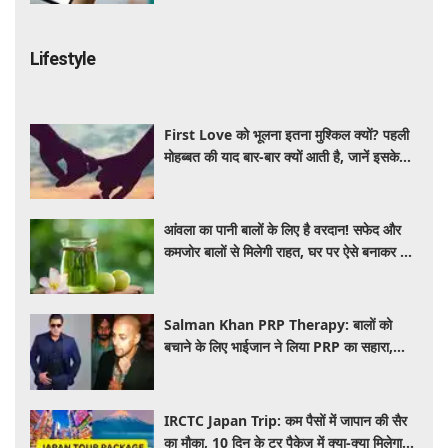
Lifestyle
First Love को भूलना इतना मुश्किल क्यों? पहली
मोहब्बत की याद बार-बार क्यों आती है, जानें इसके
पीछे का विज्ञान
आंवला का पानी बालों के लिए है वरदान! सफेद और
कमजोर बालों से मिलेगी राहत, घर पर ऐसे बनाकर करें
इस्तेमाल
Salman Khan PRP Therapy: बालों को
बचाने के लिए भाईजान ने लिया PRP का सहारा,
जाने कितना आता है खर्च
IRCTC Japan Trip: कम पैसों में जापान की सैर
का मौका, 10 दिन के टूर पैकेज में क्या-क्या मिलेगा?