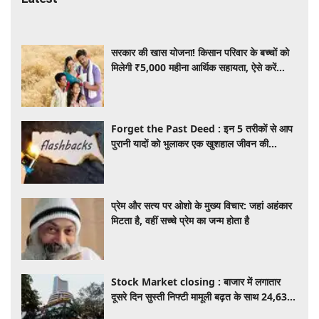
सरकार की खास योजना! किसान परिवार के बच्चों को
मिलेगी ₹5,000 महीना आर्थिक सहायता, ऐसे करें
आवेदन
Forget the Past Deed : इन 5 तरीकों से आप
पुरानी यादों को भुलाकर एक खुशहाल जीवन की
शुरुआत कर सकती हैं
प्रेम और सत्य पर ओशो के मुख्य विचार: जहां अहंकार
मिटता है, वहीं सच्चे प्रेम का जन्म होता है
Stock Market closing : बाजार में लगातार
दूसरे दिन सुस्ती निफ्टी मामूली बढ़त के साथ 24,636
पर बंद, जबकि सेंसेक्स 373 अंक चढ़ा