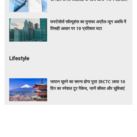
जानें कीमत और स्पेसिफिकेशन
फर्स्टसोर्स सॉल्यूशंस का मुनाफा अप्रैल-जून अवधि में
तिमाही आधार पर 19 प्रतिशत घटा
Lifestyle
जापान घूमने का सपना होगा पूरा! IRCTC लाया 10
दिन का स्पेशल टूर पैकेज, जानें कीमत और सुविधाएं
रोज की डाइट में शामिल करें ये हेल्दी सीड्स, शरीर
को मिलेगा भरपूर पोषण, इम्यूनिटी होगी मजबूत और
कई बीमारियां रहेंगी दूर