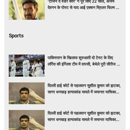
'टार्जन द वंडर कार' ने पूरे किए 22 साल, अजय
देवगन के पोस्ट से याद आई एक्शन थ्रिलर फिल्म की
कहानी
Sports
पाकिस्तान के खिलाफ शुरुआती दो टेस्ट के लिए
लॉरेंस की इंग्लिश टीम में वापसी, बेथेले पूरी सीरीज से
बाहर
दिल्ली हाई कोर्ट से पहलवान सुशील कुमार को झटका,
सागर धनखड़ हत्याकांड मामले में जमानत याचिका
खारीज
दिल्ली हाई कोर्ट से पहलवान सुशील कुमार को झटका,
सागर धनखड़ हत्याकांड मामले में जमानत याचिका
खारीज