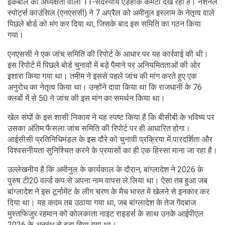
इकबाल की अध्यक्षता वाली 11-सदस्यीय एडहॉक कमेटी देख रही है। नेशनल
स्पोर्ट्स काउंसिल (एनएससी) ने 7 अप्रैल को अमीनुल इस्लाम के नेतृत्व वाले
पिछले बोर्ड को भंग कर दिया था, जिसके बाद इस समिति का गठन किया
गया।
एनएससी ने एक जांच समिति की रिपोर्ट के आधार पर यह कार्रवाई की थी।
इस रिपोर्ट में पिछले बोर्ड चुनावों में बड़े पैमाने पर अनियमितताओं की ओर
इशारा किया गया था। तमीम ने इससे पहले जांच की मांग करते हुए एक
अनुरोध का नेतृत्व किया था। उन्होंने दावा किया था कि राजधानी के 76
क्लबों में से 50 ने जांच की इस मांग का समर्थन किया था।
खेल संघों के इस शासी निकाय ने यह स्पष्ट किया है कि बीसीबी के भविष्य पर
उसका अंतिम फैसला जांच समिति की रिपोर्ट पर ही आधारित होगा।
आईसीसी प्रतिनिधिमंडल के इस दौरे को चुनावी प्रक्रिया में पारदर्शिता और
विश्वसनीयता सुनिश्चित करने के प्रयासों का ही एक हिस्सा माना जा रहा है।
उल्लेखनीय है कि अमीनुल के कार्यकाल के दौरान, बांग्लादेश ने 2026 के
पुरुष टी20 वर्ल्ड कप से अपना नाम वापस ले लिया था। ऐसा तब हुआ जब
बांग्लादेश ने इस टूर्नामेंट के लीग चरण के मैच भारत में खेलने से इनकार कर
दिया था। यह कदम तब उठाया गया था, जब बांग्लादेश के तेज गेंदबाज
मुस्तफिजुर रहमान को कोलकाता नाइट राइडर्स के साथ उनके आईपीएल
2026 के अनुबंध से हटा दिया गया था।