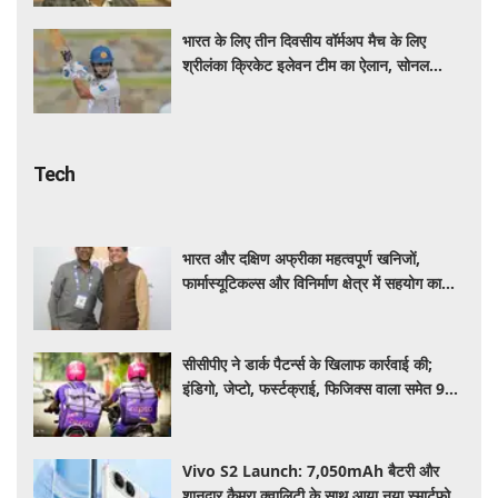
भारत के लिए तीन दिवसीय वॉर्मअप मैच के लिए
श्रीलंका क्रिकेट इलेवन टीम का ऐलान, सोनल
दिनुशा बने कप्तान
Tech
भारत और दक्षिण अफ्रीका महत्वपूर्ण खनिजों,
फार्मास्यूटिकल्स और विनिर्माण क्षेत्र में सहयोग का
विस्तार करेंगे: पीयूष गोयल
सीसीपीए ने डार्क पैटर्न्स के खिलाफ कार्रवाई की;
इंडिगो, जेप्टो, फर्स्टक्राई, फिजिक्स वाला समेत 9
प्लेटफॉर्म्स पर लगाया जुर्माना
Vivo S2 Launch: 7,050mAh बैटरी और
शानदार कैमरा क्वालिटी के साथ आया नया स्मार्टफोन,