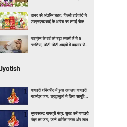
अधिक का मुफ्त इलाज
डाबर को अंतरिम राहत, दिल्ली हाईकोर्ट ने
एफएसएसएआई के आदेश पर लगाई रोक
माइग्रेन के दर्द को बढ़ा सकती हैं ये 5
गलतियां, छोटी-छोटी आदतों में बदलाव से
मिलेगी राहत
Jyotish
गायत्री शक्तिपीठ में हुआ सवालक्ष गायत्री
महामंत्र जाप, श्रद्धालुओं ने लिया सामूहिक
जप में हिस्सा
सुपरफास्ट गायत्री मंत्र: सुबह करें गायत्री
मंत्र का जाप, जानें धार्मिक महत्व और लाभ