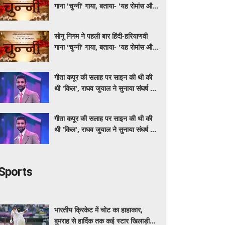
गाना 'चुन्नी' गाया, बताया- 'यह रोमांस और
मस्ती से भरपूर है'
सोनू निगम ने पहली बार हिंदी-हरियाणवी
गाना 'चुन्नी' गाया, बताया- 'यह रोमांस और
मस्ती से भरपूर है'
गीता कपूर की सलाह पर साइन की थी की
थी 'किल', राघव जुयाल ने सुनाया संघर्ष से
सफलता तक का सफर
गीता कपूर की सलाह पर साइन की थी की
थी 'किल', राघव जुयाल ने सुनाया संघर्ष से
सफलता तक का सफर
Sports
भारतीय क्रिकेट में चोट का हाहाकार,
बुमराह से हार्दिक तक कई स्टार खिलाड़ी