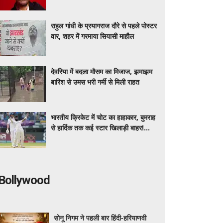
आदेश, जाने किस विवाद में फंसे एक्टर ?
राहुल गांधी के प्रयागराज दौरे से पहले पोस्टर
वार, शहर में गरमाया सियासी माहौल
देवरिया में बदला मौसम का मिजाज, झमाझम
बारिश से उमस भरी गर्मी से मिली राहत
भारतीय क्रिकेट में चोट का हाहाकार, बुमराह
से हार्दिक तक कई स्टार खिलाड़ी बाहर!
CoE में 13 क्रिकेटरों का चल रहा इलाज
Bollywood
सोनू निगम ने पहली बार हिंदी-हरियाणवी