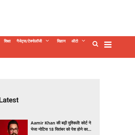
शिक्षा
गैजेट्स/टेक्नोलॉजी
विज्ञान
ऑटो
Latest
Aamir Khan की बढ़ी मुश्किलें! कोर्ट ने
भेजा नोटिस 18 सितंबर को पेश होने का