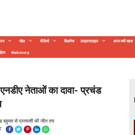
ंजन
खेल
वीडियो
बिज़नेस
लाइफस्टाइल
आज क्यों खास
ित्य
Webstory
 एनडीए नेताओं का दावा- प्रचंड
य
ड बहुमत से प्रत्याशी की जीत तय
T