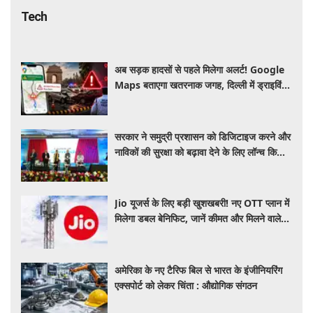
Tech
अब सड़क हादसों से पहले मिलेगा अलर्ट! Google
Maps बताएगा खतरनाक जगह, दिल्ली में ड्राइविंग
होगी और सुरक्षित
सरकार ने समुद्री प्रशासन को डिजिटाइज करने और
नाविकों की सुरक्षा को बढ़ावा देने के लिए लॉन्च किया
'ई-समुद्र' प्लेटफॉर्म
Jio यूजर्स के लिए बड़ी खुशखबरी! नए OTT प्लान में
मिलेगा डबल बेनिफिट, जानें कीमत और मिलने वाले
फायदे
अमेरिका के नए टैरिफ बिल से भारत के इंजीनियरिंग
एक्सपोर्ट को लेकर चिंता : औद्योगिक संगठन