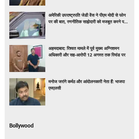
अमेरिकी उपराष्ट्रपति जेडी वेंस ने पीएम मोदी से फोन
पर की बात, रणनीतिक साझेदारी को मजबूत करने पर
हुई चर्चा
अहमदाबाद: रिश्वत मामले में पूर्व मुख्य अग्निशमन
अधिकारी और सह-आरोपी 12 अगस्त तक रिमांड पर
मनोज जरांगे कर्मठ और आंदोलनकारी नेता हैं: भाजपा
एमएलसी
Bollywood