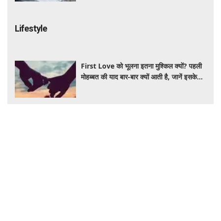
Lifestyle
First Love को भूलना इतना मुश्किल क्यों? पहली
मोहब्बत की याद बार-बार क्यों आती है, जानें इसके
पीछे का विज्ञान
आंवला का पानी बालों के लिए है वरदान! सफेद और
कमजोर बालों से मिलेगी राहत, घर पर ऐसे बनाकर करें
इस्तेमाल
Salman Khan PRP Therapy: बालों को
बचाने के लिए भाईजान ने लिया PRP का सहारा,
जाने कितना आता है खर्च
IRCTC Japan Trip: कम पैसों में जापान की सैर
का मौका, 10 दिन के टूर पैकेज में क्या-क्या मिलेगा?