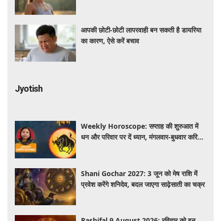
आपकी छोटी-छोटी लापरवाही बन सकती है डायरिया
का कारण, ऐसे करें बचाव
Jyotish
Weekly Horoscope: सप्ताह की शुरुआत में
धन और परिवार पर दें ध्यान, मंगलवार-बुधवार करियर
में प्रगति के संकेत
Shani Gochar 2027: 3 जून को मेष राशि में
प्रवेश करेंगे शनिदेव, बदल जाएगा साढ़ेसाती का चक्र
Rashifal 9 August 2026: रविवार को इन