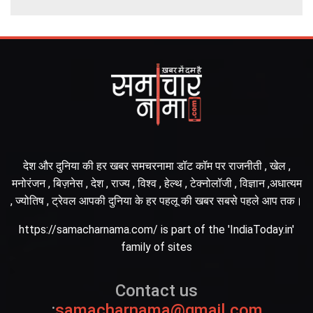
देश और दुनिया की हर खबर समचरनामा डॉट कॉम पर राजनीती , खेल ,
मनोरंजन , बिज़नेस , देश , राज्य , विश्व , हेल्थ , टेक्नोलॉजी , विज्ञान ,अधात्यम
, ज्योतिष , ट्रेवल आपकी दुनिया के हर पहलू की खबर सबसे पहले आप तक।
https://samacharnama.com/ is part of the 'IndiaToday.in'
family of sites
Contact us
:
samacharnama@gmail.com