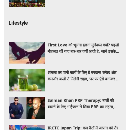
'ई-समुद्र' प्लेटफॉर्म
Lifestyle
First Love को भूलना इतना मुश्किल क्यों? पहली
मोहब्बत की याद बार-बार क्यों आती है, जानें इसके
पीछे का विज्ञान
आंवला का पानी बालों के लिए है वरदान! सफेद और
कमजोर बालों से मिलेगी राहत, घर पर ऐसे बनाकर करें
इस्तेमाल
Salman Khan PRP Therapy: बालों को
बचाने के लिए भाईजान ने लिया PRP का सहारा,
जाने कितना आता है खर्च
IRCTC Japan Trip: कम पैसों में जापान की सैर