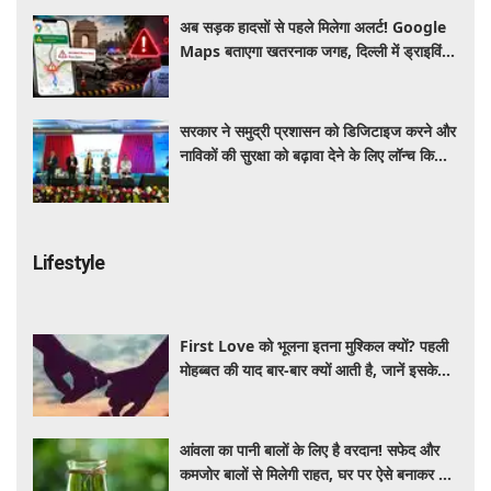
अब सड़क हादसों से पहले मिलेगा अलर्ट! Google
Maps बताएगा खतरनाक जगह, दिल्ली में ड्राइविंग
होगी और सुरक्षित
सरकार ने समुद्री प्रशासन को डिजिटाइज करने और
नाविकों की सुरक्षा को बढ़ावा देने के लिए लॉन्च किया
'ई-समुद्र' प्लेटफॉर्म
Lifestyle
First Love को भूलना इतना मुश्किल क्यों? पहली
मोहब्बत की याद बार-बार क्यों आती है, जानें इसके
पीछे का विज्ञान
आंवला का पानी बालों के लिए है वरदान! सफेद और
कमजोर बालों से मिलेगी राहत, घर पर ऐसे बनाकर करें