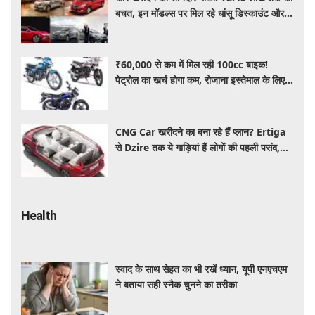
बचत, इन मॉडल्स पर मिल रहे धांसू डिस्काउंट और
ऑफर्स
₹60,000 से कम में मिल रही 100cc बाइक!
पेट्रोल का खर्च होगा कम, रोजाना इस्तेमाल के लिए है
शानदार ऑप्शन
CNG Car खरीदने का बना रहे हैं प्लान? Ertiga
से Dzire तक ये गाड़ियां हैं लोगों की पहली पसंद,
कीमत और माइलेज जानें
Health
स्वाद के साथ सेहत का भी रखें ध्यान, यूपी एनएचएम
ने बताया सही स्नैक चुनने का तरीका