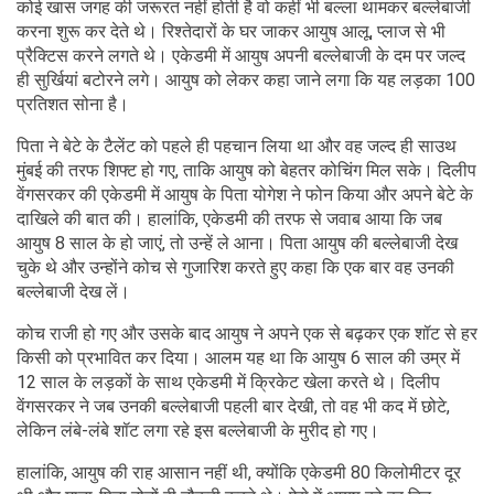
कोई खास जगह की जरूरत नहीं होती है वो कहीं भी बल्ला थामकर बल्लेबाजी
करना शुरू कर देते थे। रिश्तेदारों के घर जाकर आयुष आलू, प्लाज से भी
प्रैक्टिस करने लगते थे। एकेडमी में आयुष अपनी बल्लेबाजी के दम पर जल्द
ही सुर्खियां बटोरने लगे। आयुष को लेकर कहा जाने लगा कि यह लड़का 100
प्रतिशत सोना है।
पिता ने बेटे के टैलेंट को पहले ही पहचान लिया था और वह जल्द ही साउथ
मुंबई की तरफ शिफ्ट हो गए, ताकि आयुष को बेहतर कोचिंग मिल सके। दिलीप
वेंगसरकर की एकेडमी में आयुष के पिता योगेश ने फोन किया और अपने बेटे के
दाखिले की बात की। हालांकि, एकेडमी की तरफ से जवाब आया कि जब
आयुष 8 साल के हो जाएं, तो उन्हें ले आना। पिता आयुष की बल्लेबाजी देख
चुके थे और उन्होंने कोच से गुजारिश करते हुए कहा कि एक बार वह उनकी
बल्लेबाजी देख लें।
कोच राजी हो गए और उसके बाद आयुष ने अपने एक से बढ़कर एक शॉट से हर
किसी को प्रभावित कर दिया। आलम यह था कि आयुष 6 साल की उम्र में
12 साल के लड़कों के साथ एकेडमी में क्रिकेट खेला करते थे। दिलीप
वेंगसरकर ने जब उनकी बल्लेबाजी पहली बार देखी, तो वह भी कद में छोटे,
लेकिन लंबे-लंबे शॉट लगा रहे इस बल्लेबाजी के मुरीद हो गए।
हालांकि, आयुष की राह आसान नहीं थी, क्योंकि एकेडमी 80 किलोमीटर दूर