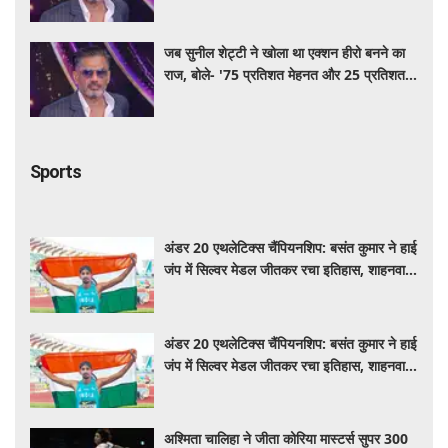
किस्मत का है खेल'
जब सुनील शेट्टी ने खोला था एक्शन हीरो बनने का
राज, बोले- '75 प्रतिशत मेहनत और 25 प्रतिशत
किस्मत का है खेल'
Sports
अंडर 20 एथलेटिक्स चैंपियनशिप: बसंत कुमार ने हाई
जंप में सिल्वर मेडल जीतकर रचा इतिहास, शाहनवाज
को ब्रॉन्ज
अंडर 20 एथलेटिक्स चैंपियनशिप: बसंत कुमार ने हाई
जंप में सिल्वर मेडल जीतकर रचा इतिहास, शाहनवाज
को ब्रॉन्ज
अश्मिता चालिहा ने जीता कोरिया मास्टर्स सुपर 300