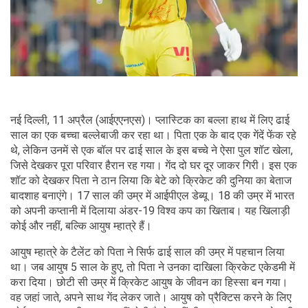
नई दिल्ली, 11 अप्रैल (आईएएनएस)। प्लास्टिक का बल्ला हाथ में लिए ढाई
साल का एक बच्चा बल्लेबाजी कर रहा था। पिता एक के बाद एक गेंदें फेंक रहे
थे, लेकिन उनमें से एक बॉल पर ढाई साल के इस बच्चे ने ऐसा पुल शॉट खेला,
जिसे देखकर पूरा परिवार हैरान रह गया। गेंद दो घर दूर जाकर गिरी। इस एक
शॉट को देखकर पिता ने ठान लिया कि बेटे को क्रिकेट की दुनिया का बेताज
बादशाह बनाएंगे। 17 साल की उम्र में आईपीएल डेब्यू। 18 की उम्र में भारत
को अपनी कप्तानी में दिलाया अंडर-19 विश्व कप का खिताब। यह खिलाड़ी
कोई और नहीं, बल्कि आयुष म्हात्रे हैं।
आयुष म्हात्रे के टैलेंट को पिता ने सिर्फ ढाई साल की उम्र में पहचान लिया
था। जब आयुष 5 साल के हुए, तो पिता ने उनका दाखिला क्रिकेट एकेडमी में
करा दिया। छोटी सी उम्र में क्रिकेट आयुष के जीवन का हिस्सा बन गया।
वह जहां जाते, अपने साथ गेंद लेकर जाते। आयुष को प्रैक्टिस करने के लिए