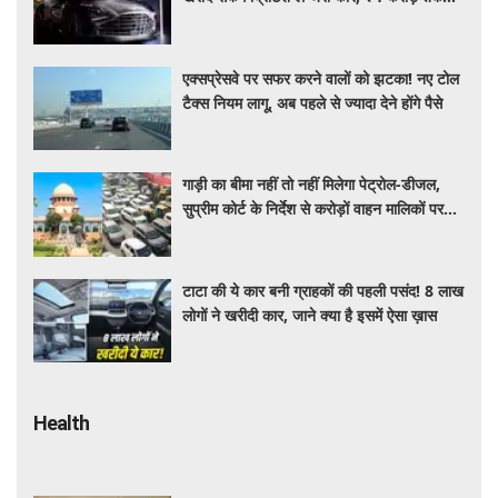
सस्ती हुईं कई हाई-एंड मॉडल
एक्सप्रेसवे पर सफर करने वालों को झटका! नए टोल
टैक्स नियम लागू, अब पहले से ज्यादा देने होंगे पैसे
गाड़ी का बीमा नहीं तो नहीं मिलेगा पेट्रोल-डीजल,
सुप्रीम कोर्ट के निर्देश से करोड़ों वाहन मालिकों पर
पड़ेगा असर, पढ़े पूरी खबर ​​​​​​
टाटा की ये कार बनी ग्राहकों की पहली पसंद! 8 लाख
लोगों ने खरीदी कार, जाने क्या है इसमें ऐसा ख़ास
Health