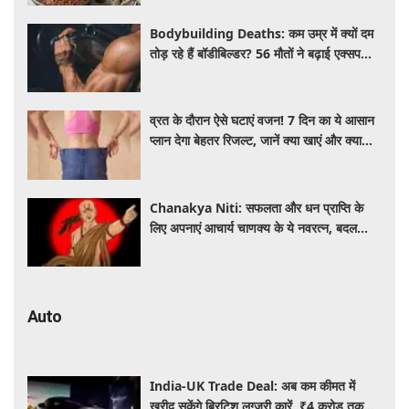
Bodybuilding Deaths: कम उम्र में क्यों दम
तोड़ रहे हैं बॉडीबिल्डर? 56 मौतों ने बढ़ाई एक्सपर्ट्स
की चिंता
व्रत के दौरान ऐसे घटाएं वजन! 7 दिन का ये आसान
प्लान देगा बेहतर रिजल्ट, जानें क्या खाएं और क्या
नहीं
Chanakya Niti: सफलता और धन प्राप्ति के
लिए अपनाएं आचार्य चाणक्य के ये नवरत्न, बदल
जाएगी किस्मत
Auto
India-UK Trade Deal: अब कम कीमत में
खरीद सकेंगे ब्रिटिश लग्जरी कारें, ₹4 करोड़ तक