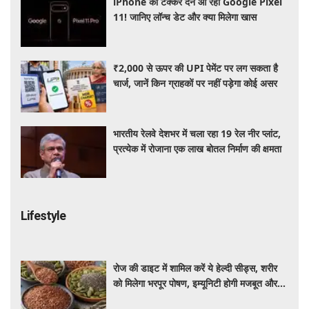
iPhone को टक्कर देने आ रहा Google Pixel
11! जानिए लॉन्च डेट और क्या मिलेगा खास
₹2,000 से ऊपर की UPI पेमेंट पर लग सकता है
चार्ज, जानें किन ग्राहकों पर नहीं पड़ेगा कोई असर
भारतीय रेलवे देशभर में चला रहा 19 रेल नीर प्लांट,
प्रत्येक में रोजाना एक लाख बोतल निर्माण की क्षमता
Lifestyle
रोज की डाइट में शामिल करें ये हेल्दी सीड्स, शरीर
को मिलेगा भरपूर पोषण, इम्यूनिटी होगी मजबूत और
कई बीमारियां रहेंगी दूर