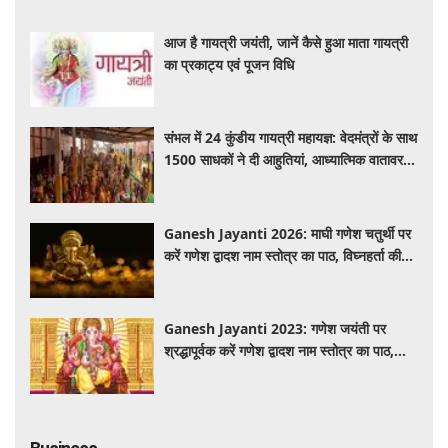
आज है गायत्री जयंती, जानें कैसे हुआ माता गायत्री
का प्रकाट्य एवं पूजन विधि
संभल में 24 कुंडीय गायत्री महायज्ञ: वेदमंत्रों के साथ
1500 साधकों ने दी आहुतियां, आध्यात्मिक वातावरण
से गूंजा यज्ञ स्थल
Ganesh Jayanti 2026: माघी गणेश चतुर्थी पर
करें गणेश द्वादश नाम स्तोत्र का पाठ, विघ्नहर्ता की
कृपा से पूर्ण होंगी मनोकामनाएं
Ganesh Jayanti 2023: गणेश जयंती पर
श्रद्धापूर्वक करें गणेश द्वादश नाम स्तोत्र का पाठ,
विघ्नहर्ता करेंगे सभी मनोकामनाएं पूर्ण