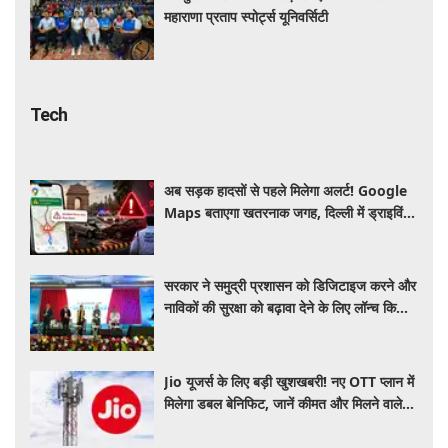
महाराणा प्रताप स्पोर्ट्स यूनिवर्सिटी
Tech
अब सड़क हादसों से पहले मिलेगा अलर्ट! Google
Maps बताएगा खतरनाक जगह, दिल्ली में ड्राइविंग
होगी और सुरक्षित
सरकार ने समुद्री प्रशासन को डिजिटाइज करने और
नाविकों की सुरक्षा को बढ़ावा देने के लिए लॉन्च किया
'ई-समुद्र' प्लेटफॉर्म
Jio यूजर्स के लिए बड़ी खुशखबरी! नए OTT प्लान में
मिलेगा डबल बेनिफिट, जानें कीमत और मिलने वाले
फायदे