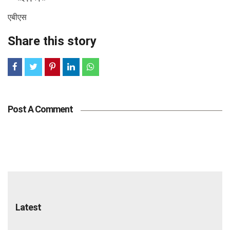
एबीएस
Share this story
Post A Comment
Latest