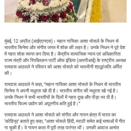
मुंबई, 12 अप्रैल (आईएएनएस)। महान गायिका आशा भोसले के निधन से
भारतीय सिनेमा और संगीत जगत में शोक की लहर है। उनके निधन ने पूरे देश
में गहरा शोक व्याप्त कर दिया है। केंद्रीय सामाजिक न्याय एवं अधिकारिता
राज्य मंत्री और रिपब्लिकन पार्टी ऑफ इंडिया (आरपीआई) के राष्ट्रीय अध्यक्ष
रामदास आठवले ने रविवार को आशा भोसले को भावभीनी श्रद्धांजलि अर्पित
की।
रामदास आठवले ने कहा, "महान गायिका आशा भोसले के निधन से भारतीय
सिनेमा ने अपनी मधुरता खो दी है। भारतीय संगीत की मधुरता खो गई है।
उनके निधन ने सभी भारतीयों के दिलों में गहरा दुख और पीड़ा भर दी है।
भारतीय फिल्म उद्योग को अपूरणीय क्षति हुई है।"
रामदास आठवले ने आशा भोसले को संगीत और गायन क्षेत्र में भारत का
'कोहिनूर' बताते हुए कहा, "आशा भोसले हिंदी, मराठी समेत कई भाषाओं में गीत
गा चुकी हैं। वे गायन कला में पूरी तरह पारंगत थीं। उनकी आवाज अत्यंत