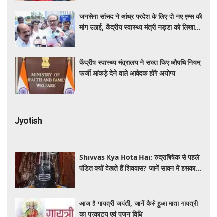
जनसेना सांसद ने आंध्र प्रदेश के लिए दो नए एम्स की
मांग उठाई, केंद्रीय स्वास्थ्य मंत्री नड्डा को लिखा
पत्र
केंद्रीय स्वास्थ्य मंत्रालय ने सख्त किए औषधि नियम,
फर्जी आंकड़े देने वाले आवेदक होंगे अयोग्य
Jyotish
Shivvas Kya Hota Hai: रुद्राभिषेक से पहले
पंडित क्यों देखते हैं शिववास? जानें सावन में इसका
महत्व और नियम
आज है गायत्री जयंती, जानें कैसे हुआ माता गायत्री
का प्रकाट्य एवं पूजन विधि