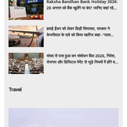
Raksha Bandhan Bank Holiday 2026:
28 अगस्त को बैंक खुलेंगे या बंद? जानिए कहां रहेगी
छुट्टी और कहां होगा कामकाज
हवाई ईंधन को लेकर छिड़ी सियासत, सरकार ने
केजरीवाल के दावे को किया खारिज कहा -'गलत
बयान न दें'
संसद से पास हुआ कर संशोधन बिल 2026, निवेश,
रोजगार और डिजिटल पेमेंट से जुड़े नियमों में होंगे बड़े
बदलाव
Travel