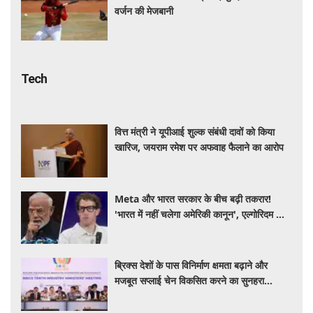
वर्जन की मेजबानी
Tech
वित्त मंत्री ने यूपीआई शुल्क संबंधी दावों को किया
खारिज, जयराम रमेश पर अफवाह फैलाने का आरोप
Meta और भारत सरकार के बीच बढ़ी तकरार!
'भारत में नहीं चलेगा अमेरिकी कानून', एल्गोरिदम को
लेकर बड़ा विवाद
ब्रिक्स देशों के पास विनिर्माण क्षमता बढ़ाने और
मजबूत सप्लाई चेन विकसित करने का सुनहरा
अवसर: पीयूष गोयल