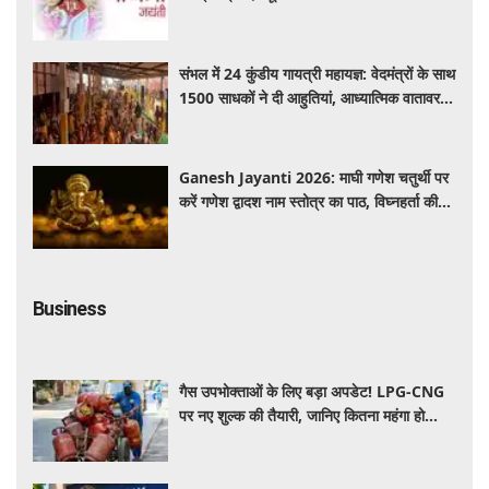
संभल में 24 कुंडीय गायत्री महायज्ञ: वेदमंत्रों के साथ
1500 साधकों ने दी आहुतियां, आध्यात्मिक वातावरण
से गूंजा यज्ञ स्थल
Ganesh Jayanti 2026: माघी गणेश चतुर्थी पर
करें गणेश द्वादश नाम स्तोत्र का पाठ, विघ्नहर्ता की
कृपा से पूर्ण होंगी मनोकामनाएं
Business
गैस उपभोक्ताओं के लिए बड़ा अपडेट! LPG-CNG
पर नए शुल्क की तैयारी, जानिए कितना महंगा हो
सकता है सिलेंडर