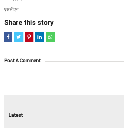
एससीएच
Share this story
Post A Comment
Latest