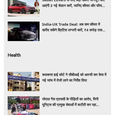
आएंगी 3 नई सेडान कारें, जानिए कीमत और फीचर्स
की पूरी जानकारी
India-UK Trade Deal: अब कम कीमत में
खरीद सकेंगे ब्रिटिश लग्जरी कारें, ₹4 करोड़ तक
सस्ती हुईं कई हाई-एंड मॉडल
Health
कलकत्ता हाई कोर्ट ने सीबीआई को आरजी कर केस में
नई जांच में तेजी लाने का निर्देश दिया
भोपाल गैस त्रासदी के पीड़ितों का आरोप, मिनी
यूनिट्स की प्रमुख सेवाओं में कटौती कर रहा
बीएमएचआरसी