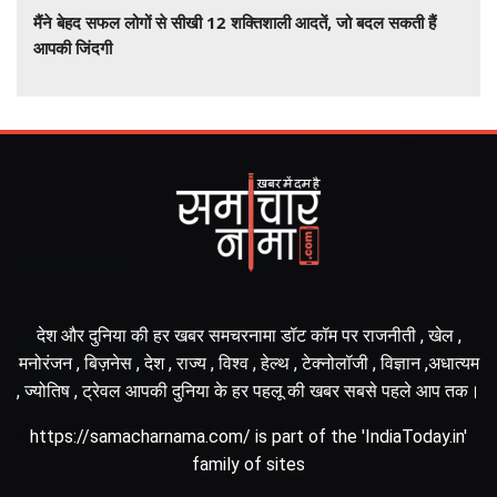
मैंने बेहद सफल लोगों से सीखी 12 शक्तिशाली आदतें, जो बदल सकती हैं
आपकी जिंदगी
देश और दुनिया की हर खबर समचरनामा डॉट कॉम पर राजनीती , खेल ,
मनोरंजन , बिज़नेस , देश , राज्य , विश्व , हेल्थ , टेक्नोलॉजी , विज्ञान ,अधात्यम
, ज्योतिष , ट्रेवल आपकी दुनिया के हर पहलू की खबर सबसे पहले आप तक।
https://samacharnama.com/ is part of the 'IndiaToday.in'
family of sites