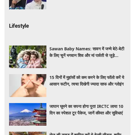
लेकर बड़ा विवाद
Lifestyle
Sawan Baby Names: सावन में जन्मे बेटे-बेटी
के लिए चुनें भगवान शिव और मां पार्वती से जुड़े
यूनिक, ट्रेंडी और शुभ 10 नाम, देखे लिस्ट
15 दिनों में मुहांसों को कम करने के लिए फॉलो करें ये
आसान रूटीन, त्वचा दिखेगी ज्यादा साफ और ग्लोइंग
जापान घूमने का सपना होगा पूरा! IRCTC लाया 10
दिन का स्पेशल टूर पैकेज, जानें कीमत और सुविधाएं
रोज की डाइट में शामिल करें ये हेल्दी सीड्स, शरीर