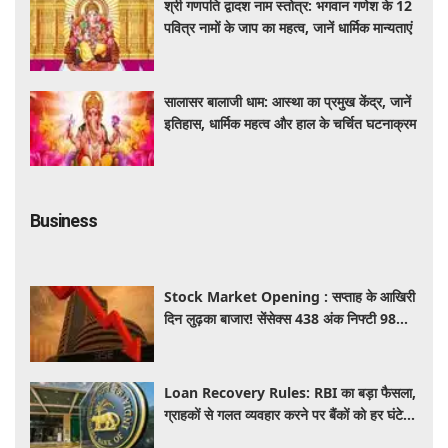
श्री गणपति द्वादश नाम स्तोत्र: भगवान गणेश के 12
पवित्र नामों के जाप का महत्व, जानें धार्मिक मान्यताएं
सालासर बालाजी धाम: आस्था का प्रमुख केंद्र, जानें
इतिहास, धार्मिक महत्व और हाल के चर्चित घटनाक्रम
Business
Stock Market Opening : सप्ताह के आखिरी
दिन लुढ़का बाजार! सेंसेक्स 438 अंक निफ्टी 98
अंक गिरकर खुले, निवेशकों को 50 हजार करोड़
स्वाहा
Loan Recovery Rules: RBI का बड़ा फैसला,
ग्राहकों से गलत व्यवहार करने पर बैंकों को हर घंटे
देना होगा इतना हर्जाना, जाने नया नियम