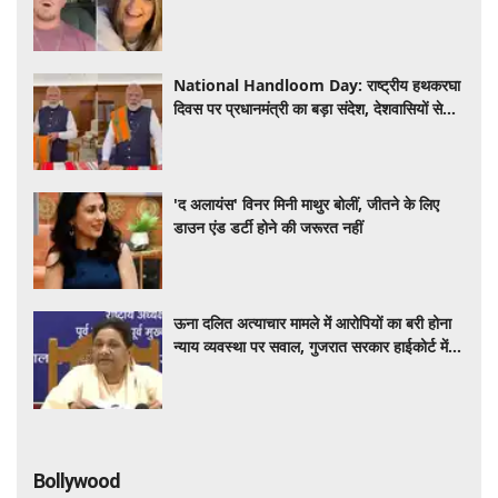
National Handloom Day: राष्ट्रीय हथकरघा
दिवस पर प्रधानमंत्री का बड़ा संदेश, देशवासियों से
कहा- 'पहनें स्थानीय कपड़े...'
'द अलायंस' विनर मिनी माथुर बोलीं, जीतने के लिए
डाउन एंड डर्टी होने की जरूरत नहीं
ऊना दलित अत्याचार मामले में आरोपियों का बरी होना
न्याय व्यवस्था पर सवाल, गुजरात सरकार हाईकोर्ट में
करे सख्त पैरवी : मायावती
Bollywood