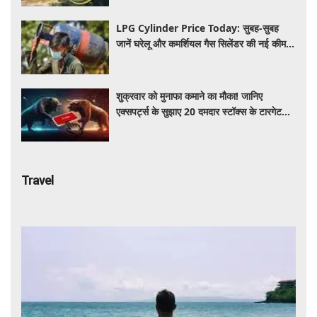
LPG Cylinder Price Today: सुबह-सुबह
जानें घरेलू और कमर्शियल गैस सिलेंडर की नई कीमत,
आपके शहर में कितना है आज का रेट
शुक्रवार को मुनाफा कमाने का मौका! जानिए
एक्सपर्ट्स के सुझाए 20 दमदार स्टॉक्स के टारगेट
और स्टॉपलॉस
Travel