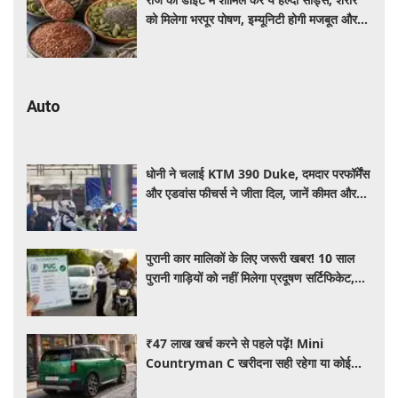
को मिलेगा भरपूर पोषण, इम्यूनिटी होगी मजबूत और
कई बीमारियां रहेंगी दूर
Auto
धोनी ने चलाई KTM 390 Duke, दमदार परफॉर्मेंस
और एडवांस फीचर्स ने जीता दिल, जानें कीमत और
पूरी डिटेल
पुरानी कार मालिकों के लिए जरूरी खबर! 10 साल
पुरानी गाड़ियों को नहीं मिलेगा प्रदूषण सर्टिफिकेट,
जानिए नए नियम
₹47 लाख खर्च करने से पहले पढ़ें! Mini
Countryman C खरीदना सही रहेगा या कोई
दूसरी लग्जरी SUV है बेहतर?