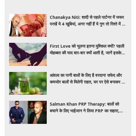
Chanakya Niti: शादी से पहले पार्टनर में जरूर
परखें ये 4 खूबियां, अगर नहीं हैं ये गुण तो रिश्ते में बढ़
सकती हैं परेशानियां
First Love को भूलना इतना मुश्किल क्यों? पहली
मोहब्बत की याद बार-बार क्यों आती है, जानें इसके
पीछे का विज्ञान
आंवला का पानी बालों के लिए है वरदान! सफेद और
कमजोर बालों से मिलेगी राहत, घर पर ऐसे बनाकर करें
इस्तेमाल
Salman Khan PRP Therapy: बालों को
बचाने के लिए भाईजान ने लिया PRP का सहारा,
जाने कितना आता है खर्च