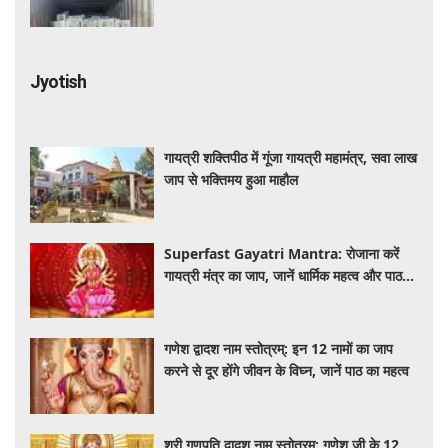
खेप भेजी
Jyotish
गायत्री शक्तिपीठ में गूंजा गायत्री महामंत्र, सवा लाख
जाप से भक्तिमय हुआ माहौल
Superfast Gayatri Mantra: रोजाना करें
गायत्री मंत्र का जाप, जानें धार्मिक महत्व और पाठ
की सही विधि
गणेश द्वादश नाम स्तोत्रम्: इन 12 नामों का जाप
करने से दूर होंगे जीवन के विघ्न, जानें पाठ का महत्व
श्री गणपति द्वादश नाम स्तोत्रम्: गणेश जी के 12