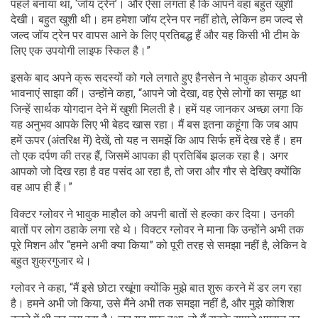
पहले बनाया था, ‘जॉय ट्रेन’। और ऐसा लगता है कि आपने वहां बहुत खुशी
देखी। बहुत खुशी थी। हम हमेशा जॉय ट्रेन पर नहीं होते, लेकिन हम जल्द से
जल्द जॉय ट्रेन पर वापस आने के लिए प्रतिबद्ध हैं और यह किसी भी टीम के
लिए एक उपयोगी लाइफ स्किल है।”
इसके बाद अपने क्रू सदस्यों को गले लगाते हुए हैनसेन ने भावुक होकर अपनी
भावनाएं साझा कीं। उन्होंने कहा, “आपने जो देखा, वह ऐसे लोगों का समूह था
जिन्हें सार्थक योगदान देने में खुशी मिलती है। हमें यह जानकर अच्छा लगा कि
यह अनुभव आपके लिए भी बेहद खास रहा। मैं बस इतना कहूंगा कि जब आप
हमें ऊपर (अंतरिक्ष में) देखें, तो यह न समझें कि आप सिर्फ हमें देख रहे हैं। हम
तो एक दर्पण की तरह हैं, जिसमें आपका ही प्रतिबिंब झलक रहा है। अगर
आपको जो दिख रहा है वह पसंद आ रहा है, तो जरा और गौर से देखिए क्योंकि
वह आप ही हैं।”
विक्टर ग्लोवर ने भावुक माहौल को अपनी बातों से हल्का कर दिया। उनकी
बातों पर लोग ठहाके लगा रहे थे। विक्टर ग्लोवर ने माना कि उन्होंने अभी तक
पूरे मिशन और “हमने अभी क्या किया” को पूरी तरह से समझा नहीं है, लेकिन वे
बहुत शुक्रगुजार थे।
ग्लोवर ने कहा, “मैं इसे छोटा रखूंगा क्योंकि मुझे बात शुरू करने में डर लग रहा
है। हमने अभी जो किया, उसे मैंने अभी तक समझा नहीं है, और मुझे कोशिश