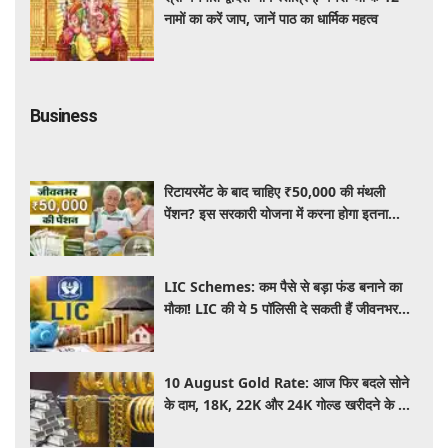
नामों का करें जाप, जानें पाठ का धार्मिक महत्व
Business
रिटायरमेंट के बाद चाहिए ₹50,000 की मंथली
पेंशन? इस सरकारी योजना में करना होगा इतना
निवेश, जानें पूरी जानकारी
LIC Schemes: कम पैसे से बड़ा फंड बनाने का
मौका! LIC की ये 5 पॉलिसी दे सकती हैं जीवनभर
वित्तीय सुरक्षा, जानें खासियतें
10 August Gold Rate: आज फिर बदले सोने
के दाम, 18K, 22K और 24K गोल्ड खरीदने के लिए
कितने रुपये देने होंगे? चांदी का भाव भी जानें