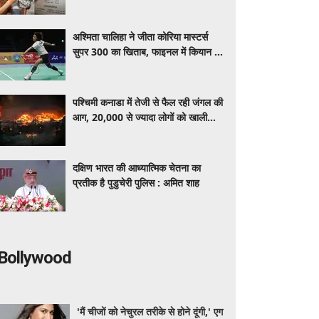
नई कार की कीमत, जानें क्या मिलती हैं
सुविधाएं
अश्मिता चालिहा ने जीता कोरिया मास्टर्स
सुपर 300 का खिताब, फाइनल में कियान शी
को हराया
पश्चिमी कनाडा में तेजी से फैल रही जंगल की
आग, 20,000 से ज्यादा लोगों को खाली
करने पड़े घर
दक्षिण भारत की आध्यात्मिक चेतना का
प्रतीक है पुडुचेरी पुलिस : अमित शाह
Bollywood
'मैं चीजों को नेचुरल तरीके से होने दूंगी,' एग