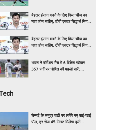
शी को हराया
बेहतर इंसान बनने के लिए किस चीज का
नशा होन चाहिए, टीवी एक्टर सिद्धार्थ निगम
ने यूथ को दिया संदेश
बेहतर इंसान बनने के लिए किस चीज का
नशा होन चाहिए, टीवी एक्टर सिद्धार्थ निगम
ने यूथ को दिया संदेश
भारत ने वॉर्मअप मैच में 6 विकेट खोकर
357 रनों पर घोषित की पहली पारी,
पडिक्कल ने जड़ा शतक
Tech
चेन्नई के समुद्र तटों पर लगेंगे नए वाई-फाई
पोल, हर रोज 45 मिनट मिलेगा फ्री
इंटरनेट