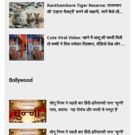
Ranthambore Tiger Reserve: राजस्थान
की ‘टाइगर फैक्ट्री’ बनने की कहानी, जानें कैसे लौटी
बाघों की दहाड़
Cute Viral Video: खाने में आलू की सब्जी मिली
तो बच्ची ने दिया मजेदार रिएक्शन, वीडियो देख लोग हुए
लोटपोट
Bollywood
सोनू निगम ने पहली बार हिंदी-हरियाणवी गाना 'चुन्नी'
गाया, बताया- 'यह रोमांस और मस्ती से भरपूर है'
सोनू निगम ने पहली बार हिंदी-हरियाणवी गाना 'चुन्नी'