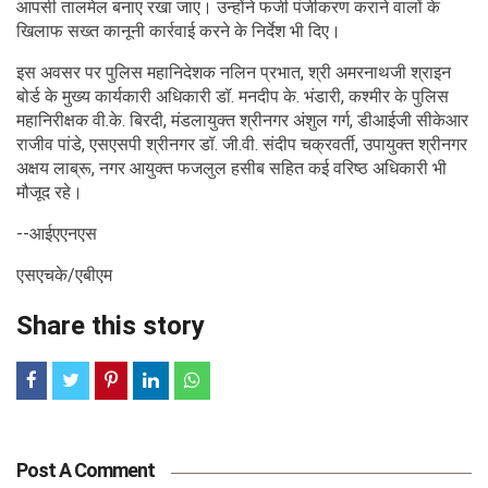
आपसी तालमेल बनाए रखा जाए। उन्होंने फर्जी पंजीकरण कराने वालों के
खिलाफ सख्त कानूनी कार्रवाई करने के निर्देश भी दिए।
इस अवसर पर पुलिस महानिदेशक नलिन प्रभात, श्री अमरनाथजी श्राइन
बोर्ड के मुख्य कार्यकारी अधिकारी डॉ. मनदीप के. भंडारी, कश्मीर के पुलिस
महानिरीक्षक वी.के. बिरदी, मंडलायुक्त श्रीनगर अंशुल गर्ग, डीआईजी सीकेआर
राजीव पांडे, एसएसपी श्रीनगर डॉ. जी.वी. संदीप चक्रवर्ती, उपायुक्त श्रीनगर
अक्षय लाब्रू, नगर आयुक्त फजलुल हसीब सहित कई वरिष्ठ अधिकारी भी
मौजूद रहे।
--आईएएनएस
एसएचके/एबीएम
Share this story
Post A Comment