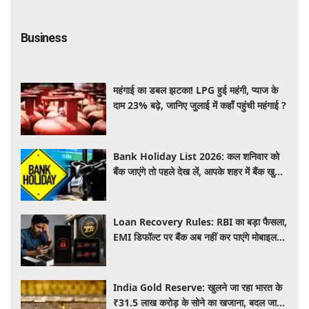
Business
महंगाई का डबल झटका! LPG हुई महंगी, प्याज के
दाम 23% बढ़े, जानिए जुलाई में कहाँ पहुंची महंगाई ?
Bank Holiday List 2026: कल शनिवार को
बैंक जाएंगे तो पहले देख लें, आपके शहर में बैंक खुले
हैं या रहेगी छुट्टी
Loan Recovery Rules: RBI का बड़ा फैसला,
EMI डिफॉल्ट पर बैंक अब नहीं कर पाएंगे मोबाइल
और लैपटॉप लॉक, जानें नए नियम
India Gold Reserve: खुलने जा रहा भारत के
₹31.5 लाख करोड़ के सोने का खजाना, बदल जाएगा