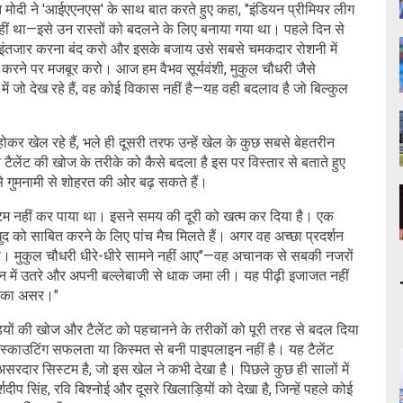
 मोदी ने 'आईएएनएस' के साथ बात करते हुए कहा, "इंडियन प्रीमियर लीग
ीं था—इसे उन रास्तों को बदलने के लिए बनाया गया था। पहले दिन से
 इंतजार करना बंद करो और इसके बजाय उसे सबसे चमकदार रोशनी में
र करने पर मजबूर करो। आज हम वैभव सूर्यवंशी, मुकुल चौधरी जैसे
ं जो देख रहे हैं, वह कोई विकास नहीं है—यह वही बदलाव है जो बिल्कुल
ोकर खेल रहे हैं, भले ही दूसरी तरफ उन्हें खेल के कुछ सबसे बेहतरीन
टैलेंट की खोज के तरीके को कैसे बदला है इस पर विस्तार से बताते हुए
े गुमनामी से शोहरत की ओर बढ़ सकते हैं।
टम नहीं कर पाया था। इसने समय की दूरी को खत्म कर दिया है। एक
ुद को साबित करने के लिए पांच मैच मिलते हैं। अगर वह अच्छा प्रदर्शन
ी है। मुकुल चौधरी धीरे-धीरे सामने नहीं आए"—वह अचानक से सबकी नजरों
ैदान में उतरे और अपनी बल्लेबाजी से धाक जमा ली। यह पीढ़ी इजाजत नहीं
एल का असर।"
ड़ियों की खोज और टैलेंट को पहचानने के तरीकों को पूरी तरह से बदल दिया
स्काउटिंग सफलता या किस्मत से बनी पाइपलाइन नहीं है। यह टैलेंट
रदार सिस्टम है, जो इस खेल ने कभी देखा है। पिछले कुछ ही सालों में
प सिंह, रवि बिश्नोई और दूसरे खिलाड़ियों को देखा है, जिन्हें पहले कोई