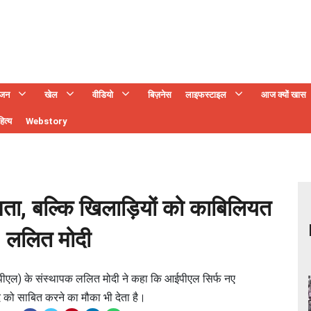
ंजन
खेल
वीडियो
बिज़नेस
लाइफस्टाइल
आज क्यों खास
ित्य
Webstory
जता, बल्कि खिलाड़ियों को काबिलियत
ै: ललित मोदी
पीएल) के संस्थापक ललित मोदी ने कहा कि आईपीएल सिर्फ नए
 खुद को साबित करने का मौका भी देता है।