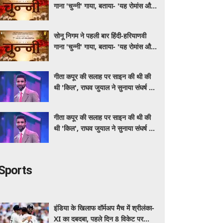
गाना 'चुन्नी' गाया, बताया- 'यह रोमांस और
मस्ती से भरपूर है'
सोनू निगम ने पहली बार हिंदी-हरियाणवी
गाना 'चुन्नी' गाया, बताया- 'यह रोमांस और
मस्ती से भरपूर है'
गीता कपूर की सलाह पर साइन की थी की
थी 'किल', राघव जुयाल ने सुनाया संघर्ष से
सफलता तक का सफर
गीता कपूर की सलाह पर साइन की थी की
थी 'किल', राघव जुयाल ने सुनाया संघर्ष से
सफलता तक का सफर
Sports
इंडिया के खिलाफ वॉर्मअप मैच में श्रीलंका-
XI का दबदबा, पहले दिन 8 विकेट पर