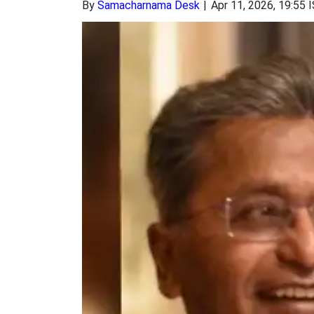
By
Samacharnama Desk
Apr 11, 2026, 19:55 