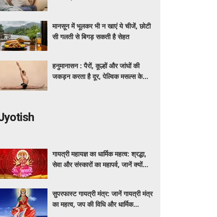
मिलेगी राहत
मानसून में भूलकर भी न खाएं ये चीजें, छोटी
सी गलती से बिगड़ सकती है सेहत
हनुमानासन : पैरों, कूल्हों और जांघों की
जकड़न करता है दूर, पेल्विक मसल्स के
लिए भी खास फायदेमंद
Jyotish
गायत्री महायज्ञ का धार्मिक महत्व: श्रद्धा,
सेवा और संस्कारों का महापर्व, जानें क्यों
विशेष माना जाता है यह आयोजन
सुपरफास्ट गायत्री मंत्र: जानें गायत्री मंत्र
का महत्व, जप की विधि और धार्मिक
मान्यताएं