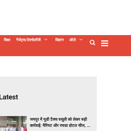
शिक्षा
गैजेट्स/टेक्नोलॉजी
विज्ञान
ऑटो
Latest
जयपुर में यूडी टैक्स वसूली को लेकर बड़ी
कार्रवाई: मैरियट और रमाडा होटल सीज, कुछ