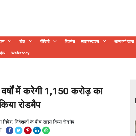
ंजन
खेल
वीडियो
बिज़नेस
लाइफस्टाइल
आज क्यों खास
ित्य
Webstory
्षों में करेगी 1,150 करोड़ का
 किया रोडमैप
ा निवेश, निवेशकों के बीच साझा किया रोडमैप
T