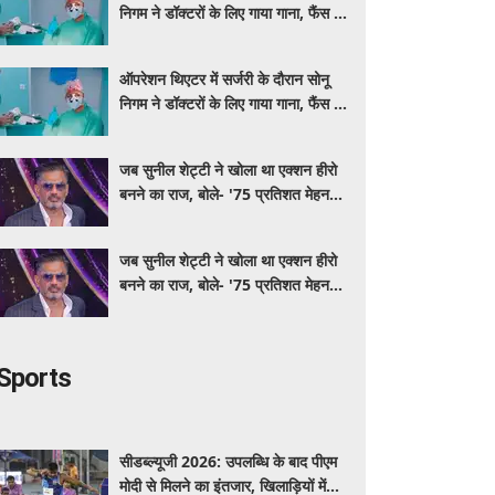
निगम ने डॉक्टरों के लिए गाया गाना, फैंस ने
की स्वस्थ रहने की कामना
ऑपरेशन थिएटर में सर्जरी के दौरान सोनू
निगम ने डॉक्टरों के लिए गाया गाना, फैंस ने
की स्वस्थ रहने की कामना
जब सुनील शेट्टी ने खोला था एक्शन हीरो
बनने का राज, बोले- '75 प्रतिशत मेहनत
और 25 प्रतिशत किस्मत का है खेल'
जब सुनील शेट्टी ने खोला था एक्शन हीरो
बनने का राज, बोले- '75 प्रतिशत मेहनत
और 25 प्रतिशत किस्मत का है खेल'
Sports
सीडब्ल्यूजी 2026: उपलब्धि के बाद पीएम
मोदी से मिलने का इंतजार, खिलाड़ियों में