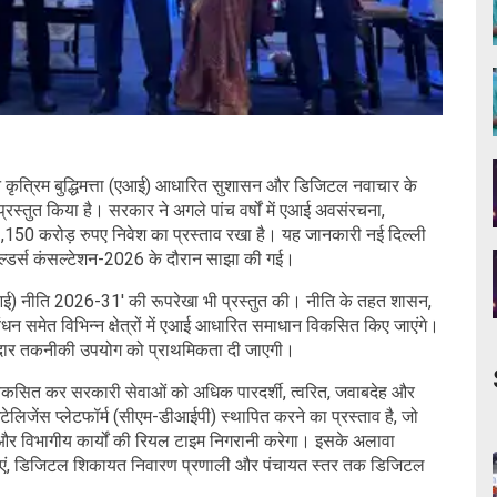
 कृत्रिम बुद्धिमत्ता (एआई) आधारित सुशासन और डिजिटल नवाचार के
रस्तुत किया है। सरकार ने अगले पांच वर्षों में एआई अवसंरचना,
1,150 करोड़ रुपए निवेश का प्रस्ताव रखा है। यह जानकारी नई दिल्ली
ल्डर्स कंसल्टेशन-2026 के दौरान साझा की गई।
एआई) नीति 2026-31' की रूपरेखा भी प्रस्तुत की। नीति के तहत शासन,
रबंधन समेत विभिन्न क्षेत्रों में एआई आधारित समाधान विकसित किए जाएंगे।
म्मेदार तकनीकी उपयोग को प्राथमिकता दी जाएगी।
विकसित कर सरकारी सेवाओं को अधिक पारदर्शी, त्वरित, जवाबदेह और
टेलिजेंस प्लेटफॉर्म (सीएम-डीआईपी) स्थापित करने का प्रस्ताव है, जो
र विभागीय कार्यों की रियल टाइम निगरानी करेगा। इसके अलावा
सेवाएं, डिजिटल शिकायत निवारण प्रणाली और पंचायत स्तर तक डिजिटल