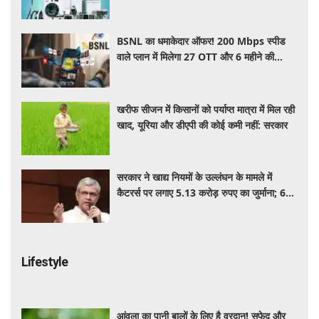
अप्लायंस
BSNL का धमाकेदार ऑफर! 200 Mbps स्पीड
वाले प्लान में मिलेगा 27 OTT और 6 महीने की
वैलिडिटी, जाने कीमत और बेनेफिट्स
खरीफ सीजन में किसानों को पर्याप्त मात्रा में मिल रही
खाद, यूरिया और डीएपी की कोई कमी नहीं: सरकार
सरकार ने खाद्य नियमों के उल्लंघन के मामले में
कैटरर्स पर लगाए 5.13 करोड़ रुपए का जुर्माना; 6
कैटरिंग ठेके किए रद्द
Lifestyle
आंवला का पानी बालों के लिए है वरदान! सफेद और