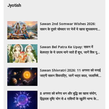
Jyotish
Sawan 2nd Somwar Wishes 2026:
सावन के दूसरे सोमवार पर भेजें ये खास शुभकामना
संदेश
Sawan Bel Patra Ke Upay: सावन में
बेलपत्र के ये उपाय माने जाते हैं शुभ, जानें शिव पूजा
में इसका महत्व
Sawan Shivratri 2026: 11 अगस्त को मनाई
जाएगी सावन शिवरात्रि, जानें भद्रा काल, जलाभिषेक
और पूजा का शुभ समय
8 अगस्त को बनेगा धन और बुद्धि का खास संयोग,
द्विद्वादश दृष्टि योग से 4 राशियों के खुलेंगे भाग्य के
द्वार, जानें कौन-कौन शामिल