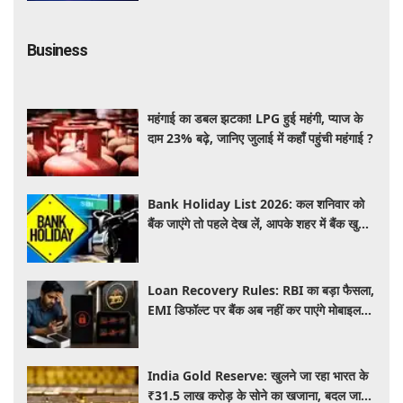
Business
महंगाई का डबल झटका! LPG हुई महंगी, प्याज के
दाम 23% बढ़े, जानिए जुलाई में कहाँ पहुंची महंगाई ?
Bank Holiday List 2026: कल शनिवार को
बैंक जाएंगे तो पहले देख लें, आपके शहर में बैंक खुले
हैं या रहेगी छुट्टी
Loan Recovery Rules: RBI का बड़ा फैसला,
EMI डिफॉल्ट पर बैंक अब नहीं कर पाएंगे मोबाइल
और लैपटॉप लॉक, जानें नए नियम
India Gold Reserve: खुलने जा रहा भारत के
₹31.5 लाख करोड़ के सोने का खजाना, बदल जाएगा