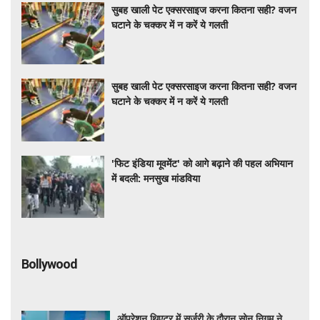
सुबह खाली पेट एक्सरसाइज करना कितना सही? वजन
घटाने के चक्कर में न करें ये गलती
सुबह खाली पेट एक्सरसाइज करना कितना सही? वजन
घटाने के चक्कर में न करें ये गलती
'फिट इंडिया मूवमेंट' को आगे बढ़ाने की पहल अभियान
में बदली: मनसुख मांडविया
Bollywood
ऑपरेशन थिएटर में सर्जरी के दौरान सोनू निगम ने