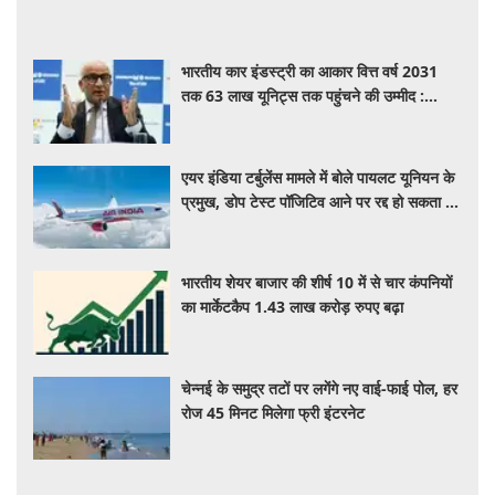
भारतीय कार इंडस्ट्री का आकार वित्त वर्ष 2031
तक 63 लाख यूनिट्स तक पहुंचने की उम्मीद :
आरसी भार्गव
एयर इंडिया टर्बुलेंस मामले में बोले पायलट यूनियन के
प्रमुख, डोप टेस्ट पॉजिटिव आने पर रद्द हो सकता है
पायलट का लाइसेंस
भारतीय शेयर बाजार की शीर्ष 10 में से चार कंपनियों
का मार्केटकैप 1.43 लाख करोड़ रुपए बढ़ा
चेन्नई के समुद्र तटों पर लगेंगे नए वाई-फाई पोल, हर
रोज 45 मिनट मिलेगा फ्री इंटरनेट