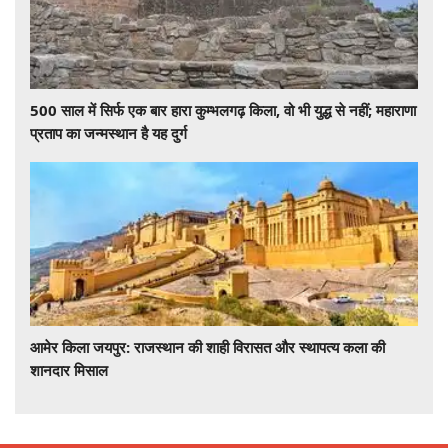
500 साल में सिर्फ एक बार हारा कुम्भलगढ़ किला, वो भी युद्ध से नहीं; महाराणा
प्रताप का जन्मस्थान है यह दुर्ग
आमेर किला जयपुर: राजस्थान की शाही विरासत और स्थापत्य कला की
शानदार मिसाल