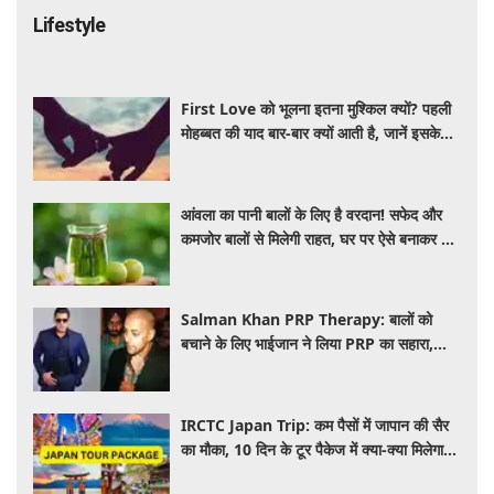
Lifestyle
First Love को भूलना इतना मुश्किल क्यों? पहली
मोहब्बत की याद बार-बार क्यों आती है, जानें इसके
पीछे का विज्ञान
आंवला का पानी बालों के लिए है वरदान! सफेद और
कमजोर बालों से मिलेगी राहत, घर पर ऐसे बनाकर करें
इस्तेमाल
Salman Khan PRP Therapy: बालों को
बचाने के लिए भाईजान ने लिया PRP का सहारा,
जाने कितना आता है खर्च
IRCTC Japan Trip: कम पैसों में जापान की सैर
का मौका, 10 दिन के टूर पैकेज में क्या-क्या मिलेगा?
जानें पूरी जानकारी