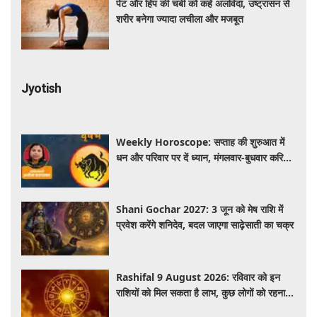
पेट और हिप की चर्बी को कहें अलविदा, उष्ट्रासन से
शरीर बनेगा ज्यादा लचीला और मजबूत
Jyotish
Weekly Horoscope: सप्ताह की शुरुआत में
धन और परिवार पर दें ध्यान, मंगलवार-बुधवार करियर
में प्रगति के संकेत
Shani Gochar 2027: 3 जून को मेष राशि में
प्रवेश करेंगे शनिदेव, बदल जाएगा साढ़ेसाती का चक्र
Rashifal 9 August 2026: रविवार को इन
राशियों को मिल सकता है लाभ, कुछ लोगों को रहना
होगा सतर्क