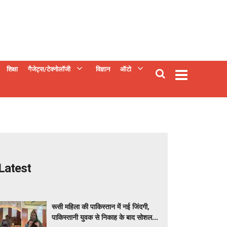
शिक्षा
गैजेट्स/टेक्नोलॉजी
विज्ञान
ऑटो
Latest
रूसी महिला की पाकिस्तान में नई जिंदगी,
पाकिस्तानी युवक से निकाह के बाद सोशल