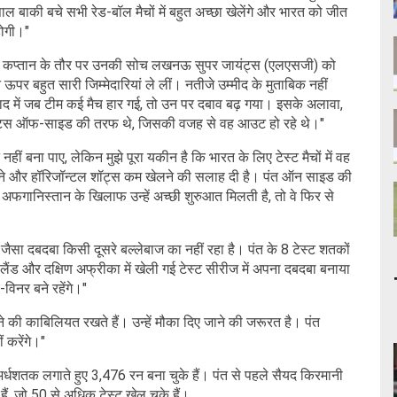
ल बाकी बचे सभी रेड-बॉल मैचों में बहुत अच्छा खेलेंगे और भारत को जीत
होगी।"
ें एक कप्तान के तौर पर उनकी सोच लखनऊ सुपर जायंट्स (एलएसजी) को
े ऊपर बहुत सारी जिम्मेदारियां ले लीं। नतीजे उम्मीद के मुताबिक नहीं
बाद में जब टीम कई मैच हार गई, तो उन पर दबाव बढ़ गया। इसके अलावा,
र शॉट्स ऑफ-साइड की तरफ थे, जिसकी वजह से वह आउट हो रहे थे।"
हीं बना पाए, लेकिन मुझे पूरा यकीन है कि भारत के लिए टेस्ट मैचों में वह
ोक्स खेलने और हॉरिजॉन्टल शॉट्स कम खेलने की सलाह दी है। पंत ऑन साइड की
गानिस्तान के खिलाफ उन्हें अच्छी शुरुआत मिलती है, तो वे फिर से
ं पंत जैसा दबदबा किसी दूसरे बल्लेबाज का नहीं रहा है। पंत के 8 टेस्ट शतकों
ंग्लैंड और दक्षिण अफ्रीका में खेली गई टेस्ट सीरीज में अपना दबदबा बनाया
च-विनर बने रहेंगे।"
खेलने की काबिलियत रखते हैं। उन्हें मौका दिए जाने की जरूरत है। पंत
 करेंगे।"
र्धशतक लगाते हुए 3,476 रन बना चुके हैं। पंत से पहले सैयद किरमानी
ं, जो 50 से अधिक टेस्ट खेल चुके हैं।