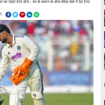
र का 50वां टेस्ट होगा। पंत के बचपन के कोच देवेंद्र शर्मा ने 50 टेस्ट
ST