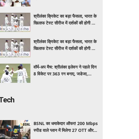
इंडिया, स्पिनरों ने संकट में बचाई लाज
श्रीलंका क्रिकेट का बड़ा फैसला, भारत के
खिलाफ टेस्ट सीरीज में दर्शकों की होगी फ्री
एंट्री
श्रीलंका क्रिकेट का बड़ा फैसला, भारत के
खिलाफ टेस्ट सीरीज में दर्शकों की होगी फ्री
एंट्री
वॉर्म-अप मैच: श्रीलंका इलेवन ने पहले दिन
8 विकेट पर 363 रन बनाए, जडेजा,
कुलदीप, मानव ने लिए 2-2 विकेट
Tech
BSNL का धमाकेदार ऑफर! 200 Mbps
स्पीड वाले प्लान में मिलेगा 27 OTT और 6
महीने की वैलिडिटी, जाने कीमत और