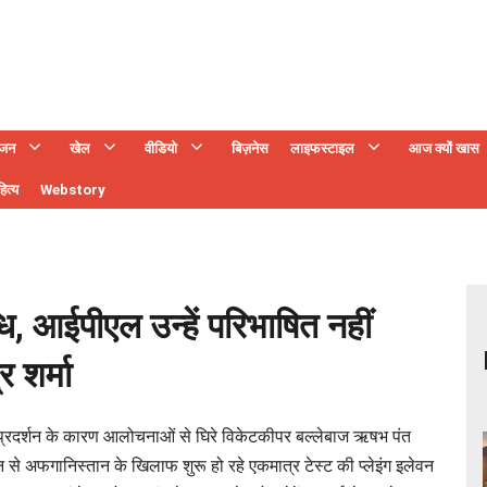
ंजन
खेल
वीडियो
बिज़नेस
लाइफस्टाइल
आज क्यों खास
ित्य
Webstory
ि, आईपीएल उन्हें परिभाषित नहीं
 शर्मा
्रदर्शन के कारण आलोचनाओं से घिरे विकेटकीपर बल्लेबाज ऋषभ पंत
ून से अफगानिस्तान के खिलाफ शुरू हो रहे एकमात्र टेस्ट की प्लेइंग इलेवन