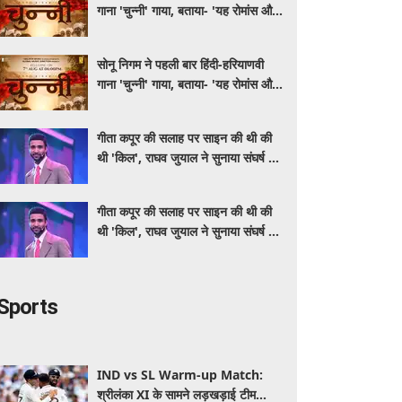
गाना 'चुन्नी' गाया, बताया- 'यह रोमांस और
मस्ती से भरपूर है'
सोनू निगम ने पहली बार हिंदी-हरियाणवी
गाना 'चुन्नी' गाया, बताया- 'यह रोमांस और
मस्ती से भरपूर है'
गीता कपूर की सलाह पर साइन की थी की
थी 'किल', राघव जुयाल ने सुनाया संघर्ष से
सफलता तक का सफर
गीता कपूर की सलाह पर साइन की थी की
थी 'किल', राघव जुयाल ने सुनाया संघर्ष से
सफलता तक का सफर
Sports
IND vs SL Warm-up Match:
श्रीलंका XI के सामने लड़खड़ाई टीम