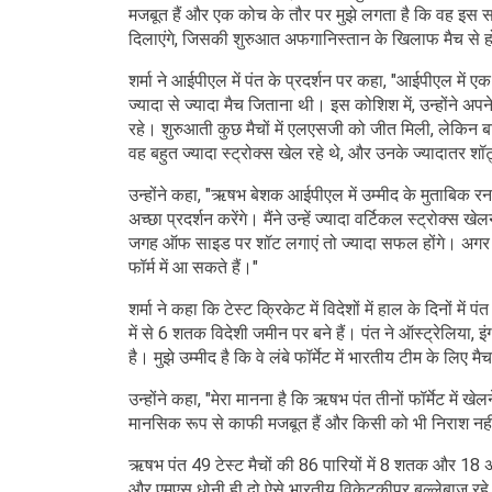
मजबूत हैं और एक कोच के तौर पर मुझे लगता है कि वह इस सा
दिलाएंगे, जिसकी शुरुआत अफगानिस्तान के खिलाफ मैच से 
शर्मा ने आईपीएल में पंत के प्रदर्शन पर कहा, "आईपीएल म
ज्यादा से ज्यादा मैच जिताना थी। इस कोशिश में, उन्होंने अपन
रहे। शुरुआती कुछ मैचों में एलएसजी को जीत मिली, लेकिन 
वह बहुत ज्यादा स्ट्रोक्स खेल रहे थे, और उनके ज्यादात
उन्होंने कहा, "ऋषभ बेशक आईपीएल में उम्मीद के मुताबिक रन न
अच्छा प्रदर्शन करेंगे। मैंने उन्हें ज्यादा वर्टिकल स्ट्र
जगह ऑफ साइड पर शॉट लगाएं तो ज्यादा सफल होंगे। अगर अफ
फॉर्म में आ सकते हैं।"
शर्मा ने कहा कि टेस्ट क्रिकेट में विदेशों में हाल के दिनों मे
में से 6 शतक विदेशी जमीन पर बने हैं। पंत ने ऑस्ट्रेलिया, इ
है। मुझे उम्मीद है कि वे लंबे फॉर्मेट में भारतीय टीम के लिए मै
उन्होंने कहा, "मेरा मानना है कि ऋषभ पंत तीनों फॉर्मेट में 
मानसिक रूप से काफी मजबूत हैं और किसी को भी निराश नहीं
ऋषभ पंत 49 टेस्ट मैचों की 86 पारियों में 8 शतक और 18 अ
और एमएस धोनी ही दो ऐसे भारतीय विकेटकीपर बल्लेबाज रहे है