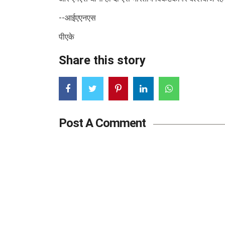
--आईएएनएस
पीएके
Share this story
Post A Comment