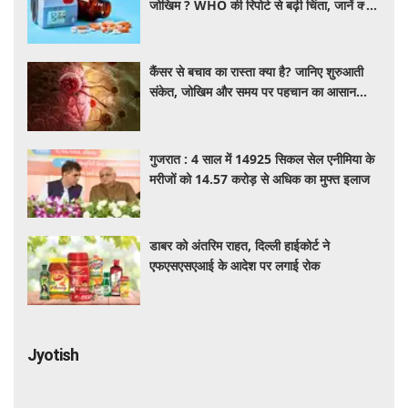
जोखिम ? WHO की रिपोर्ट से बढ़ी चिंता, जानें क्या
है पूरा मामला
कैंसर से बचाव का रास्ता क्या है? जानिए शुरुआती
संकेत, जोखिम और समय पर पहचान का आसान
तरीका
गुजरात : 4 साल में 14925 सिकल सेल एनीमिया के
मरीजों को 14.57 करोड़ से अधिक का मुफ्त इलाज
डाबर को अंतरिम राहत, दिल्ली हाईकोर्ट ने
एफएसएसएआई के आदेश पर लगाई रोक
Jyotish