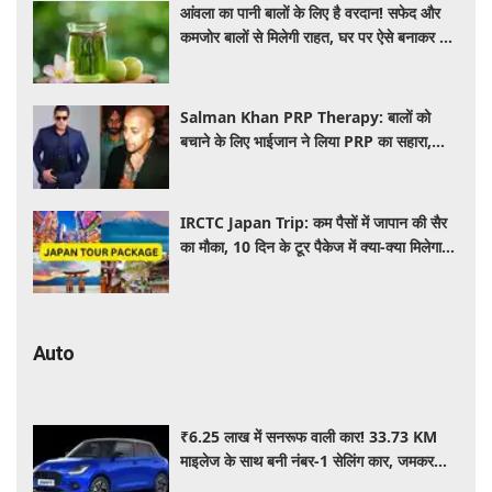
आंवला का पानी बालों के लिए है वरदान! सफेद और
कमजोर बालों से मिलेगी राहत, घर पर ऐसे बनाकर करें
इस्तेमाल
Salman Khan PRP Therapy: बालों को
बचाने के लिए भाईजान ने लिया PRP का सहारा,
जाने कितना आता है खर्च
IRCTC Japan Trip: कम पैसों में जापान की सैर
का मौका, 10 दिन के टूर पैकेज में क्या-क्या मिलेगा?
जानें पूरी जानकारी
Auto
₹6.25 लाख में सनरूफ वाली कार! 33.73 KM
माइलेज के साथ बनी नंबर-1 सेलिंग कार, जमकर
खरीद रहे ग्राहक