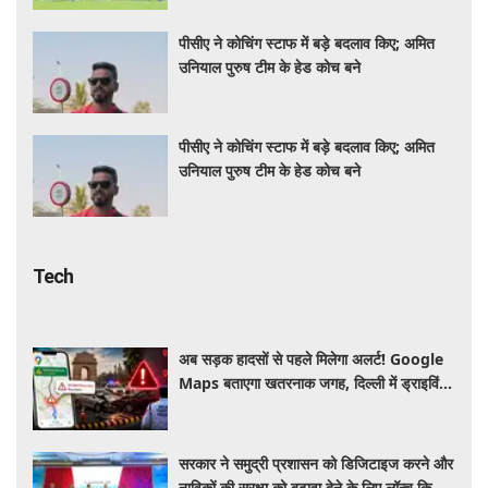
पीसीए ने कोचिंग स्टाफ में बड़े बदलाव किए; अमित
उनियाल पुरुष टीम के हेड कोच बने
पीसीए ने कोचिंग स्टाफ में बड़े बदलाव किए; अमित
उनियाल पुरुष टीम के हेड कोच बने
Tech
अब सड़क हादसों से पहले मिलेगा अलर्ट! Google
Maps बताएगा खतरनाक जगह, दिल्ली में ड्राइविंग
होगी और सुरक्षित
सरकार ने समुद्री प्रशासन को डिजिटाइज करने और
नाविकों की सुरक्षा को बढ़ावा देने के लिए लॉन्च किया