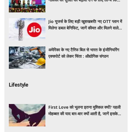
'ई-समुद्र' प्लेटफॉर्म
Jio यूजर्स के लिए बड़ी खुशखबरी! नए OTT प्लान में
मिलेगा डबल बेनिफिट, जानें कीमत और मिलने वाले
फायदे
अमेरिका के नए टैरिफ बिल से भारत के इंजीनियरिंग
एक्सपोर्ट को लेकर चिंता : औद्योगिक संगठन
Lifestyle
First Love को भूलना इतना मुश्किल क्यों? पहली
मोहब्बत की याद बार-बार क्यों आती है, जानें इसके
पीछे का विज्ञान