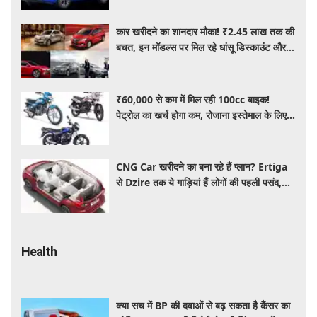
कार खरीदने का शानदार मौका! ₹2.45 लाख तक की
बचत, इन मॉडल्स पर मिल रहे धांसू डिस्काउंट और
ऑफर्स
₹60,000 से कम में मिल रही 100cc बाइक!
पेट्रोल का खर्च होगा कम, रोजाना इस्तेमाल के लिए है
शानदार ऑप्शन
CNG Car खरीदने का बना रहे हैं प्लान? Ertiga
से Dzire तक ये गाड़ियां हैं लोगों की पहली पसंद,
कीमत और माइलेज जानें
Health
क्या सच में BP की दवाओं से बढ़ सकता है कैंसर का