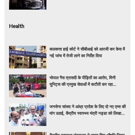
सस्ती हुईं कई हाई-एंड मॉडल
Health
कलकत्ता हाई कोर्ट ने सीबीआई को आरजी कर केस में
नई जांच में तेजी लाने का निर्देश दिया
भोपाल गैस त्रासदी के पीड़ितों का आरोप, मिनी
यूनिट्स की प्रमुख सेवाओं में कटौती कर रहा
बीएमएचआरसी
जनसेना सांसद ने आंध्र प्रदेश के लिए दो नए एम्स की
मांग उठाई, केंद्रीय स्वास्थ्य मंत्री नड्डा को लिखा
पत्र