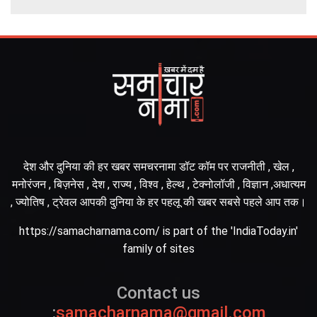
देश और दुनिया की हर खबर समचरनामा डॉट कॉम पर राजनीती , खेल ,
मनोरंजन , बिज़नेस , देश , राज्य , विश्व , हेल्थ , टेक्नोलॉजी , विज्ञान ,अधात्यम
, ज्योतिष , ट्रेवल आपकी दुनिया के हर पहलू की खबर सबसे पहले आप तक।
https://samacharnama.com/ is part of the 'IndiaToday.in'
family of sites
Contact us
:
samacharnama@gmail.com