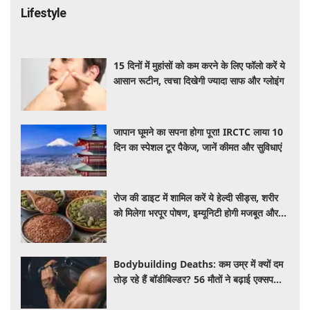
Lifestyle
15 दिनों में मुहांसों को कम करने के लिए फॉलो करें ये
आसान रूटीन, त्वचा दिखेगी ज्यादा साफ और ग्लोइंग
जापान घूमने का सपना होगा पूरा! IRCTC लाया 10
दिन का स्पेशल टूर पैकेज, जानें कीमत और सुविधाएं
रोज की डाइट में शामिल करें ये हेल्दी सीड्स, शरीर
को मिलेगा भरपूर पोषण, इम्यूनिटी होगी मजबूत और
कई बीमारियां रहेंगी दूर
Bodybuilding Deaths: कम उम्र में क्यों दम
तोड़ रहे हैं बॉडीबिल्डर? 56 मौतों ने बढ़ाई एक्सपर्ट्स
की चिंता