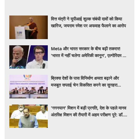
वित्त मंत्री ने यूपीआई शुल्क संबंधी दावों को किया
खारिज, जयराम रमेश पर अफवाह फैलाने का आरोप
Meta और भारत सरकार के बीच बढ़ी तकरार!
'भारत में नहीं चलेगा अमेरिकी कानून', एल्गोरिदम को
लेकर बड़ा विवाद
ब्रिक्स देशों के पास विनिर्माण क्षमता बढ़ाने और
मजबूत सप्लाई चेन विकसित करने का सुनहरा
अवसर: पीयूष गोयल
'गगनयान' मिशन में बड़ी प्रगति, देश के पहले मानव
अंतरिक्ष मिशन की तैयारी में अहम परीक्षण पूरे: डॉ.
जितेंद्र सिंह