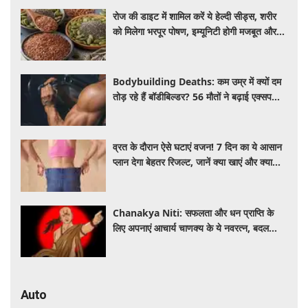
रोज की डाइट में शामिल करें ये हेल्दी सीड्स, शरीर
को मिलेगा भरपूर पोषण, इम्यूनिटी होगी मजबूत और
कई बीमारियां रहेंगी दूर
Bodybuilding Deaths: कम उम्र में क्यों दम
तोड़ रहे हैं बॉडीबिल्डर? 56 मौतों ने बढ़ाई एक्सपर्ट्स
की चिंता
व्रत के दौरान ऐसे घटाएं वजन! 7 दिन का ये आसान
प्लान देगा बेहतर रिजल्ट, जानें क्या खाएं और क्या
नहीं
Chanakya Niti: सफलता और धन प्राप्ति के
लिए अपनाएं आचार्य चाणक्य के ये नवरत्न, बदल
जाएगी किस्मत
Auto