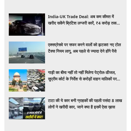
India-UK Trade Deal: अब कम कीमत में
खरीद सकेंगे ब्रिटिश लग्जरी कारें, ₹4 करोड़ तक
सस्ती हुईं कई हाई-एंड मॉडल
एक्सप्रेसवे पर सफर करने वालों को झटका! नए टोल
टैक्स नियम लागू, अब पहले से ज्यादा देने होंगे पैसे
गाड़ी का बीमा नहीं तो नहीं मिलेगा पेट्रोल-डीजल,
सुप्रीम कोर्ट के निर्देश से करोड़ों वाहन मालिकों पर
पड़ेगा असर, पढ़े पूरी खबर ​​​​​​
टाटा की ये कार बनी ग्राहकों की पहली पसंद! 8 लाख
लोगों ने खरीदी कार, जाने क्या है इसमें ऐसा ख़ास