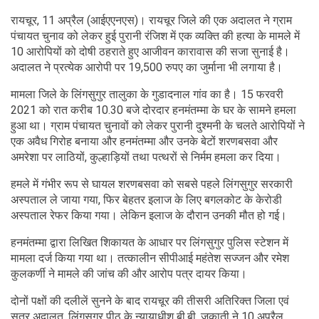
रायचूर, 11 अप्रैल (आईएएनएस)। रायचूर जिले की एक अदालत ने ग्राम
पंचायत चुनाव को लेकर हुई पुरानी रंजिश में एक व्यक्ति की हत्या के मामले में
10 आरोपियों को दोषी ठहराते हुए आजीवन कारावास की सजा सुनाई है।
अदालत ने प्रत्येक आरोपी पर 19,500 रुपए का जुर्माना भी लगाया है।
मामला जिले के लिंगसुगुर तालुका के गुडादनाल गांव का है। 15 फरवरी
2021 को रात करीब 10.30 बजे दोरदार हनमंतम्मा के घर के सामने हमला
हुआ था। ग्राम पंचायत चुनावों को लेकर पुरानी दुश्मनी के चलते आरोपियों ने
एक अवैध गिरोह बनाया और हनमंतम्मा और उनके बेटों शरणबसवा और
अमरेशा पर लाठियों, कुल्हाड़ियों तथा पत्थरों से निर्मम हमला कर दिया।
हमले में गंभीर रूप से घायल शरणबसवा को सबसे पहले लिंगसुगुर सरकारी
अस्पताल ले जाया गया, फिर बेहतर इलाज के लिए बगलकोट के केरोडी
अस्पताल रेफर किया गया। लेकिन इलाज के दौरान उनकी मौत हो गई।
हनमंतम्मा द्वारा लिखित शिकायत के आधार पर लिंगसुगुर पुलिस स्टेशन में
मामला दर्ज किया गया था। तत्कालीन सीपीआई महंतेश सज्जन और रमेश
कुलकर्णी ने मामले की जांच की और आरोप पत्र दायर किया।
दोनों पक्षों की दलीलें सुनने के बाद रायचूर की तीसरी अतिरिक्त जिला एवं
सत्र अदालत, लिंगसुगुर पीठ के न्यायाधीश बी.बी. जकाती ने 10 अप्रैल