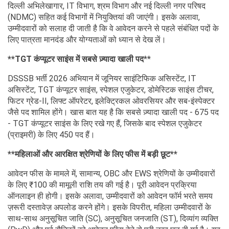
दिल्ली अभिलेखागार, IT विभाग, श्रम विभाग और नई दिल्ली नगर परिषद
(NDMC) सहित कई विभागों में नियुक्तियां की जाएंगी। इसके अलावा,
उम्मीदवारों को सलाह दी जाती है कि वे आवेदन करने से पहले संबंधित पदों के
लिए पात्रता मानदंड और योग्यताओं को ध्यान से देख लें।
**TGT कंप्यूटर साइंस में सबसे ज़्यादा खाली पद
**
DSSSB भर्ती 2026 अभियान में जूनियर साइंटिफिक असिस्टेंट, IT
असिस्टेंट, TGT कंप्यूटर साइंस, स्पेशल एजुकेटर, डोमेस्टिक साइंस टीचर,
फिटर ग्रेड-II, लिफ्ट ऑपरेटर, इलेक्ट्रिकल ओवरसियर और सब-इंस्पेक्टर
जैसे पद शामिल होंगे। खास बात यह है कि सबसे ज़्यादा खाली पद - 675 पद
- TGT कंप्यूटर साइंस के लिए रखे गए हैं, जिसके बाद स्पेशल एजुकेटर
(प्राइमरी) के लिए 450 पद हैं।
**महिलाओं और आरक्षित श्रेणियों के लिए फीस में बड़ी छूट**
आवेदन फीस के मामले में, सामान्य, OBC और EWS श्रेणियों के उम्मीदवारों
के लिए ₹100 की मामूली राशि तय की गई है। पूरी आवेदन प्रक्रिया
ऑनलाइन ही होगी। इसके अलावा, उम्मीदवारों को आवेदन फॉर्म भरते समय
ज़रूरी दस्तावेज़ अपलोड करने होंगे। इसके विपरीत, महिला उम्मीदवारों के
साथ-साथ अनुसूचित जाति (SC), अनुसूचित जनजाति (ST), दिव्यांग व्यक्ति