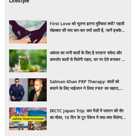
Lifestyle
First Love को भूलना इतना मुश्किल क्यों? पहली
मोहब्बत की याद बार-बार क्यों आती है, जानें इसके
पीछे का विज्ञान
आंवला का पानी बालों के लिए है वरदान! सफेद और
कमजोर बालों से मिलेगी राहत, घर पर ऐसे बनाकर करें
इस्तेमाल
Salman Khan PRP Therapy: बालों को
बचाने के लिए भाईजान ने लिया PRP का सहारा,
जाने कितना आता है खर्च
IRCTC Japan Trip: कम पैसों में जापान की सैर
का मौका, 10 दिन के टूर पैकेज में क्या-क्या मिलेगा?
जानें पूरी जानकारी