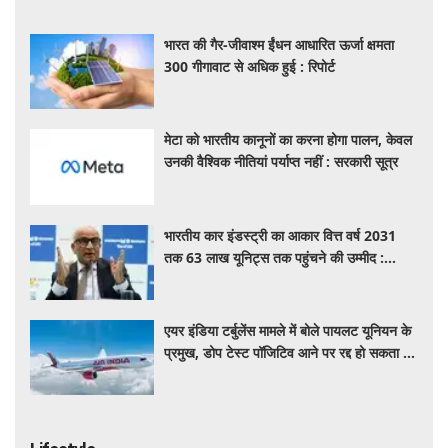
भारत की गैर-जीवाश्म ईंधन आधारित ऊर्जा क्षमता
300 गीगावाट से अधिक हुई : रिपोर्ट
मेटा को भारतीय कानूनों का करना होगा पालन, केवल
उनकी वैश्विक नीतियां पर्याप्त नहीं : सरकारी सूत्र
भारतीय कार इंडस्ट्री का आकार वित्त वर्ष 2031
तक 63 लाख यूनिट्स तक पहुंचने की उम्मीद :
आरसी भार्गव
एयर इंडिया टर्बुलेंस मामले में बोले पायलट यूनियन के
प्रमुख, डोप टेस्ट पॉजिटिव आने पर रद्द हो सकता है
पायलट का लाइसेंस