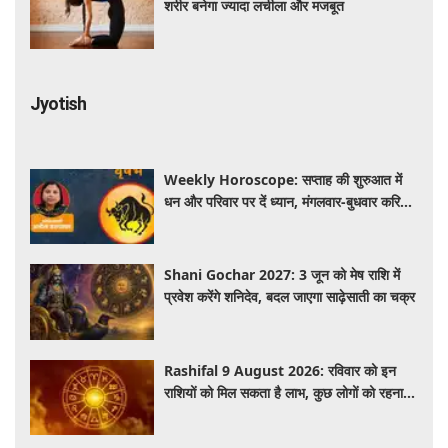
शरीर बनेगा ज्यादा लचीला और मजबूत
Jyotish
Weekly Horoscope: सप्ताह की शुरुआत में
धन और परिवार पर दें ध्यान, मंगलवार-बुधवार करियर
में प्रगति के संकेत
Shani Gochar 2027: 3 जून को मेष राशि में
प्रवेश करेंगे शनिदेव, बदल जाएगा साढ़ेसाती का चक्र
Rashifal 9 August 2026: रविवार को इन
राशियों को मिल सकता है लाभ, कुछ लोगों को रहना
होगा सतर्क