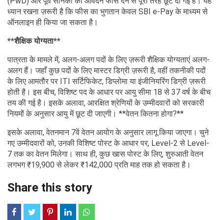
(PwD) और पूर्व सैनिकों को आवेदन फीस देने से पूरी तरह छूट दी गई है। यह
ध्यान रखना ज़रूरी है कि फीस का भुगतान केवल SBI e-Pay के माध्यम से
ऑनलाइन ही किया जा सकता है।
**शैक्षिक योग्यता**
पात्रता के मामले में, अलग-अलग पदों के लिए ज़रूरी शैक्षिक योग्यताएं अलग-
अलग हैं। जहाँ कुछ पदों के लिए मास्टर डिग्री ज़रूरी है, वहीं तकनीकी पदों
के लिए आमतौर पर ITI सर्टिफिकेट, डिप्लोमा या इंजीनियरिंग डिग्री ज़रूरी
होती है। इस बीच, विशिष्ट पद के आधार पर आयु सीमा 18 से 37 वर्ष के बीच
तय की गई है। इसके अलावा, आरक्षित श्रेणियों के उम्मीदवारों को सरकारी
नियमों के अनुसार आयु में छूट दी जाएगी। **वेतन कितना होगा?**
इसके अलावा, वेतनमान 7वें वेतन आयोग के अनुसार लागू किया जाएगा। चुने
गए उम्मीदवारों को, उनकी विशिष्ट पोस्ट के आधार पर, Level-2 से Level-
7 तक का वेतन मिलेगा। साथ ही, कुछ खास पोस्ट के लिए, शुरुआती वेतन
लगभग ₹19,900 से लेकर ₹142,000 प्रति माह तक हो सकता है।
Share this story