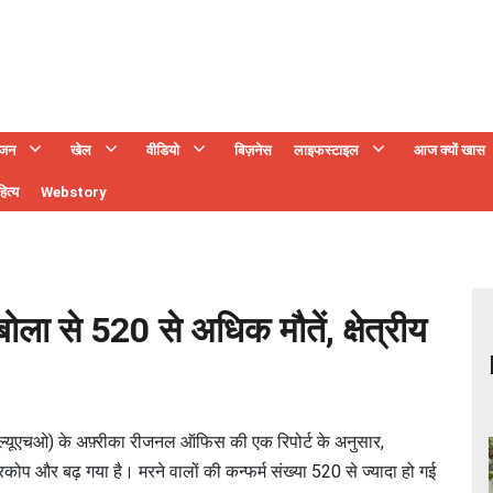
ंजन
खेल
वीडियो
बिज़नेस
लाइफस्टाइल
आज क्यों खास
ित्य
Webstory
बोला से 520 से अधिक मौतें, क्षेत्रीय
्ल्यूएचओ) के अफ़्रीका रीजनल ऑफिस की एक रिपोर्ट के अनुसार,
कोप और बढ़ गया है। मरने वालों की कन्फर्म संख्या 520 से ज्यादा हो गई