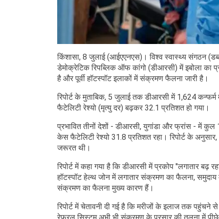
किंशासा, 8 जुलाई (आईएएनएस)। विश्व स्वास्थ्य संगठन (डब
डेमोक्रेटिक रिपब्लिक ऑफ कांगो (डीआरसी) में इबोला का प्र
है और पूर्वी हॉटस्पॉट इलाकों में संक्रमण फैलना जारी है।
रिपोर्ट के मुताबिक, 5 जुलाई तक डीआरसी में 1,624 कन्फर्म 
फैटेलिटी रेश्यो (मृत्यु दर) बढ़कर 32.1 प्रतिशत हो गया।
प्रभावित तीनों देशों - डीआरसी, युगांडा और फ्रांस - में कुल
केस फैटेलिटी रेश्यो 31.8 प्रतिशत रहा। रिपोर्ट के अनुसार,
जरूरत थी।
रिपोर्ट में कहा गया है कि डीआरसी में प्रकोप "लगातार बढ़ रहा
हॉटस्पॉट हेल्थ जोन में लगातार संक्रमण का फैलना, समुदाय मे
संक्रमण का फैलना मुख्य कारण हैं।
रिपोर्ट में चेतावनी दी गई है कि मरीजों के इलाज तक पहुंचने 
रेफरल सिस्टम अभी भी संक्रमण के प्रसार की तुलना में पीछे