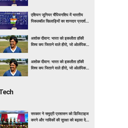
तीन मेडल जीते
एशियन जूनियर चैंपियनशिप में भारतीय
पिकलबॉल खिलाड़ियों का शानदार प्रदर्शन,
तीन मेडल जीते
अशोक दीवान: भारत को इकलौता हॉकी
विश्व कप जिताने वाले हीरो, जो ओलंपिक में
भी खेले
अशोक दीवान: भारत को इकलौता हॉकी
विश्व कप जिताने वाले हीरो, जो ओलंपिक में
भी खेले
Tech
सरकार ने समुद्री प्रशासन को डिजिटाइज
करने और नाविकों की सुरक्षा को बढ़ावा देने
के लिए लॉन्च किया 'ई-समुद्र' प्लेटफॉर्म