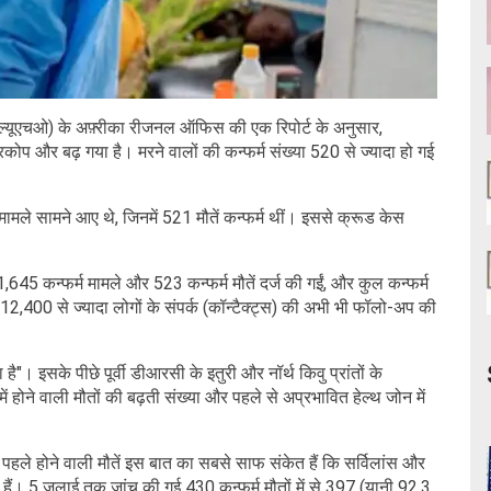
्ल्यूएचओ) के अफ़्रीका रीजनल ऑफिस की एक रिपोर्ट के अनुसार,
कोप और बढ़ गया है। मरने वालों की कन्फर्म संख्या 520 से ज्यादा हो गई
मामले सामने आए थे, जिनमें 521 मौतें कन्फर्म थीं। इससे क्रूड केस
 1,645 कन्फर्म मामले और 523 कन्फर्म मौतें दर्ज की गईं, और कुल कन्फर्म
 12,400 से ज्यादा लोगों के संपर्क (कॉन्टैक्ट्स) की अभी भी फॉलो-अप की
 है"। इसके पीछे पूर्वी डीआरसी के इतुरी और नॉर्थ किवु प्रांतों के
ं होने वाली मौतों की बढ़ती संख्या और पहले से अप्रभावित हेल्थ जोन में
से पहले होने वाली मौतें इस बात का सबसे साफ संकेत हैं कि सर्विलांस और
 हैं। 5 जुलाई तक जांच की गई 430 कन्फर्म मौतों में से 397 (यानी 92.3