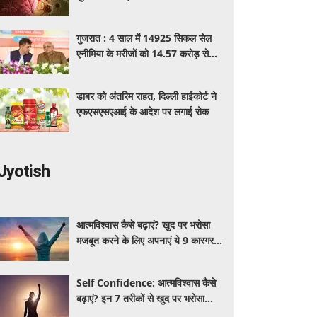
पहचान का आसान तरीका
गुजरात : 4 साल में 14925 सिकल सेल
एनीमिया के मरीजों को 14.57 करोड़ से
अधिक का मुफ्त इलाज
डाबर को अंतरिम राहत, दिल्ली हाईकोर्ट ने
एफएसएसएआई के आदेश पर लगाई रोक
Jyotish
आत्मविश्वास कैसे बढ़ाएं? खुद पर भरोसा
मजबूत करने के लिए अपनाएं ये 9 कारगर
तरीके
Self Confidence: आत्मविश्वास कैसे
बढ़ाएं? इन 7 तरीकों से खुद पर भरोसा
मजबूत करें