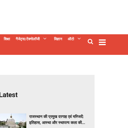
शिक्षा
गैजेट्स/टेक्नोलॉजी
विज्ञान
ऑटो
Latest
राजस्थान की प्रमुख दरगाह एवं मस्जिदें:
इतिहास, आस्था और स्थापत्य कला की