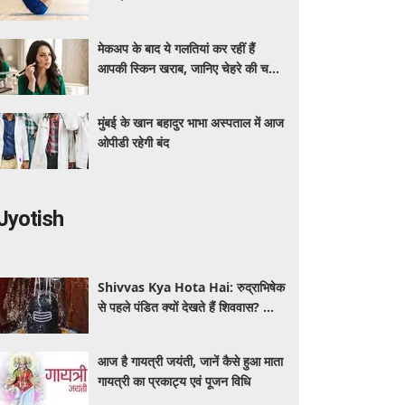
मेकअप के बाद ये गलतियां कर रहीं हैं
आपकी स्किन खराब, जानिए चेहरे की चमक
बचाने का सही तरीका
मुंबई के खान बहादुर भाभा अस्पताल में आज
ओपीडी रहेगी बंद
Jyotish
Shivvas Kya Hota Hai: रुद्राभिषेक
से पहले पंडित क्यों देखते हैं शिववास? जानें
सावन में इसका महत्व और नियम
आज है गायत्री जयंती, जानें कैसे हुआ माता
गायत्री का प्रकाट्य एवं पूजन विधि