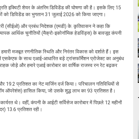
 प्रति इक्विटी शेयर के अंतरिम डिविडेंड की घोषणा की है। इसके लिए 15
कों को डिविडेंड का भुगतान 31 जुलाई 2026 को किया जाएगा।
िकारी (सीईओ) और प्रबंध निदेशक (एमडी) के. कृतिवासन ने कहा कि
्यापक आर्थिक चुनौतियों (मैक्रो-इकोनॉमिक हेडविंड्स) के बावजूद कंपनी
जे हमारी मजबूत रणनीतिक स्थिति और निरंतर विकास को दर्शाते हैं। इस
ं एसकेएफ के साथ एआई-आधारित बड़े ट्रांसफॉर्मेशन प्रोजेक्ट का अनुबंध
 ग्राहक जोड़े और हमारे एआई कारोबार का वार्षिक राजस्व रन रेट बढ़कर
 और 19.2 प्रतिशत का नेट मार्जिन दर्ज किया। परिचालन गतिविधियों से
रॉम ऑपरेशंस) हासिल किया, जो उसके शुद्ध लाभ का 93 प्रतिशत है।
ार्यरत थे। वहीं, कंपनी के आईटी सर्विसेज कारोबार में पिछले 12 महीनों
ी दर) 13.6 प्रतिशत रही।