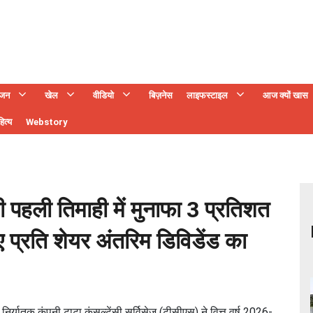
ंजन
खेल
वीडियो
बिज़नेस
लाइफस्टाइल
आज क्यों खास
ित्य
Webstory
 पहली तिमाही में मुनाफा 3 प्रतिशत
 प्रति शेयर अंतरिम डिविडेंड का
र्यातक कंपनी टाटा कंसल्टेंसी सर्विसेज (टीसीएस) ने वित्त वर्ष 2026-