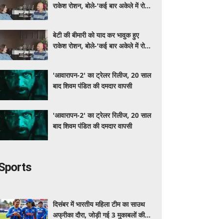
राकेश रोशन, बोले-'कई बार अकेले में रोया
लेकिन उसके सामने हमेशा मुस्कुराया'
बेटी की बीमारी को याद कर भावुक हुए
राकेश रोशन, बोले-'कई बार अकेले में रोया
लेकिन उसके सामने हमेशा मुस्कुराया'
'आवारापन-2' का ट्रेलर रिलीज, 20 साल
बाद शिवम पंडित की दमदार वापसी
'आवारापन-2' का ट्रेलर रिलीज, 20 साल
बाद शिवम पंडित की दमदार वापसी
Sports
दिसंबर में भारतीय महिला टीम का साउथ
अफ्रीका दौरा, जोड़ी गई 3 मुकाबलों की