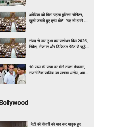
अनमोल विरासत
अमेरिका को मिला पहला मुस्लिम सीनेटर,
ख़ुशी जताते हुए ट्रंप बोले- 'यह तो हमारे लिए
अच्छी खबर है'
संसद से पास हुआ कर संशोधन बिल 2026,
निवेश, रोजगार और डिजिटल पेमेंट से जुड़े
नियमों में होंगे बड़े बदलाव
10 साल की सजा पर बोले तरुण तेजपाल,
राजनीतिक साजिश का लगाया आरोप, अब
सुप्रीम कोर्ट जाने की तैयारी
Bollywood
बेटी की बीमारी को याद कर भावुक हुए