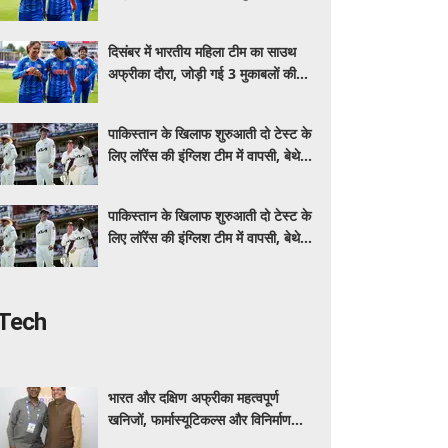
टी20 सीरीज
दिसंबर में भारतीय महिला टीम का साउथ
अफ्रीका दौरा, जोड़ी गई 3 मुकाबलों की
टी20 सीरीज
पाकिस्तान के खिलाफ शुरुआती दो टेस्ट के
लिए लॉरेंस की इंग्लिश टीम में वापसी, बेथेले
पूरी सीरीज से बाहर
पाकिस्तान के खिलाफ शुरुआती दो टेस्ट के
लिए लॉरेंस की इंग्लिश टीम में वापसी, बेथेले
पूरी सीरीज से बाहर
Tech
भारत और दक्षिण अफ्रीका महत्वपूर्ण
खनिजों, फार्मास्यूटिकल्स और विनिर्माण
क्षेत्र में सहयोग का विस्तार करेंगे: पीयूष