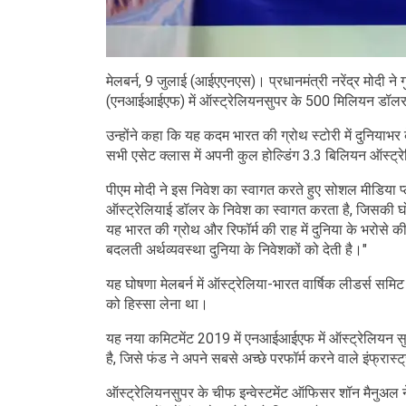
मेलबर्न, 9 जुलाई (आईएएनएस)। प्रधानमंत्री नरेंद्र मोदी ने गु
(एनआईआईएफ) में ऑस्ट्रेलियनसुपर के 500 मिलियन डॉलर 
उन्होंने कहा कि यह कदम भारत की ग्रोथ स्टोरी में दुनियाभर 
सभी एसेट क्लास में अपनी कुल होल्डिंग 3.3 बिलियन ऑस्ट
पीएम मोदी ने इस निवेश का स्वागत करते हुए सोशल मीडिया प
ऑस्ट्रेलियाई डॉलर के निवेश का स्वागत करता है, जिसकी घो
यह भारत की ग्रोथ और रिफॉर्म की राह में दुनिया के भरोसे
बदलती अर्थव्यवस्था दुनिया के निवेशकों को देती है।"
यह घोषणा मेलबर्न में ऑस्ट्रेलिया-भारत वार्षिक लीडर्स समि
को हिस्सा लेना था।
यह नया कमिटमेंट 2019 में एनआईआईएफ में ऑस्ट्रेलियन स
है, जिसे फंड ने अपने सबसे अच्छे परफॉर्म करने वाले इंफ्रास्
ऑस्ट्रेलियनसुपर के चीफ इन्वेस्टमेंट ऑफिसर शॉन मैनुअल न