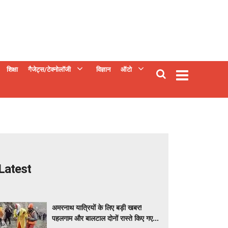
शिक्षा
गैजेट्स/टेक्नोलॉजी
विज्ञान
ऑटो
Latest
अमरनाथ यात्रियों के लिए बड़ी खबर!
पहलगाम और बालटाल दोनों रास्ते किए गए