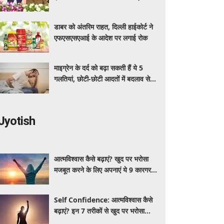
अधिक का मुफ्त इलाज
डाबर को अंतरिम राहत, दिल्ली हाईकोर्ट ने
एफएसएसएआई के आदेश पर लगाई रोक
माइग्रेन के दर्द को बढ़ा सकती हैं ये 5
गलतियां, छोटी-छोटी आदतों में बदलाव से
मिलेगी राहत
Jyotish
आत्मविश्वास कैसे बढ़ाएं? खुद पर भरोसा
मजबूत करने के लिए अपनाएं ये 9 कारगर
तरीके
Self Confidence: आत्मविश्वास कैसे
बढ़ाएं? इन 7 तरीकों से खुद पर भरोसा
मजबूत करें