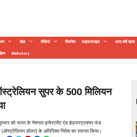
ंजन
खेल
वीडियो
बिज़नेस
लाइफस्टाइल
आज क्यों खास
ित्य
Webstory
ं ऑस्ट्रेलियन सुपर के 500 मिलियन
या
रुवार को भारत के नेशनल इन्वेस्टमेंट एंड इंफ्रास्ट्रक्चर फंड
(ऑस्ट्रेलियन डॉलर) के अतिरिक्त निवेश का स्वागत किया।