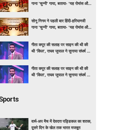
गाना 'चुन्नी' गाया, बताया- 'यह रोमांस और
मस्ती से भरपूर है'
सोनू निगम ने पहली बार हिंदी-हरियाणवी
गाना 'चुन्नी' गाया, बताया- 'यह रोमांस और
मस्ती से भरपूर है'
गीता कपूर की सलाह पर साइन की थी की
थी 'किल', राघव जुयाल ने सुनाया संघर्ष से
सफलता तक का सफर
गीता कपूर की सलाह पर साइन की थी की
थी 'किल', राघव जुयाल ने सुनाया संघर्ष से
सफलता तक का सफर
Sports
वार्म-अप मैच में देवदत्त पड्डिकल का शतक,
दूसरे दिन के खेल तक भारत मजबूत