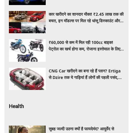
कार खरीदने का शानदार मौका! ₹2.45 लाख तक की
बचत, इन मॉडल्स पर मिल रहे धांसू डिस्काउंट और
ऑफर्स
₹60,000 से कम में मिल रही 100cc बाइक!
पेट्रोल का खर्च होगा कम, रोजाना इस्तेमाल के लिए है
शानदार ऑप्शन
CNG Car खरीदने का बना रहे हैं प्लान? Ertiga
से Dzire तक ये गाड़ियां हैं लोगों की पहली पसंद,
कीमत और माइलेज जानें
Health
सुबह जल्दी उठना क्यों है फायदेमंद? आयुर्वेद से