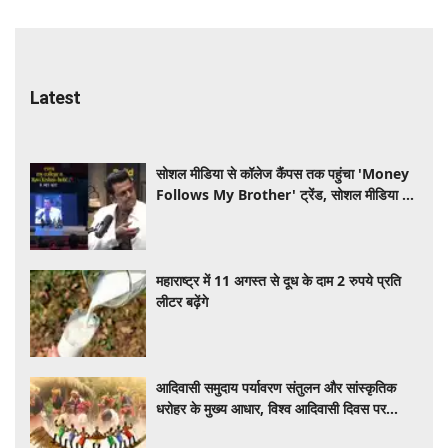
Latest
सोशल मीडिया से कॉलेज कैंपस तक पहुंचा 'Money
Follows My Brother' ट्रेंड, सोशल मीडिया पर
वायरल हुआ रवि किशन का वीडियो
महाराष्ट्र में 11 अगस्त से दूध के दाम 2 रुपये प्रति
लीटर बढ़ेंगे
आदिवासी समुदाय पर्यावरण संतुलन और सांस्कृतिक
धरोहर के मुख्य आधार, विश्व आदिवासी दिवस पर
नेताओं ने दी शुभकामनाएं