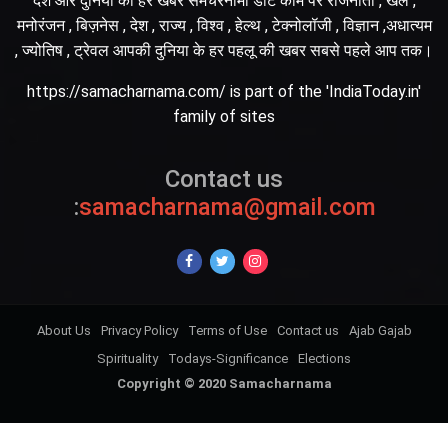
देश और दुनिया की हर खबर समचरनामा डॉट कॉम पर राजनीती , खेल ,
मनोरंजन , बिज़नेस , देश , राज्य , विश्व , हेल्थ , टेक्नोलॉजी , विज्ञान ,अधात्यम
, ज्योतिष , ट्रेवल आपकी दुनिया के हर पहलू की खबर सबसे पहले आप तक।
https://samacharnama.com/ is part of the 'IndiaToday.in'
family of sites
Contact us
:
samacharnama@gmail.com
About Us
Privacy Policy
Terms of Use
Contact us
Ajab Gajab
Spirituality
Todays-Significance
Elections
Copyright © 2020 Samacharnama