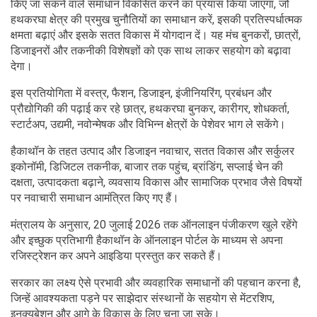
किए जा सकने वाले समाधान विकसित करने का प्रयास किया जाएगा, जो
हथकरघा क्षेत्र की प्रमुख चुनौतियों का समाधान करें, इसकी प्रतिस्पर्धात्मक
क्षमता बढ़ाएं और इसके सतत विकास में योगदान दें। यह मंच बुनकरों, छात्रों,
डिजाइनरों और तकनीकी विशेषज्ञों को एक साथ लाकर सहयोग को बढ़ावा
देगा।
इस प्रतियोगिता में वस्त्र, फैशन, डिजाइन, इंजीनियरिंग, प्रबंधन और
प्रौद्योगिकी की पढ़ाई कर रहे छात्र, हथकरघा बुनकर, कारीगर, शोधकर्ता,
स्टार्टअप, उद्यमी, नवोन्मेषक और विभिन्न क्षेत्रों के पेशेवर भाग ले सकेंगे।
हैकाथॉन के तहत उत्पाद और डिजाइन नवाचार, सतत विकास और सर्कुलर
इकोनॉमी, डिजिटल तकनीक, बाजार तक पहुंच, ब्रांडिंग, सप्लाई चेन की
दक्षता, उत्पादकता बढ़ाने, व्यवसाय विकास और सामाजिक प्रभाव जैसे विषयों
पर नवाचारी समाधान आमंत्रित किए गए हैं।
मंत्रालय के अनुसार, 20 जुलाई 2026 तक ऑनलाइन पंजीकरण खुले रहेंगे
और इच्छुक प्रतिभागी हैकाथॉन के ऑनलाइन पोर्टल के माध्यम से अपना
रजिस्ट्रेशन कर अपने आइडिया प्रस्तुत कर सकते हैं।
सरकार का लक्ष्य ऐसे प्रभावी और व्यवहारिक समाधानों की पहचान करना है,
जिन्हें आवश्यकता पड़ने पर साझेदार संस्थानों के सहयोग से मेंटरशिप,
इनक्यूबेशन और आगे के विकास के लिए चुना जा सके।