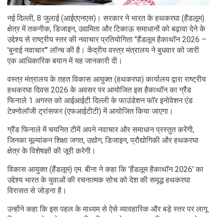
नई दिल्ली, 8 जुलाई (आईएएनएस)। सरकार ने भारत के हथकरघा (हैंडलूम)
क्षेत्र में तकनीक, डिजाइन, उद्यमिता और टिकाऊ समाधानों को बढ़ावा देने के
उद्देश्य से राष्ट्रीय स्तर की नवाचार प्रतियोगिता "हैंडलूम हैकाथॉन 2026 –
'बुनाई नवाचार'" लॉन्च की है। केंद्रीय वस्त्र मंत्रालय ने बुधवार को जारी
एक आधिकारिक बयान में यह जानकारी दी।
वस्त्र मंत्रालय के तहत विकास आयुक्त (हथकरघा) कार्यालय द्वारा राष्ट्रीय
हथकरघा दिवस 2026 के अवसर पर आयोजित इस हैकाथॉन का ग्रैंड
फिनाले 1 अगस्त को आईआईटी दिल्ली के फाउंडेशन फॉर इनोवेशन एंड
टेक्नोलॉजी ट्रांसफर (एफआईटीटी) में आयोजित किया जाएगा।
ग्रैंड फिनाले में चयनित टीमें अपने नवाचार और समाधान प्रस्तुत करेंगी,
जिनका मूल्यांकन शिक्षा जगत, उद्योग, डिजाइन, प्रौद्योगिकी और हथकरघा
क्षेत्र के विशेषज्ञों की जूरी करेगी।
विकास आयुक्त (हैंडलूम) एम. बीना ने कहा कि 'हैंडलूम हैकाथॉन 2026' का
उद्देश्य भारत के युवाओं की रचनात्मक सोच को देश की समृद्ध हथकरघा
विरासत से जोड़ना है।
उन्होंने कहा कि इस पहल के माध्यम से ऐसे व्यावहारिक और बड़े स्तर पर लागू