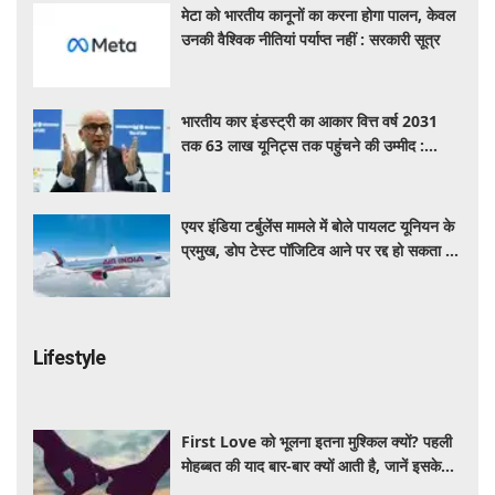
मेटा को भारतीय कानूनों का करना होगा पालन, केवल
उनकी वैश्विक नीतियां पर्याप्त नहीं : सरकारी सूत्र
भारतीय कार इंडस्ट्री का आकार वित्त वर्ष 2031
तक 63 लाख यूनिट्स तक पहुंचने की उम्मीद :
आरसी भार्गव
एयर इंडिया टर्बुलेंस मामले में बोले पायलट यूनियन के
प्रमुख, डोप टेस्ट पॉजिटिव आने पर रद्द हो सकता है
पायलट का लाइसेंस
Lifestyle
First Love को भूलना इतना मुश्किल क्यों? पहली
मोहब्बत की याद बार-बार क्यों आती है, जानें इसके
पीछे का विज्ञान