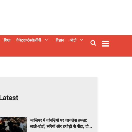
शिक्षा
गैजेट्स/टेक्नोलॉजी
विज्ञान
ऑटो
Latest
ग्वालियर में कांवड़ियों पर जानलेवा हमला:
लाठी-डंडों, सरियों और हथौड़ों से पीटा, दो