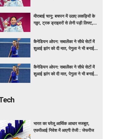
कॉमनवेल्थ गेम्स में गोल्ड की हैट्रिक
लगातार रचा इतिहास
मीराबाई चानू: बचपन में उठाए लकड़ियों के
गठ्ठर, ट्रक ड्राइवरों से लेनी पड़ी लिफ्ट,
कॉमनवेल्थ गेम्स में गोल्ड की हैट्रिक
लगातार रचा इतिहास
कैनेडियन ओपन: सबालेंका ने सीधे सेटों में
शुआई झांग को दी मात, पेगुला ने भी बनाई
अंतिम 16 में जगह
कैनेडियन ओपन: सबालेंका ने सीधे सेटों में
शुआई झांग को दी मात, पेगुला ने भी बनाई
अंतिम 16 में जगह
Tech
भारत का घरेलू आर्थिक आधार मजबूत,
एफपीआई निवेश में आएगी तेजी : जेफरीज