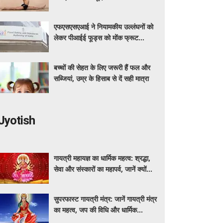
लिए भी खास फायदेमंद
एफएसएसएआई ने नियामकीय उल्लंघनों को
लेकर पीआईई फूड्स को मोंक फ्रूट
स्वीटनर उत्पादों की बिक्री रोकने का दिया
निर्देश
बच्चों की सेहत के लिए जरूरी हैं फल और
सब्जियां, उम्र के हिसाब से दें सही मात्रा
Jyotish
गायत्री महायज्ञ का धार्मिक महत्व: श्रद्धा,
सेवा और संस्कारों का महापर्व, जानें क्यों
विशेष माना जाता है यह आयोजन
सुपरफास्ट गायत्री मंत्र: जानें गायत्री मंत्र
का महत्व, जप की विधि और धार्मिक
मान्यताएं